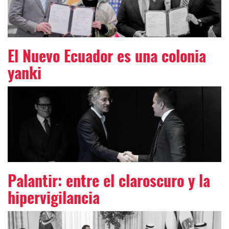
El Nuevo Ecuador es una colonia
yanki
Palantir: entre el claroscuro y la
hipervigilancia