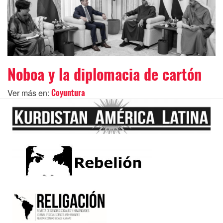
Noboa y la diplomacia de cartón
Ver más en:
Coyuntura