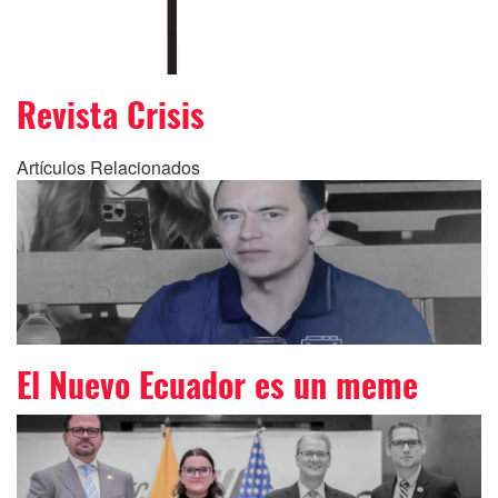
Revista Crisis
Artículos Relacionados
El Nuevo Ecuador es un meme