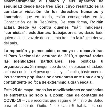
sistemáticamente el Estado y sus aparatos de
seguridad desde hace tres años, cuyo resultado es la
constante violación de los derechos humanos y
libertades
, que en teoría, están consagradas en la
Constitución de la República. De esta forma,
Roldán
aclara desde ya contra quienes “irá”: indígenas,
“correístas”, estudiantes, trabajadores
; es decir, todo
quien alce su voz de descontento frente a la trágica deriva
del país.
La represión y persecución, como ya se observó tras
el Paro Nacional de octubre de 2019, superará todas
las identidades particulares, sea políticas u
organizativas.
Sin ningún tipo de consideración el Estado
actuará con todo el peso que la ley le faculta, básicamente,
los sectores populares se encuentran ante una clara y
contundente política de exterminio a gran escala.
Este 25 de mayo, todas las movilizaciones convocadas
se enfrentan no solo a la posibilidad de contagio de
COVID 19
– vale recordar, que según el Ministro de Salud
para el caso de Quito, 1 de cada 5 habitantes son