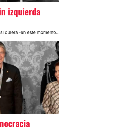
in izquierda
)
si quiera -en este momento...
mocracia