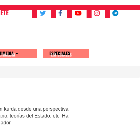
ETE
TIMEDIA
ESPECIALES
ión kurda desde una perspectiva
no, teorías del Estado, etc. Ha
uador.