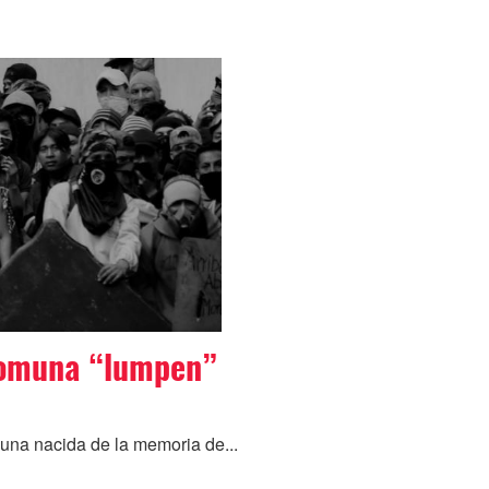
Comuna “lumpen”
na nacida de la memoria de...