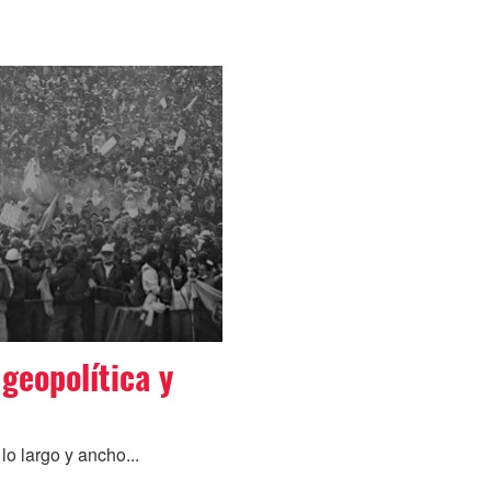
geopolítica y
o largo y ancho...