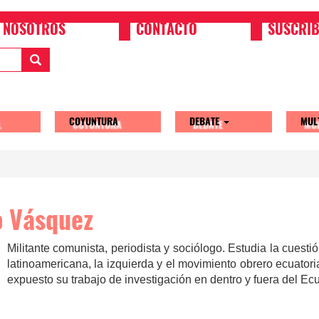
NOSOTROS
CONTACTO
SUSCRIB
COYUNTURA
DEBATE
MUL
tion
o Vásquez
Militante comunista, periodista y sociólogo. Estudia la cuest
latinoamericana, la izquierda y el movimiento obrero ecuatoria
expuesto su trabajo de investigación en dentro y fuera del Ec