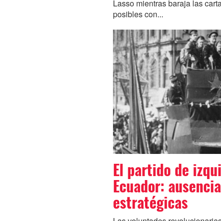
Lasso mientras baraja las cart
posibles con...
El partido de izqu
Ecuador: ausencia
estratégicas
Las voluntades revolucionaria