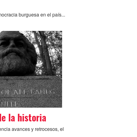
ocracia burguesa en el país...
de la historia
ncia avances y retrocesos, el