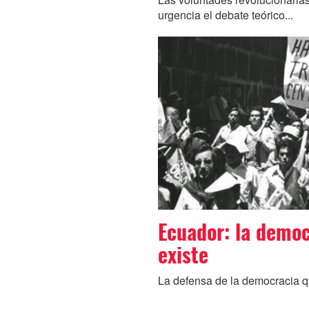
urgencia el debate teórico...
Ecuador: la democ
existe
La defensa de la democracia qu
Paginación