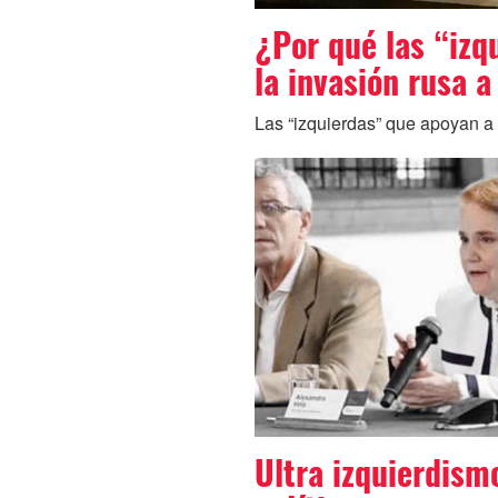
¿Por qué las “izq
la invasión rusa 
Las “izquierdas” que apoyan a P
Ultra izquierdism