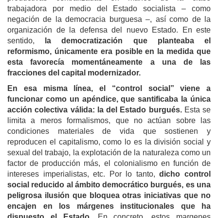
trabajadora por medio del Estado socialista – como
negación de la democracia burguesa –, así como de la
organización de la defensa del nuevo Estado. En este
sentido,
la democratización que planteaba el
reformismo, únicamente era posible en la medida que
esta favorecía momentáneamente a una de las
fracciones del capital modernizador.
En esa misma línea, el “control social” viene a
funcionar como un apéndice, que santifica
b
a
la
única
acción colectiva válida: la del Estado
burgués
.
Esta se
limita a meros formalismos, que no actúan sobre las
condiciones materiales de vida que sostienen y
reproducen el capitalismo, como lo es la división social y
sexual del trabajo, la explotación de la naturaleza como un
factor de producción más, el colonialismo en función de
intereses imperialistas, etc. Por lo tanto,
dicho control
social reducido al ámbito democrático burgués, es una
peligrosa ilusión que bloquea otras iniciativas que no
encajen en los márgenes institucionales que ha
dispuesto el Estado.
En concreto, estos margenes