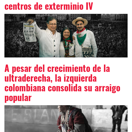
centros de exterminio IV
A pesar del crecimiento de la
ultraderecha, la izquierda
colombiana consolida su arraigo
popular