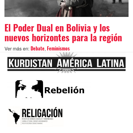
El Poder Dual en Bolivia y los
nuevos horizontes para la región
Ver más en:
,
Debate
Feminismos