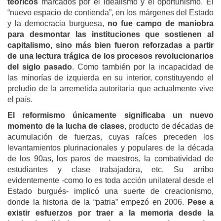
teóricos
marcados por el idealismo y el oportunismo. El
“nuevo espacio de contienda”, en los márgenes del Estado
y la democracia burguesa,
no fue campo de maniobra
para desmontar las instituciones que sostienen al
capitalismo, sino más bien fueron reforzadas a partir
de una lectura trágica de los procesos revolucionarios
del siglo pasado
. Como también por la incapacidad de
las minorías de izquierda en su interior, constituyendo el
preludio de la arremetida autoritaria que actualmente vive
el país.
El reformismo únicamente significaba un nuevo
momento de la lucha de clases
, producto de décadas de
acumulación de fuerzas, cuyas raíces preceden los
levantamientos plurinacionales y populares de la década
de los 90as, los paros de maestros, la combatividad de
estudiantes y clase trabajadora, etc. Su arribo
evidentemente -como lo es toda acción unilateral desde el
Estado burgués- implicó una suerte de creacionismo,
donde la historia de la “patria” empezó en 2006.
P
ese a
existir esfuerzos por traer
a
la memoria desde la