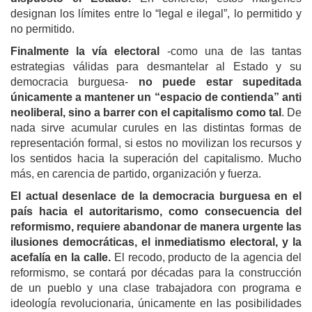
designan los límites entre lo “legal e ilegal”, lo permitido y
no permitido.
Finalmente la vía electoral
-como una de las tantas
estrategias válidas para desmantelar al Estado y su
democracia burguesa-
no puede esta
r
supeditada
únicamente a mantener un “espacio de contienda” anti
neoliberal, sino a barrer con el capitalismo como tal
. De
nada sirve acumular curules en las distintas formas de
representación formal, si estos no movilizan los recursos y
los sentidos hacia la superación del capitalismo. Mucho
más, en carencia de partido, organización y fuerza.
El actual desenlace de la democracia burguesa en el
país hacia el autoritarismo, como
consecuencia d
el
reformismo, requiere
abandonar de manera urgente las
ilusiones democráticas, el inmediatismo electoral, y la
acefalía en la calle.
El recodo, producto de la agencia del
reformismo, se contará por décadas para la construcción
de un pueblo y una clase trabajadora con programa e
ideología revolucionaria, únicamente en las posibilidades