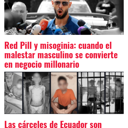
Red Pill y misoginia: cuando el
malestar masculino se convierte
en negocio millonario
Las cárceles de Ecuador son