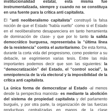
institucionalidad estatal,
esta misma
fue
instrumentalizada, siempre y cuando no se constituya
en una fuente para la crítica anti capitalista.
El
“anti neoliberalismo capitalista”
construyó la falsa
noción de que el Estado “había vuelto” -como si el Estado
en el neoliberalismo desapareciera en tanto herramienta
de dominación de clase- y que por lo tanto
la salida
democrático burguesa, representaba la “última línea
de la resistencia” contra el autoritarismo
. De esta forma,
durante la corta vida del progresismo, como posterior a su
debacle, se esgrimieron varias tesis. Entre las más
importantes podemos decir que son las siguientes:
la
“democratización” del Estado, el “control social”, la
omnipotencia de la vía electoral y la imposibilidad de la
crítica anti capitalista
.
La única forma de democratizar
a
l Estado
-al menos
desde la perspectiva marxista-
es mediante la abolición
del sistema de propiedad capitalista
y
del parlamento
burgués, y por otra parte, la organización de las fuerzas
productivas centralizadas en manos de la clase