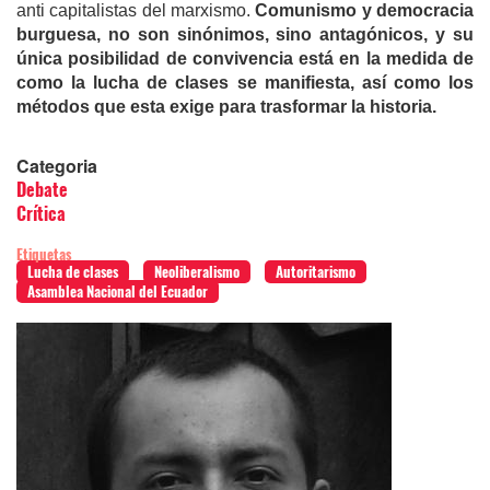
anti capitalistas del marxismo.
Comunismo y democracia
burguesa, no son sinónimos, sino antagónicos, y su
única posibilidad de convivencia está en la medida de
como la lucha de clases se manifiesta, así como los
métodos que esta exige para trasformar la historia.
Categoria
Debate
Crítica
Etiquetas
Lucha de clases
Neoliberalismo
Autoritarismo
Asamblea Nacional del Ecuador