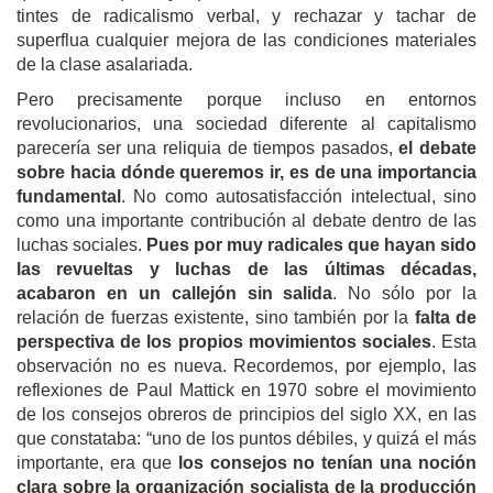
tintes de radicalismo verbal, y rechazar y tachar de
superflua cualquier mejora de las condiciones materiales
de la clase asalariada.
Pero precisamente porque incluso en entornos
revolucionarios, una sociedad diferente al capitalismo
parecería ser una reliquia de tiempos pasados,
el debate
sobre hacia dónde queremos ir, es de una importancia
fundamental
. No como autosatisfacción intelectual, sino
como una importante contribución al debate dentro de las
luchas sociales.
Pues por muy radicales que hayan sido
las revueltas y luchas de las últimas décadas,
acabaron en un callejón sin salida
. No sólo por la
relación de fuerzas existente, sino también por la
falta de
perspectiva de los propios movimientos sociales
. Esta
observación no es nueva. Recordemos, por ejemplo, las
reflexiones de Paul Mattick en 1970 sobre el movimiento
de los consejos obreros de principios del siglo XX, en las
que constataba: “uno de los puntos débiles, y quizá el más
importante, era que
los consejos no tenían una noción
clara sobre la organización socialista de la producción