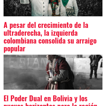
A pesar del crecimiento de la
ultraderecha, la izquierda
colombiana consolida su arraigo
popular
El Poder Dual en Bolivia y los