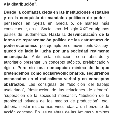
y la distribución”.
Desde la confianza ciega en las instituciones estatales
y en la conquista de mandatos políticos de poder
–
pensemos en Syriza en Grecia o, de manera más
consecuente, en el “Socialismo del siglo XXI” en algunos
países de Sudamérica.
H
asta la desvinculación de la
forma de representación política de las estructuras de
poder económico
-por ejemplo en el movimiento Occupy-
quedó de lado la lucha por una sociedad realmente
emancipada
. Ante esta situación, sería absurdo y
autoritario presentar un concepto utópico, prefabricado y
rígido
. Pero sin una concepción mínima de lo que
pretendemos como socialrevolucionarixs, seguiremos
estancados en el radicalismo verbal y en conceptos
abstractos.
Las consignas de “abolición del trabajo
asalariado”, “destrucción de las relaciones de género”,
“superación de la sociedad mercantil”, “abolición de la
propiedad privada de los medios de producción”, etc.,
deberían estar mucho más vinculadas a un horizonte de
acción concreto. En las palabras de las Amigas y Amigos