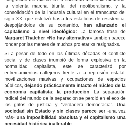
la violenta marcha triunfal del neoliberalismo, y la
consolidación de la industria cultural en el transcurso del
siglo XX, que estetizó hasta los estallidos de resistencia,
despojándolos de su contenido
, han afianzado el
capitalismo a nivel ideológico:
La famosa frase de
Margaret Thatcher «No hay alternativa»
también parece
rondar por las mentes de muchxs proletarixs resignadxs.
Si a pesar de todo en las últimas décadas el conflicto
social y de clases irrumpió de forma explosiva en la
normalidad capitalista, este se caracterizó por
enfrentamientos callejeros frente a la represión estatal,
movilizaciones masivas y ocupaciones de espacios
públicos,
dejando prácticamente intacto el núcleo de la
economía capitalista: la producción
. La separación
radical del mundo de la separación se perdió en el eco de
los gritos de justicia y “verdadera democracia”.
Una
sociedad sin Estado y sin clases parece ser
-una vez
más-
una imposibilidad absoluta y el capitalismo una
necesidad histórica inalterable
.