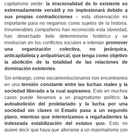
capitalismo verde:
la irracionalidad de lo existente es
extremadamente versátil y no implosionará debido a
sus propias contradicciones
– esta observación es
importante para no negarnos como sujetos de la historia.
Innumerables compañerxs han reconocido esta obviedad,
han desechado todo determinismo histórico y se
involucran en los conflictos sociales e intentan
promover
una organización colectiva, no jerárquica,
anticapitalista y antipatriarcal, que tenga como objetivo
la abolición de la totalidad de las relaciones de
dominación existentes
.
Sin embargo, como socialrevolucionarixs nos encontramos
en una
tensión constante entre las luchas reales y la
sociedad liberada a la cual aspiramos
. Esto en muchos
casos puede llevarnos a un pragmatismo político:
la
autoabolición del proletariado y la lucha por una
sociedad sin clases ni Estado pasa a un segundo
plano, mientras que interiorizamos a regañadientes la
indeseada estabilización del
estatus quo
.
Esto no
quiere decir que haya que aferrarse a un maximalismo con