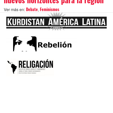
nuevos horizontes para la región
Ver más en:
,
Debate
Feminismos