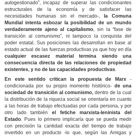
autogestionado”, incapaz de superar las condicionantes
estructurales de la economía y de satisfacer las
necesidades humanas sin el mercado-,
la Comuna
Mundial intenta esbozar la
posibilidad de un mundo
verdaderamente ajeno al capitalismo
, sin la “fase de
transición al comunismo”, ni tampoco la conquista del
poder estatal. Sus posiciones las desarrollan en base al
estado actual de las fuerzas productivas ya que hoy en día
cualquier escasez material termina siendo una
consecuencia directa de las relaciones de propiedad
existentes, y no de las capacidades productivas
.
En este sentido critican la propuesta de Marx
-
condicionada por su propio momento histórico-
de una
sociedad de transición al comunismo,
dentro de la cual
la distribución de la riqueza social se orientaría en cuanto
a las horas de trabajo efectuadas por cada persona, y por
otro lado también
el fetiche marxista-leninista del
Estado
. Pues lo primero implicaría que se pueda medir
con precisión la cantidad exacta del tiempo de trabajo
invertido en un producto -lo que, según las Amigas y