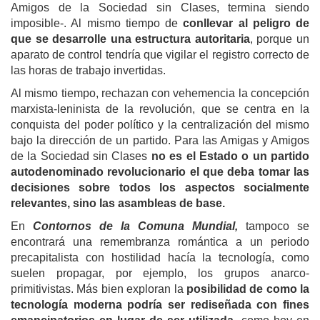
Amigos de la Sociedad sin Clases, termina siendo
imposible-. Al mismo tiempo de
conllevar al peligro de
que se desarrolle una estructura autoritaria
, porque un
aparato de control tendría que vigilar el registro correcto de
las horas de trabajo invertidas.
Al mismo tiempo, rechazan con vehemencia la concepción
marxista-leninista de la revolución, que se centra en la
conquista del poder político y la centralización del mismo
bajo la dirección de un partido. Para las Amigas y Amigos
de la Sociedad sin Clases
no es el Estado o un partido
autodenominado revolucionario el que deba tomar las
decisiones sobre todos los aspectos socialmente
relevantes, sino las asambleas de base.
En
Contornos de la Comuna Mundial,
tampoco se
encontrará una remembranza romántica a un periodo
precapitalista con hostilidad hacía la tecnología, como
suelen propagar, por ejemplo, los grupos anarco-
primitivistas. Más bien exploran la
posibilidad de como la
tecnología moderna podría ser rediseñada con fines