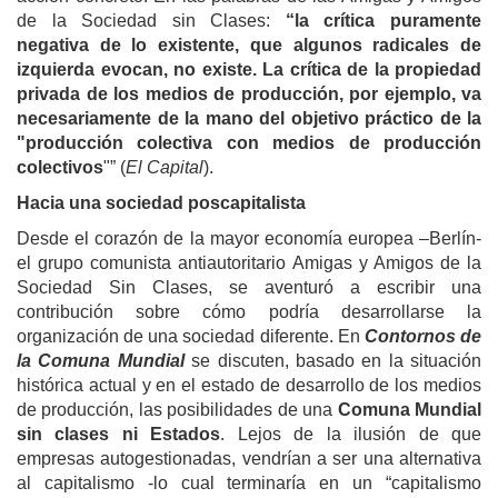
de la Sociedad sin Clases:
“l
a cr
ítica puramente
negativa de lo existente, que algunos radicales de
izquierda evocan, no existe.
La crítica de la propiedad
privada de los medios de producción, por ejemplo, va
necesariamente de la mano del objetivo práctico de la
"producción colectiva con medios de producción
colectivos
"” (
El Capital
).
Hacia una sociedad poscapitalista
Desde el corazón de la mayor economía europea –Berlín-
el grupo comunista antiautoritario Amigas y Amigos de la
Sociedad Sin Clases, se aventuró a escribir una
contribución sobre cómo podría desarrollarse la
organización de una sociedad diferente. En
Contornos de
la Comuna Mundial
se discuten, basado en la situación
histórica actual y en el estado de desarrollo de los medios
de producción, las posibilidades de una
Comuna Mundial
sin clases ni Estados
. Lejos de la ilusión de que
empresas autogestionadas, vendrían a ser una alternativa
al capitalismo -lo cual terminaría en un “capitalismo