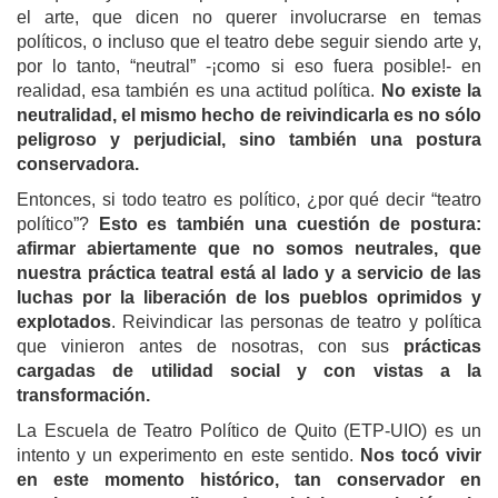
el arte, que dicen no querer involucrarse en temas
políticos, o incluso que el teatro debe seguir siendo arte y,
por lo tanto, “neutral” -¡como si eso fuera posible!- en
realidad, esa también es una actitud política.
No existe la
neutralidad, el mismo hecho de reivindicarla es no sólo
peligroso y perjudicial, sino también una postura
conservadora.
Entonces, si todo teatro es político, ¿por qué decir “teatro
político”?
Esto es también una cuestión de postura:
afirmar abiertamente que no somos neutrales, que
nuestra práctica teatral está al lado y a servicio de las
luchas por la liberación de los pueblos oprimidos y
explotados
. Reivindicar las personas de teatro y política
que vinieron antes de nosotras, con sus
prácticas
cargadas de utilidad social y con vistas a la
transformación.
La Escuela de Teatro Político de Quito (ETP-UIO) es un
intento y un experimento en este sentido.
Nos tocó vivir
en este momento histórico, tan conservador en