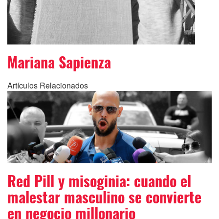
Mariana Sapienza
Artículos Relacionados
Red Pill y misoginia: cuando el
malestar masculino se convierte
en negocio millonario