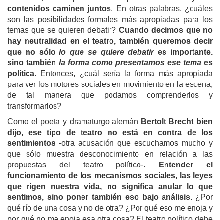
contenidos caminen juntos
. En otras palabras, ¿cuáles
son las posibilidades formales más apropiadas para los
temas que se quieren debatir?
Cuando decimos que no
hay neutralidad en el teatro, también queremos decir
que no sólo
lo que se quiere debatir
es importante,
sino también
la forma como presentamos ese tema
es
política.
Entonces, ¿cuál sería la forma más apropiada
para ver los motores sociales en movimiento en la escena,
de tal manera que podamos comprenderlos y
transformarlos?
Como el poeta y dramaturgo alemán
Bertolt Brecht bien
dijo, ese tipo de teatro no está en contra de los
sentimientos
-otra acusación que escuchamos mucho y
que sólo muestra desconocimiento en relación a las
propuestas del teatro político-.
Entender el
funcionamiento de los mecanismos sociales, las leyes
que rigen nuestra vida, no significa anular lo que
sentimos, sino poner también eso bajo análisis.
¿Por
qué río de una cosa y no de otra? ¿Por qué eso me enoja y
por qué no me enoja esa otra cosa? El teatro político debe