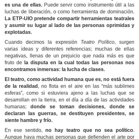
es una de ellas.
Puede servir como instrumento útil a las
luchas de liberación, o como herramienta de dominación.
La ETP-UIO pretende compartir herramientas teatrales
y asumir su lugar al lado de las personas oprimidas y
explotadas.
Cuando decimos la expresión
Teatro Político
, surgen
varias ideas y diferentes referencias; muchas de ellas
negativas, llenas de un prejuicio que nada más es que
fruto de
la disputa en la cual todas las personas nos
encontramos inmersas: la lucha de clases.
El teatro, como actividad humana que es, no está fuera
de la realidad
, no flota en el aire en las “más sublimes
esferas”, como si estuviera ajeno a las luchas que se
desarrollan en la tierra, en el día a día de las actividades
humanas;
donde se toman decisiones, donde se
declaran las guerras, se destituyen presidentes, se
siente hambre y frío.
En ese sentido,
no hay teatro que no sea político
.
Aunque haya muchas personas que defienden el arte por