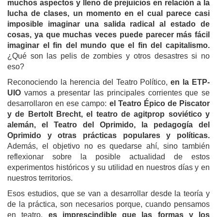
muchos aspectos y lleno de prejuicios en relación a la
lucha de clases, un momento en el cual parece casi
imposible imaginar una salida radical al estado de
cosas, ya que muchas veces puede parecer más fácil
imaginar el fin del mundo que el fin del capitalismo.
¿Qué son las pelis de zombies y otros desastres si no
eso?
Reconociendo la herencia del Teatro Político,
en la ETP-
UIO
vamos a presentar las principales corrientes que se
desarrollaron en ese campo:
el Teatro Épico de Piscator
y de Bertolt Brecht, el teatro de agitprop soviético y
alemán, el Teatro del Oprimido, la pedagogía del
Oprimido y otras prácticas populares y políticas.
Además, el objetivo no es quedarse ahí, sino también
reflexionar sobre la posible actualidad de estos
experimentos históricos y su utilidad en nuestros días y en
nuestros territorios.
Esos estudios, que se van a desarrollar desde la teoría y
de la práctica, son necesarios porque, cuando pensamos
en teatro,
es imprescindible que las formas y los