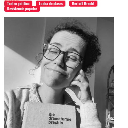
Teatro político
Lucha de clases
Bertolt Brecht
Resistencia popular