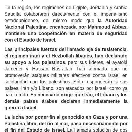
En la región, los regímenes de Egipto, Jordania y Arabia
Saudita colaboraron directamente con el imperialismo
estadounidense, del mismo modo que
la Autoridad
Nacional Palestina, encabezada por Mahmoud Abbas,
mantiene una cooperación en materia de seguridad
con el Estado de Israel.
Las principales fuerzas del llamado eje de resistencia,
el régimen iraní y el Hezbollah libanés, han declarado
su apoyo a los palestinos
, pero sus líderes, el ayatolá
Jamenei y Hassan Nasrallah, han afirmado que no
promoverán ataques militares efectivos contra Israel en
solidaridad con los palestinos. Sólo responderán si sus
países, Irán y/o Líbano, son atacados por Israel, como ya
ha ocurrido.
Es necesario exigir que Irán, el Líbano y los
demás países árabes declaren inmediatamente la
guerra a Israel.
La lucha por poner fin al genocidio en Gaza y por una
Palestina libre, del río al mar, pasa necesariamente por
el fin del Estado de Israel.
La llamada solución de dos