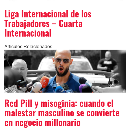
Liga Internacional de los
Trabajadores – Cuarta
Internacional
Artículos Relacionados
Red Pill y misoginia: cuando el
malestar masculino se convierte
en negocio millonario