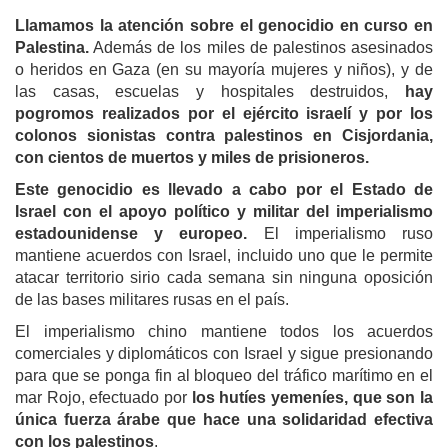
Llamamos la atención sobre el genocidio en curso en
Palestina.
Además de los miles de palestinos asesinados
o heridos en Gaza (en su mayoría mujeres y niños), y de
las casas, escuelas y hospitales destruidos,
hay
pogromos realizados por el ejército israelí y por los
colonos sionistas contra palestinos en Cisjordania,
con cientos de muertos y miles de prisioneros.
Este genocidio es llevado a cabo por el Estado de
Israel con el apoyo político y militar del imperialismo
estadounidense y europeo.
El imperialismo ruso
mantiene acuerdos con Israel, incluido uno que le permite
atacar territorio sirio cada semana sin ninguna oposición
de las bases militares rusas en el país.
El imperialismo chino mantiene todos los acuerdos
comerciales y diplomáticos con Israel y sigue presionando
para que se ponga fin al bloqueo del tráfico marítimo en el
mar Rojo, efectuado por
los hutíes yemeníes, que son la
única fuerza árabe que hace una solidaridad efectiva
con los palestinos
.