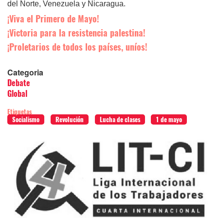
del Norte, Venezuela y Nicaragua.
¡Viva el Primero de Mayo!
¡Victoria para la resistencia palestina!
¡Proletarios de todos los países, uníos!
Categoria
Debate
Global
Etiquetas
Socialismo
Revolución
Lucha de clases
1 de mayo