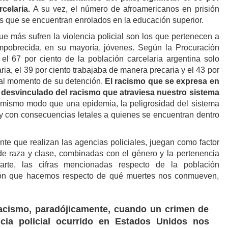
celaria.
A su vez, el número de afroamericanos en prisión
s que se encuentran enrolados en la educación superior.
ue más sufren la violencia policial son los que pertenecen a
mpobrecida, en su mayoría, jóvenes. Según la Procuración
 el 67 por ciento de la población carcelaria argentina solo
ria, el 39 por ciento trabajaba de manera precaria y el 43 por
al momento de su detención.
El racismo que se expresa en
tá desvinculado del racismo que atraviesa nuestro sistema
mismo modo que una epidemia, la peligrosidad del sistema
y con consecuencias letales a quienes se encuentran dentro
nte que realizan las agencias policiales, juegan como factor
 de raza y clase, combinadas con el género y la pertenencia
arte, las cifras mencionadas respecto de la población
ción que hacemos respecto de qué muertes nos conmueven,
acismo, paradójicamente, cuando un crimen de
ncia policial ocurrido en Estados Unidos nos