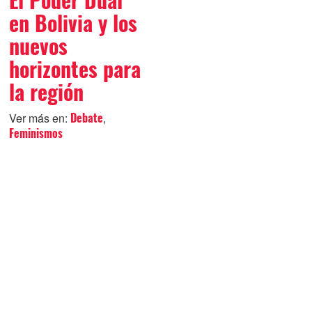
El Poder Dual
en Bolivia y los
nuevos
horizontes para
la región
Ver más en:
,
Debate
Feminismos