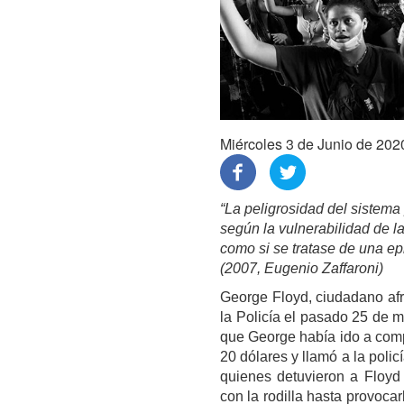
Miércoles 3 de Junio de 202
“La peligrosidad del sistema
según la vulnerabilidad de l
como si se tratase de una ep
(2007, Eugenio Zaffaroni)
George Floyd, ciudadano af
la Policía el pasado 25 de 
que George había ido a compr
20 dólares y llamó a la polic
quienes detuvieron a Floyd 
con la rodilla hasta provoca