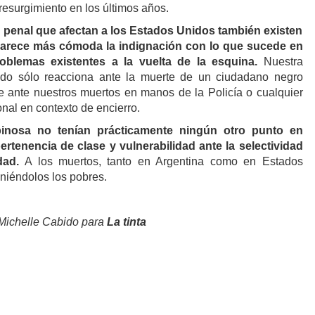
resurgimiento en los últimos años.
ad penal que afectan a los Estados Unidos también existen
 parece más cómoda la indignación con lo que sucede en
oblemas existentes a la vuelta de la esquina.
Nuestra
ndo sólo reacciona ante la muerte de un ciudadano negro
 ante nuestros muertos en manos de la Policía o cualquier
ional en contexto de encierro.
inosa no tenían prácticamente ningún otro punto en
rtenencia de clase y vulnerabilidad ante la selectividad
dad.
A los muertos, tanto en Argentina como en Estados
niéndolos los pobres.
 Michelle Cabido para
La tinta