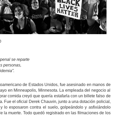
0
 penal se reparte
as personas,
idemia”.
roamericano de Estados Unidos, fue asesinado en manos de
mayo en Minneapolis, Minnesota. La empleada del negocio al
ar comida creyó que quería estafarla con un billete falso de
ía. Fue el oficial Derek Chauvin, junto a una dotación policial,
y lo esposaron contra el suelo, golpeándolo y asfixiándolo
rle la muerte. Todo quedó registrado en las filmaciones de los