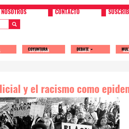
NOSOTROS
CONTACTO
SUSCRIB
COYUNTURA
DEBATE
MUL
tion
olicial y el racismo como epide