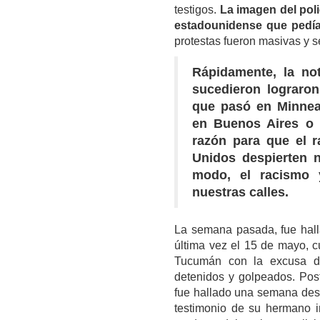
testigos.
La imagen del poli
estadounidense que pedía 
protestas fueron masivas y 
Rápidamente, la not
sucedieron lograron
que pasó en Minnea
en Buenos Aires o e
razón para que el r
Unidos despierten 
modo, el racismo y
nuestras calles.
La semana pasada, fue halla
última vez el 15 de mayo, c
Tucumán con la excusa de
detenidos y golpeados. Pos
fue hallado una semana desp
testimonio de su hermano i