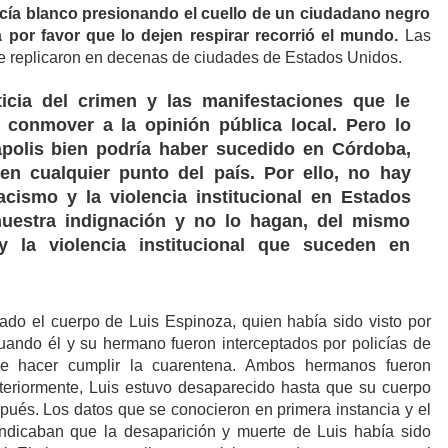
cía blanco presionando el cuello de un ciudadano negro
por favor que lo dejen respirar recorrió el mundo.
Las
se replicaron en decenas de ciudades de Estados Unidos.
icia del crimen y las manifestaciones que le
 conmover a la opinión pública local. Pero lo
polis bien podría haber sucedido en Córdoba,
n cualquier punto del país. Por ello, no hay
acismo y la violencia institucional en Estados
nuestra indignación y no lo hagan, del mismo
 la violencia institucional que suceden en
do el cuerpo de Luis Espinoza, quien había sido visto por
uando él y su hermano fueron interceptados por policías de
 hacer cumplir la cuarentena. Ambos hermanos fueron
teriormente, Luis estuvo desaparecido hasta que su cuerpo
ués. Los datos que se conocieron en primera instancia y el
ndicaban que la desaparición y muerte de Luis había sido