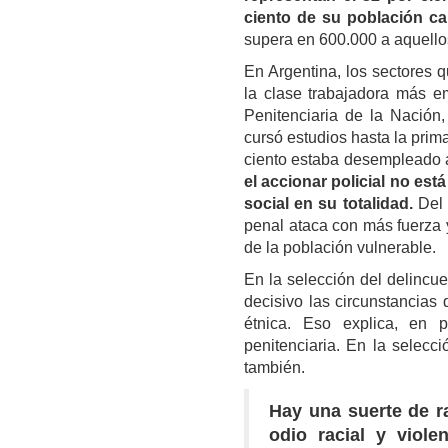
ciento de su población car
supera en 600.000 a aquello
En Argentina, los sectores q
la clase trabajadora más e
Penitenciaria de la Nación,
cursó estudios hasta la prima
ciento estaba desempleado 
el accionar policial no es
social en su totalidad.
Del 
penal ataca con más fuerza 
de la población vulnerable.
En la selección del delincue
decisivo las circunstancias
étnica. Eso explica, en p
penitenciaria. En la selec
también.
Hay una suerte de r
odio racial y viole