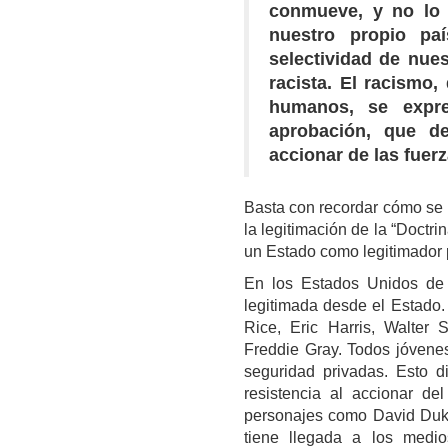
conmueve, y no lo 
nuestro propio paí
selectividad de nue
racista. El racismo,
humanos, se expre
aprobación, que d
accionar de las fuer
Basta con recordar cómo se in
la legitimación de la “Doctr
un Estado como legitimador p
En los Estados Unidos de 
legitimada desde el Estado.
Rice, Eric Harris, Walter
Freddie Gray. Todos jóvene
seguridad privadas. Esto 
resistencia al accionar de
personajes como David Duke,
tiene llegada a los medi