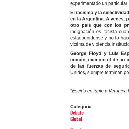
experimentado un particular 
El racismo y la selectivid
en la Argentina. A veces,
otro país que con los pr
indignación es racista cua
estadounidense y no lo hace
víctima de violencia instituc
George Floyd y Luis Esp
común, excepto el de su pe
de las fuerzas de seguri
Unidos, siempre terminan po
*Escirto en junto a Verónica
Categoria
Debate
Global