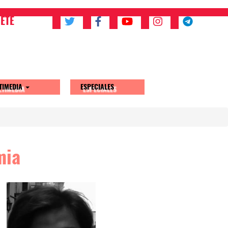
ETE
TIMEDIA
ESPECIALES
mia