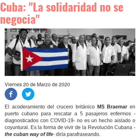
Cuba: "La solidaridad no se
negocia"
Viernes 20 de Marzo de 2020
El acoderamiento del crucero británico
MS Braemar
en
puerto cubano para rescatar a 5 pasajeros enfermos -
diagnosticados con COVID-19- no es un hecho aislado o
coyuntural. Es la forma de vivir de la Revolución Cubana -
the cuban way of life
-
diría parafraseando.