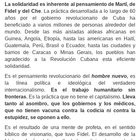
La solidaridad es inherente al pensamiento de Martí, de
Fidel y del Che
. La práctica desarrollada a lo largo de 60
años por el gobierno revolucionario de Cuba ha
beneficiado a varios millones de personas alrededor del
mundo. Desde las más aisladas aldeas africanas en
Guinea, Angola, Etiopía, hasta las americanas en Haití,
Guatemala, Perú, Brasil o Ecuador, hasta las ciudades y
barrios de Caracas o Minas Gerais, los pueblos han
agradecido a la Revolución Cubana esta eficiente
solidaridad.
Es el pensamiento revolucionario del
hombre nuevo,
es
la línea política e ideológica del verdadero
internacionalismo.
Es el trabajo humanitario sin
fronteras.
Es la práctica que no tiene el capitalismo.
Lleva
tanto al asombro, que los gobiernos y los médicos,
que no tienen vacuna contra la codicia ni contra la
estupidez, se oponen a ello.
Es el resultado de una mente de profeta, en el sentido
bíblico de visionario, que tuvo Fidel. El desarrollo de la