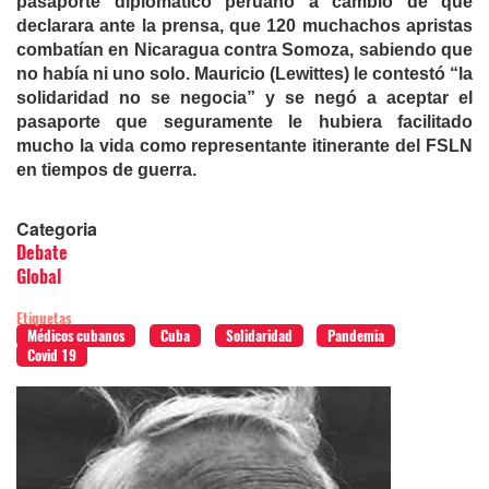
pasaporte diplomático peruano a cambio de que
declarara
a
nte
la prensa, que 120 muchachos apristas
combatían en Nicaragua contra Somoza, sabiendo que
no había ni uno solo. Mauricio (Lewittes) le contestó “la
solidaridad no se negocia” y
se negó a aceptar
el
pasaporte que seguramente le hubiera facilitado
mucho la vida como representante itinerante del FSLN
en tiempos de guerra.
Categoria
Debate
Global
Etiquetas
Médicos cubanos
Cuba
Solidaridad
Pandemia
Covid 19