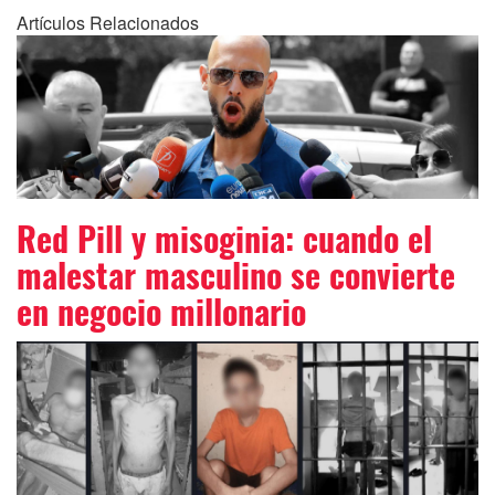
Artículos Relacionados
Red Pill y misoginia: cuando el
malestar masculino se convierte
en negocio millonario