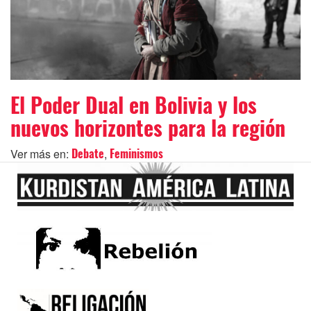
El Poder Dual en Bolivia y los
nuevos horizontes para la región
Ver más en:
,
Debate
Feminismos