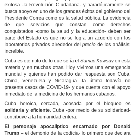
exitosa -la Revolución Ciudadana- y paradójicamente se
busca apoyo en uno de los grandes éxitos del gobierno del
Presidente Correa como es la salud pública. La evidencia
de que servicios que constan como derechos
conquistados -como la salud y la educación- deben ser
parte del Estado es que no se logra un acuerdo con los
laboratorios privados alrededor del
precio
de los análisis:
increíble.
Cuba es ejemplo de lo que sería el
Sumac Kawsay
en esta
materia y en muchas otras. Hoy vivimos una emergencia
mundial y quienes han podido dar respuesta son Cuba,
China, Venezuela y Nicaragua -la última todavía no
presenta casos de COVID-19- y que cuenta con el apoyo
inmediato de la medicina de los hermanos cubanos.
Cuba heroica, cercada, acosada por el bloqueo es
solidaria y eficiente
.
Cuba -por medio de su solidaridad-
contribuye a la humanidad entera.
E
l personaje
apocalíptic
o
encarnado por
Donald
Trump –
el
demonio de la codicia- lo primero que declara