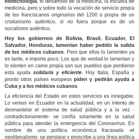
biotecnología
, el desarrollo de la medicina, la escuela de
medicina, pero y sobre todo la vocación de servicio propia
de los franciscanos originarios del 1200 o propia de un
cristianismo auténtico, si no fuera porque es de un
socialismo auténtico.
Hoy los gobiernos de Bolivia, Brasil, Ecuador, El
Salvador, Honduras, lamentan haber pedido la salida
de los médicos cubanos
. Pero que ellos lo lamenten ya
es tarde, e importa poco. Los que de verdad lo lamentan y
lo sienten en carne propia son sus pueblos que perdieron
esta ayuda
solidaria y eficiente
.
Hoy Italia, España y
pronto otros países europeos
piden y pedirán ayuda a
Cuba y a los médicos cubanos
.
La eficiencia del Estado en estos servicios es innegable.
Lo vemos en Ecuador en la actualidad, en un intento de
desmantelar el sistema de salud pública y a la vez -
contradictoriamente- se confía solamente en la salud
pública para atender la emergencia del Coronavirus. En
nombre de una política económica fracasada -el
neoliberalismo- se persigue y proscribe a una línea política