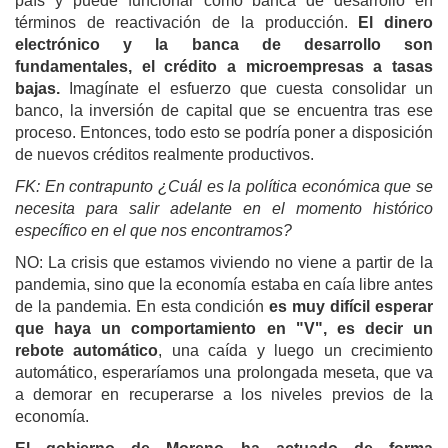
país y puede funcionar como banca de desarrollo en
términos de reactivación de la producción.
El dinero
electrónico y la banca de desarrollo son
fundamentales, el crédito a microempresas a tasas
bajas.
Imagínate el esfuerzo que cuesta consolidar un
banco, la inversión de capital que se encuentra tras ese
proceso. Entonces, todo esto se podría poner a disposición
de nuevos créditos realmente productivos.
FK:
En contrapunto
¿Cuál es la política económica que se
necesita para salir adelante en el momento histórico
específico en el que nos encontramos?
NO: La crisis que estamos viviendo no viene a partir de la
pandemia, sino que
la economía estaba en caía libre antes
de la pandemia.
En esta condición
es muy difícil esperar
que haya un comportamiento en "V", es decir un
rebote automático
, una caída y luego un crecimiento
automático, esperaríamos una prolongada meseta, que va
a demorar en recuperarse a los niveles previos de la
economía.