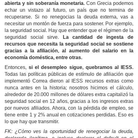
abierta y sin soberanía monetaria.
Con Grecia podemos
echar un vistazo al futuro, un país que no termina de
recuperarse. Si no renegocias la deuda externa, vas a
necesitar un montón de fuerza para sostener. Por ejemplo,
la seguridad social. Hay que entender que el régimen de la
seguridad social sirve.
La cantidad de ingesta de
recursos que necesita la seguridad social se sostiene
gracias a la afiliación, al aumento del salario en la
economía dom
é
stica, entre otras.
Entonces,
si el desempleo sigue, quebramos al IESS.
Todas las políticas públicas de estímulo de afiliación que
implementó Correa dieron al IESS recursos extras como
nunca antes en la historia; nosotros hicimos el cálculo,
alrededor de 20.000 millones de dólares extra capitalizó la
seguridad social en 12 años, gracias a los ingresos extras
por nuevos afiliados. Ahora, con la pérdida de empleo, se
tiene entre 1 y 2% anual en cotizaciones perdidas. Eso es
lo que hay que transmitir.
FK: ¿Cómo ves la oportunidad de renegociar la deuda,