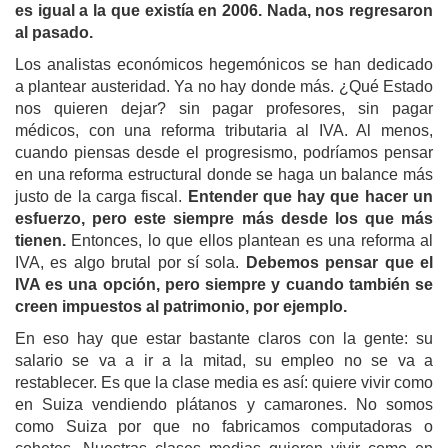
es igual a la que existía en 2006. Nada, nos regresaron
al pasado.
Los analistas económicos hegemónicos se han dedicado
a plantear austeridad. Ya no hay donde más. ¿Qué Estado
nos quieren dejar? sin pagar profesores, sin pagar
médicos, con una reforma tributaria al IVA.
Al menos,
cuando piensas desde el progresismo, podríamos pensar
en una reforma
estructural donde se haga un balance más
justo de la carga fiscal
.
Entender que hay que hacer un
esfuerzo, pero este siempre más desde los que más
tienen.
Entonces, lo que ellos plantean es una reforma al
IVA, es algo brutal por sí sola.
Debemos pensar que el
IVA es una opción,
pero
siempre y cuando también se
creen impuestos al patrimonio, por ejemplo.
En eso hay que estar bastante claros con la gente: su
salario se va a ir a la mitad, su empleo no se va a
restablecer. Es que la clase media es así: quiere vivir como
en Suiza vendiendo plátanos y camarones. No somos
como Suiza por que no fabricamos computadoras o