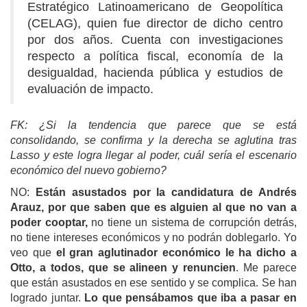
Estratégico Latinoamericano de Geopolítica
(CELAG), quien fue director de dicho centro
por dos años. Cuenta con investigaciones
respecto a política fiscal, economía de la
desigualdad, hacienda pública y estudios de
evaluación de impacto.
FK: ¿
S
i la tendencia que parece que se está
consolidando, se confirma y la derecha se aglutina tras
Lasso y este logra llegar al poder, cuál sería el escenario
económico del nuevo gobierno?
NO:
Están asustados por la candidatura de Andrés
Arauz, por que saben que es alguien al que no van a
poder cooptar,
no tiene un sistema de corrupción detrás,
no tiene intereses económicos y no podrán doblegarlo. Yo
veo que
el gran aglutinador económico le ha dicho a
Otto, a todos, que se alineen
y renuncien
. Me parece
que están asustados en ese sentido y se complica. Se han
logrado juntar.
Lo que pensábamos que iba a pasar en