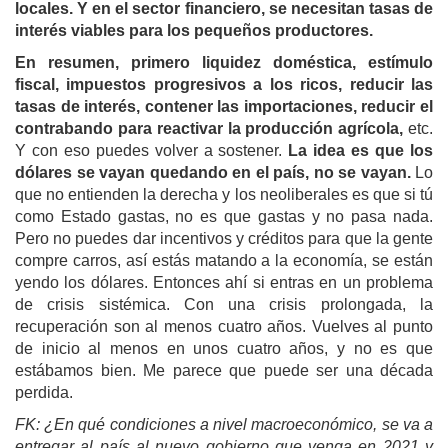
locales.
Y en el sector financiero, se necesitan tasas de
interés viables para los pequeños productores.
En resumen, p
rimero liquidez doméstica, estímulo
fiscal, impuestos progresivos a los ricos, reducir las
tasas de interés, contener las importaciones, reducir el
contrabando para reactivar la producción agrícola,
etc.
Y con eso puedes volver a sostener.
La idea es que los
dólares se vayan quedando en el país, no se vayan.
Lo
que no entienden la derecha y los neoliberales es que si tú
como Estado gastas, no es que gastas y no pasa nada.
Pero no puedes dar incentivos y créditos para que la gente
compre carros, así estás matando a la economía, se están
yendo los dólares. Entonces ahí si entras en un problema
de crisis sistémica. Con una crisis prolongada, la
recuperación son al menos cuatro años. Vuelves al punto
de inicio al menos en unos cuatro años, y no es que
estábamos bien. Me parece que puede ser una década
perdida.
FK: ¿En qué condiciones a nivel macroeconómico, se va a
entregar al país al nuevo gobierno que venga en 2021 y