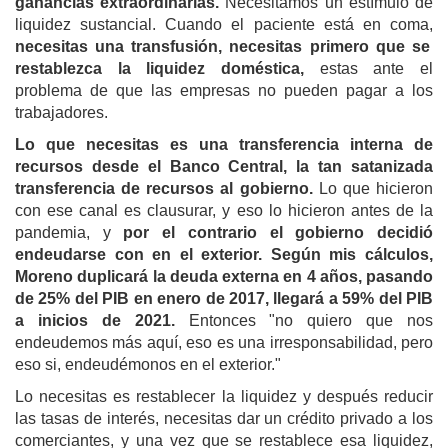
ganancias extraordinarias.
Necesitamos un estímulo de
liquidez sustancial. Cuando el paciente está en coma,
necesitas una transfusión, necesitas primero que se
restablezca la liquidez doméstica,
estas ante el
problema de que las empresas no pueden pagar a los
trabajadores.
Lo que necesitas es una transferencia interna de
recursos desde el Banco Central, la tan satanizada
transferencia de recursos al gobierno.
Lo que hicieron
con ese canal es clausurar, y eso lo hicieron antes de la
pandemia, y
por el contrario
el gobierno decidió
endeudarse con
en el exterior.
Según mis cálculos,
Moreno duplicará la deuda externa en 4 años, pasando
de 25% del PIB en enero de 2017, llegará a 59% del PIB
a inicios de 2021.
Entonces "no quiero que nos
endeudemos más aquí, eso es una irresponsabilidad, pero
eso si, endeudémonos en el exterior."
Lo necesitas es restablecer la liquidez y después reducir
las tasas de interés, necesitas dar un crédito privado a los
comerciantes, y una vez que se restablece esa liquidez,