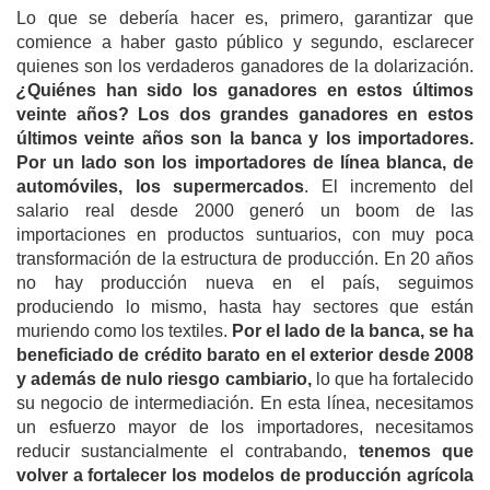
Lo que se debería hacer es, primero, garantizar que
comience a haber gasto público y segundo, esclarecer
quienes son los verdaderos ganadores de la dolarización.
¿
Quiénes han sido los ganadores en estos últimos
veinte años? Los dos grandes ganadores en estos
últimos veinte años son la banca y los importadores.
P
or un lado son los importadores de línea blanca, de
automóviles, los supermercados
. El incremento del
salario real desde 2000 generó un boom de las
importaciones en productos suntuarios, con muy poca
transformación de la estructura de producción. En 20 años
no hay producción nueva en el país, seguimos
produciendo lo mismo, hasta hay sectores que están
muriendo como los textiles.
Por el lado de la banca, se ha
beneficiado de
crédito barato en el exterior
desde 2008
y además de nulo riesgo cambiario,
lo que ha fortalecido
su negocio de intermediación. En esta línea, necesitamos
un esfuerzo mayor de los importadores, necesitamos
reducir sustancialmente el contrabando,
tenemos que
volver a
fortalecer
los modelos de producción agrícola