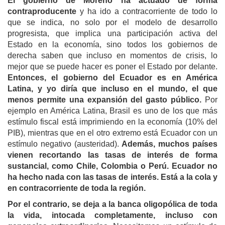
El gobierno
de Moreno
ha actuado de forma
contraproducente
y ha ido a contracorriente de todo lo
que se indica, no solo por el modelo de desarrollo
progresista, que implica una participación activa del
Estado en la economía, sino todos los gobiernos de
derecha saben que incluso en momentos de crisis, lo
mejor que se puede hacer es poner el Estado por delante.
Entonces, el gobierno del Ecuador es en América
Latina, y yo diría que incluso en el mundo, el que
menos permite una expansión del gasto público.
Por
ejemplo en América Latina, Brasil es uno de los que más
estímulo fiscal está imprimiendo en la economía (10% del
PIB), mientras que en el otro extremo está Ecuador con un
estímulo negativo (austeridad).
Además, muchos países
vienen recortando
las tasas de interés
de forma
sustancial,
como Chile, Colombia o Perú
. Ecuador
no
ha hecho nada con las tasas de interés.
Est
á
a la cola y
en contracorriente de toda la región.
Por el contrario, se deja a la banca oligopólica de toda
la vida, intocada completamente, incluso con