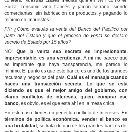
cohetes. Nuestras clases medias quieren vivir como en
Suiza, consumir vino francés y jamón serrano, siendo
comerciantes, sin fabricación de productos y pagando lo
mínimo en impuestos.
FK: ¿Cómo evaluás la venta del Banco del Pacífico por
parte del Estado y que el proceso de venta se declare
secreto de Estado por 15 años?
NO:
Que la venta sea secreta es impresionante,
impresentable, es una vergüenza.
A mi me parece que
es imperante que haya transparencia, me parece lo
mínimo. El punto es que este banco es uno de los grandes
recursos y negocios del país.
Cuál es el mensaje cuando
haces una transacción secreta.
Lo que se está
diciendo es que el mejor amigo de
l gobierno, con
claros conflictos de intereses,
quiere comprar ese
banco
, es obvio, es el que está ahí en la mesa chica.
En este caso, tienes un perfecto conflicto de intereses.
En
términos de política económica, vender el banco es
una brutalidad,
se trata de uno de los grandes bancos del