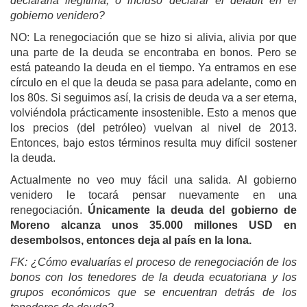
declararla ilegítima, o incluso declarar el default en el
gobierno venidero?
NO: La renegociación que se hizo si alivia, alivia por que
una parte de la deuda se encontraba en bonos. Pero se
está pateando la deuda en el tiempo. Ya entramos en ese
círculo en el que la deuda se pasa para adelante, como en
los 80s. Si seguimos así, la crisis de deuda va a ser eterna,
volviéndola prácticamente insostenible. Esto a menos que
los precios (del petróleo) vuelvan al nivel de 2013.
Entonces, bajo estos términos resulta muy difícil sostener
la deuda.
Actualmente no veo muy fácil una salida. Al gobierno
venidero le tocará pensar nuevamente en una
renegociación.
Únicamente la deuda del gobierno de
Moreno alcanza unos
35.000 millones USD en
desembolsos
, entonces deja al país en la lona.
FK: ¿Cómo evaluarías el proceso de renegociación de los
bonos con los tenedores de la deuda ecuatoriana y los
grupos económicos que se encuentran detrás de los