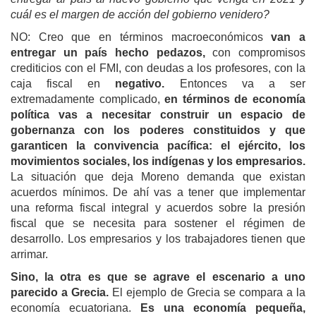
cuál es el margen de acción del gobierno venidero?
NO: Creo que en términos macroeconómicos
van a
entregar un país hecho pedazos,
con compromisos
crediticios con el FMI, con deudas a los profesores, con la
caja fiscal en
negativo.
Entonces va a ser
extremadamente complicado,
en términos de economía
política vas a necesitar
construir un espacio de
gobernanza con los poderes constituidos y que
garanti
ce
n la convivencia pacífica: el ejército, los
movimientos sociales, los indígenas y los empresarios
.
La situación que deja Moreno demanda que existan
acuerdos mínimos. De ahí vas a tener que implementar
una reforma fiscal integral y acuerdos sobre la presión
fiscal que se necesita para sostener el régimen de
desarrollo. Los empresarios y los trabajadores tienen que
arrimar.
Sino, la otra es que se agrave el escenario a uno
parecido a Grecia.
El ejemplo de Grecia se compara a la
economía ecuatoriana.
Es una economía pequeña,