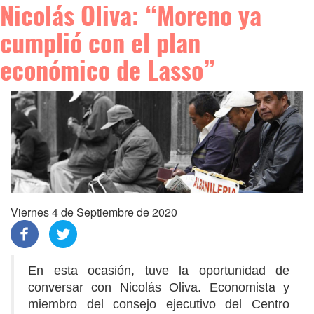
Nicolás Oliva: “Moreno ya
cumplió con el plan
económico de Lasso”
Viernes 4 de Septiembre de 2020
En esta ocasión, tuve la oportunidad de
conversar con Nicolás Oliva. Economista y
miembro del consejo ejecutivo del Centro