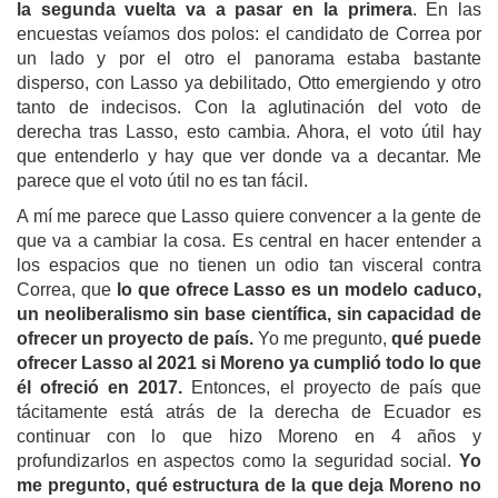
la segunda vuelta va a pasar en la primera
. En las
encuestas veíamos dos polos: el candidato de Correa por
un lado y por el otro el panorama estaba bastante
disperso, con Lasso ya debilitado, Otto emergiendo y otro
tanto de indecisos. Con la aglutinación del voto de
derecha tras Lasso, esto cambia. Ahora, el voto útil hay
que entenderlo y hay que ver donde va a decantar. Me
parece que el voto útil no es tan fácil.
A mí me parece que Lasso quiere convencer a la gente de
que va a cambiar la cosa.
Es central en hacer entender a
los espacios que no tienen un odio tan visceral contra
Correa,
que
lo que ofrece Lasso es un modelo caduco,
un neoliberalismo sin base científica, sin capacidad de
ofrecer un proyecto de país.
Yo me pregunto,
qué puede
ofrecer Lasso al 2021 si Moreno ya cumplió todo lo que
él ofreció
en 2017
.
Entonces, el proyecto de país que
tácitamente está atrás de la derecha de Ecuador es
continuar con lo que hizo Moreno en 4 años y
profundizarlos en aspectos como la seguridad social.
Yo
me pregunto, qué estructura de la que deja Moreno no