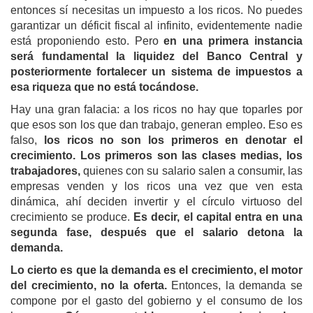
entonces sí necesitas un impuesto a los ricos. No puedes
garantizar un déficit fiscal al infinito, evidentemente nadie
está proponiendo esto. Pero
en una primera instancia
será fundamental la liquidez del Banco Central y
posteriormente fortalecer
un sistema de impuestos a
esa riqueza que no está tocándose.
Hay una gran falacia: a los ricos no hay que toparles por
que esos son los que dan trabajo, generan empleo. Eso es
falso,
los ricos no son los primeros en denotar el
crecimiento. Los primeros son las clases medias, los
trabajadores,
quienes con su salario salen a consumir, las
empresas venden y los ricos una vez que ven esta
dinámica, ahí deciden invertir y el círculo virtuoso del
crecimiento se produce.
Es decir, el capital entra en una
segunda fase, después que el salario detona la
demanda.
Lo cierto es que la demanda es el crecimiento, el motor
del crecimiento, no la oferta.
Entonces, la demanda se
compone por el gasto del gobierno y el consumo de los