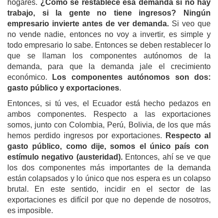
hogares.
¿C
ó
mo se
restablece
esa demanda si no hay
trabajo, si la gente no tiene ingresos? Ningún
empresario invierte antes de ver demanda.
Si veo que
no vende nadie, entonces no voy a invertir, es simple y
todo empresario lo sabe. Entonces se deben restablecer lo
que se llaman los componentes autónomos de la
demanda, para que la demanda jale el crecimiento
económico.
Los componentes autónomos son dos:
gasto público y exportaciones
.
Entonces, si tú ves, el Ecuador está hecho pedazos en
ambos componentes. Respecto a las exportaciones
somos, junto con Colombia, Perú, Bolivia, de los que más
hemos perdido ingresos por exportaciones.
Respecto al
gasto público,
como dije, somos el único país con
estímulo negativo (austeridad)
.
Entonces, ahí se ve que
los dos componentes más importantes de la demanda
están colapsados y lo único que nos espera es un colapso
brutal. En este sentido, incidir en el sector de las
exportaciones es difícil por que no depende de nosotros,
es imposible.