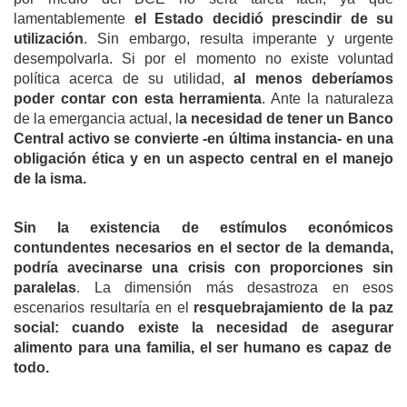
lamentablemente
el Estado
decidió
prescindir de su
utilización
. Sin embargo, resulta imperante y urgente
desempolvarla. Si por el momento no existe voluntad
política acerca de su utilidad,
al menos
deberíamos
poder contar
con
esta
herramienta
. Ante la naturaleza
de la emergancia actual, l
a necesidad de tener un Banco
Central activo se
convierte -en última instancia- en
una
obligación ética
y en un aspecto central en el manejo
de la isma
.
S
in la existencia de estímulos económicos
contundentes necesarios en
el sector de la
demanda,
podría avecinarse
una crisis
con proporciones sin
paralelas
. La dimensión más desastroza en esos
escenarios resultaría en el
resquebrajamiento de la paz
social:
cuando
existe la necesidad de
asegurar
alimento para una familia, el ser humano es capaz de
todo.