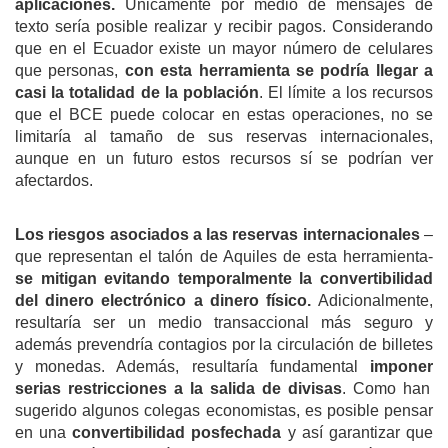
apli
caciones
.
Únicamente por medio de mensajes de
texto sería posible realizar y recibir pagos. Considerando
que en el Ecuador existe un mayor número de celulares
que personas,
con esta herramienta se podría llegar a
casi la totalidad de la población
. El límite a los recursos
que el BCE puede colocar en estas operaciones, no se
limitaría al tamaño de sus reservas internacionales,
aunque en un futuro estos recursos sí se podrían ver
afectardos.
Los riesgos asociados a
las
reservas internacionales
–
que representan el talón de Aquiles de esta herramienta-
se mitigan evitando temporalmente la convertibilidad
del dinero electrónico a dinero físico.
Adicionalmente,
resultaría ser un medio transaccional más seguro y
además prevendría contagios por la circulación de billetes
y monedas. Además, resultaría fundamental
impon
er
serias restricciones a la salida de divisas
. Como han
sugerido algunos colegas economistas, es posible pensar
en una
convertibilidad posfechada
y así garantizar que