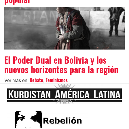
El Poder Dual en Bolivia y los
nuevos horizontes para la región
Ver más en:
,
Debate
Feminismos