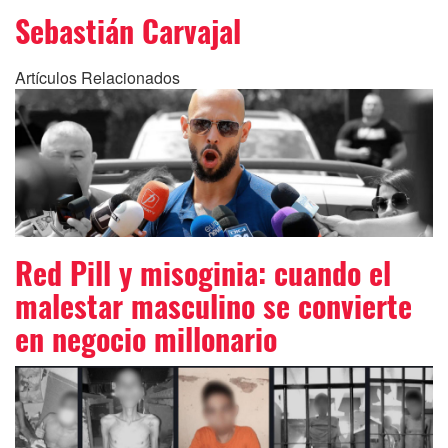
Sebastián Carvajal
Artículos Relacionados
Red Pill y misoginia: cuando el
malestar masculino se convierte
en negocio millonario