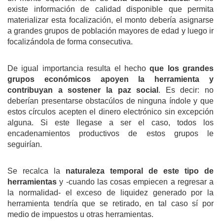
existe información de calidad disponible que permita
materializar esta focalización, el monto debería asignarse
a grandes grupos de población mayores de edad y luego ir
focalizándola de forma consecutiva.
De igual importancia resulta el hecho
que los grandes
grupos
económico
s
apoyen la herramienta y
contribuyan
a
sostener la paz social
. Es decir: no
deberían presentarse obstacúlos de ninguna índole y que
estos círculos acepten el dinero electrónico sin excepción
alguna. Si este llegase a ser el caso, todos los
encadenamientos productivos de estos grupos le
seguirían.
Se recalca la
naturaleza temporal de e
ste tipo de
herramienta
s
y -cuando las cosas empiecen a regresar a
la normalidad- el exceso de liquidez generado por la
herramienta tendría que se retirado, en tal caso sí por
medio de impuestos u otras herramientas.