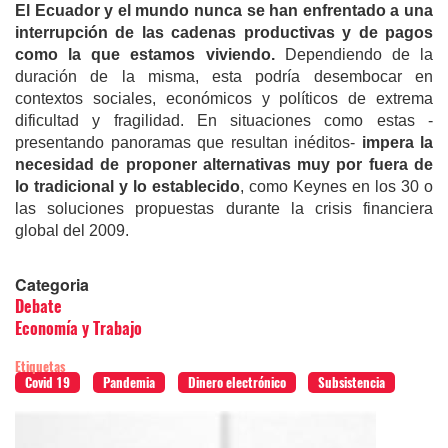
E
l Ecuador
y el mundo nunca
se
ha
n
enfrentado a
una
interrupción de las cadenas productivas y de pagos
como la que estamos viviendo.
Dependiendo de la
duración de la misma, esta podría desembocar en
contextos sociales, económicos y políticos de extrema
dificultad y fragilidad. En situaciones como estas -
presentando panoramas que resultan inéditos-
impera la
necesidad
de
proponer alternativas
muy
por fuera de
lo tradicional
y lo
establecido
, como Keynes en los 30 o
las soluciones propuestas durante la crisis financiera
global del 2009.
Categoria
Debate
Economía y Trabajo
Etiquetas
Covid 19
Pandemia
Dinero electrónico
Subsistencia