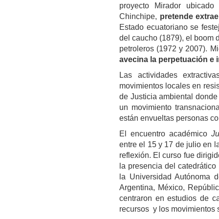
proyecto Mirador ubicado
Chinchipe,
pretende extrae
Estado ecuatoriano se feste
del caucho (1879), el boom 
petroleros (1972 y 2007). M
avecina la perpetuación e 
Las actividades extracti
movimientos locales en resi
de Justicia ambiental donde 
un movimiento transnaciona
están envueltas personas co
El encuentro académico
Ju
entre el 15 y 17 de julio en
reflexión. El curso fue diri
la presencia del catedrático
la Universidad Autónoma de
Argentina, México, Repúblic
centraron en estudios de c
recursos y los movimientos 