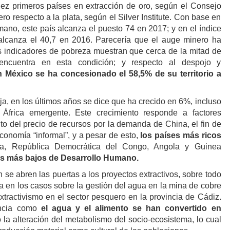
iez primeros países en extracción de oro, según el Consejo
ro respecto a la plata, según el Silver Institute. Con base en
mano, este país alcanza el puesto 74 en 2017; y en el índice
 alcanza el 40,7 en 2016. Parecería que el auge minero ha
os indicadores de pobreza muestran que cerca de la mitad de
encuentra en esta condición; y respecto al despojo y
 México se ha concesionado el 58,5% de su territorio a
ja, en los últimos años se dice que ha crecido en 6%, incluso
África emergente. Este crecimiento responde a factores
o del precio de recursos por la demanda de China, el fin de
conomía “informal”, y a pesar de esto,
los países más ricos
ia, República Democrática del Congo, Angola y Guinea
es más bajos de Desarrollo Humano.
se abren las puertas a los proyectos extractivos, sobre todo
ica en los casos sobre la gestión del agua en la mina de cobre
extractivismo en el sector pesquero en la provincia de Cádiz.
ncia como
el agua y el alimento se han convertido en
 la alteración del metabolismo del socio-ecosistema, lo cual