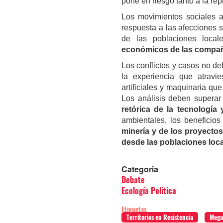
pone en riesgo tanto a la re
Los movimientos sociales a
respuesta a las afecciones s
de las poblaciones loca
económicos de las compa
Los conflictos y casos no d
la experiencia que atravi
artificiales y maquinaria q
Los análisis deben superar
retórica de la tecnología
ambientales, los beneficios
minería y de los proyectos 
desde las poblaciones loca
Categoria
Debate
Ecología Política
Etiquetas
Territorios en Resistencia
Mega