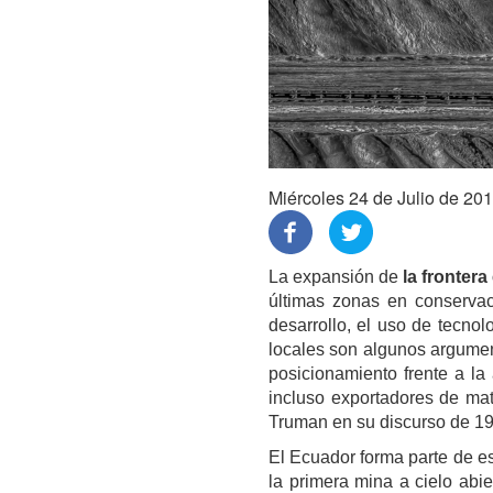
Miércoles 24 de Julio de 20
La expansión de
la fronter
últimas zonas en conservac
desarrollo, el uso de tecnol
locales son algunos argumen
posicionamiento frente a la
incluso exportadores de mat
Truman en su discurso de 19
El Ecuador forma parte de est
la primera mina a cielo abi