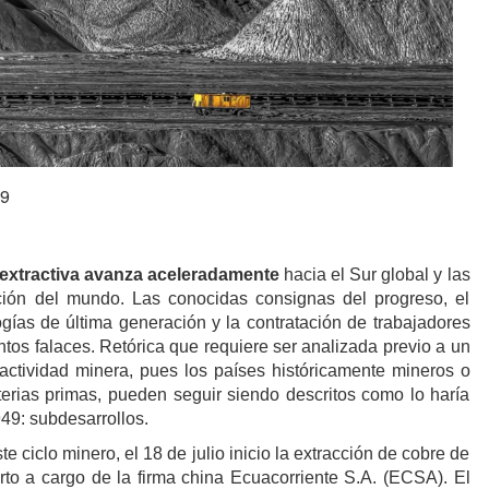
19
a extractiva avanza aceleradamente
hacia el Sur global y las
ión del mundo. Las conocidas consignas del progreso, el
ogías de última generación y la contratación de trabajadores
tos falaces. Retórica que requiere ser analizada previo a un
 actividad minera, pues los países históricamente mineros o
erias primas, pueden seguir siendo descritos como lo haría
49: subdesarrollos.
e ciclo minero, el 18 de julio inicio la extracción de cobre de
erto a cargo de la firma china Ecuacorriente S.A. (ECSA). El