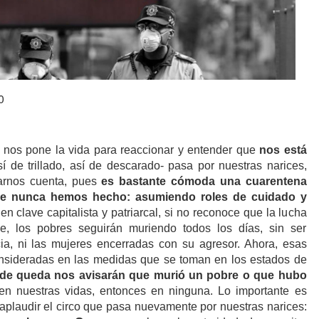
0
e nos pone la vida para reaccionar y entender que
nos está
sí de trillado, así de descarado- pasa por nuestras narices,
arnos cuenta, pues
es bastante cómoda una cuarentena
que nunca hemos hecho: asumiendo roles de cuidado y
 en clave capitalista y patriarcal, si no reconoce que la lucha
e, los pobres seguirán muriendo todos los días, sin ser
icia, ni las mujeres encerradas con su agresor. Ahora, esas
onsideradas en las medidas que se toman en los estados de
de queda nos avisarán que murió un pobre o que hubo
n nuestras vidas, entonces en ninguna. Lo importante es
plaudir el circo que pasa nuevamente por nuestras narices: