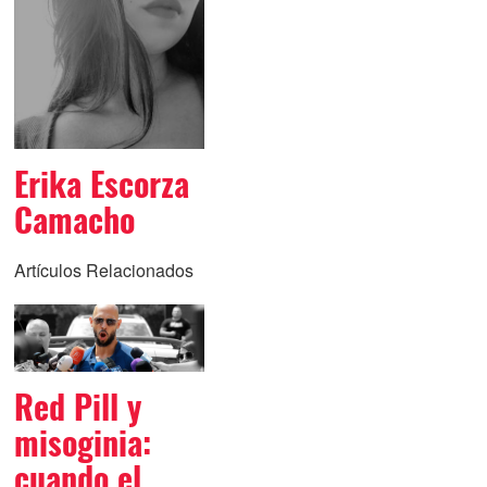
Erika Escorza
Camacho
Artículos Relacionados
Red Pill y
misoginia:
cuando el