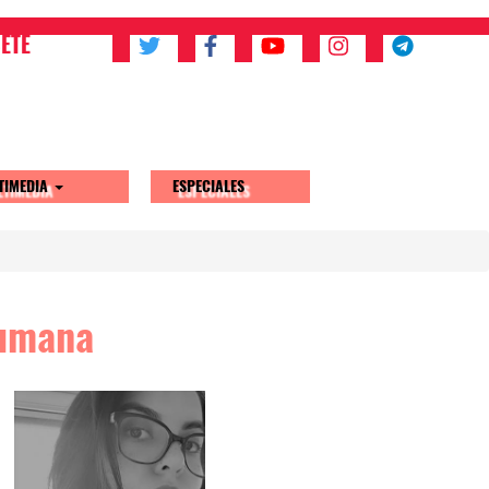
ETE
TIMEDIA
ESPECIALES
humana