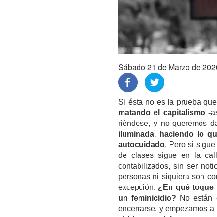
Sábado 21 de Marzo de 202
Si ésta no es la prueba qu
matando el capitalismo -
a
riéndose, y no queremos d
iluminada, haciendo lo 
autocuidado
. Pero si sigue
de clases sigue en la call
contabilizados, sin ser not
personas ni siquiera son c
excepción.
¿En qué toque 
un feminicidio?
No están e
encerrarse, y empezamos a a