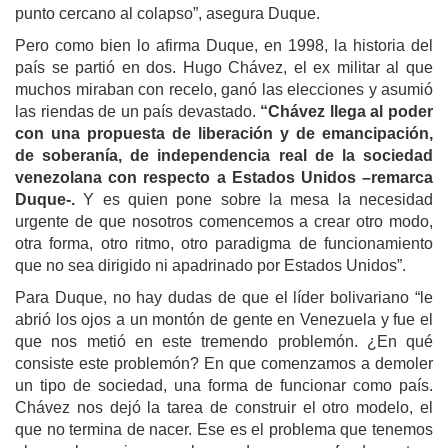
punto cercano al colapso”, asegura Duque.
Pero como bien lo afirma Duque, en 1998, la historia del
país se partió en dos. Hugo Chávez, el ex militar al que
muchos miraban con recelo, ganó las elecciones y asumió
las riendas de un país devastado.
“Chávez llega al poder
con una propuesta de liberación y de emancipación,
de soberanía, de independencia real de la sociedad
venezolana con respecto a Estados Unidos –remarca
Duque-.
Y es quien pone sobre la mesa la necesidad
urgente de que nosotros comencemos a crear otro modo,
otra forma, otro ritmo, otro paradigma de funcionamiento
que no sea dirigido ni apadrinado por Estados Unidos”.
Para Duque, no hay dudas de que el líder bolivariano “le
abrió los ojos a un montón de gente en Venezuela y fue el
que nos metió en este tremendo problemón. ¿En qué
consiste este problemón? En que comenzamos a demoler
un tipo de sociedad, una forma de funcionar como país.
Chávez nos dejó la tarea de construir el otro modelo, el
que no termina de nacer. Ese es el problema que tenemos