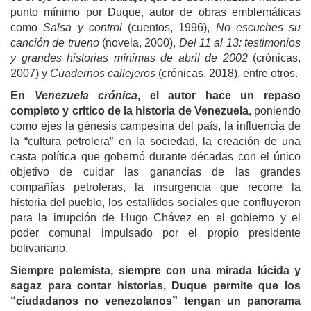
punto mínimo por Duque, autor de obras emblemáticas
como
Salsa y control
(cuentos, 1996),
No escuches su
canción de trueno
(novela, 2000),
Del 11 al 13: testimonios
y grandes historias mínimas de abril de 2002
(crónicas,
2007) y
Cuadernos callejeros
(crónicas, 2018), entre otros.
En
Venezuela crónica
, el autor hace un repaso
completo y crítico de la historia de Venezuela
, poniendo
como ejes la génesis campesina del país, la influencia de
la “cultura petrolera” en la sociedad, la creación de una
casta política que gobernó durante décadas con el único
objetivo de cuidar las ganancias de las grandes
compañías petroleras, la insurgencia que recorre la
historia del pueblo, los estallidos sociales que confluyeron
para la irrupción de Hugo Chávez en el gobierno y el
poder comunal impulsado por el propio presidente
bolivariano.
Siempre polemista, siempre con una mirada lúcida y
sagaz para contar historias, Duque permite que los
“ciudadanos no venezolanos” tengan un panorama