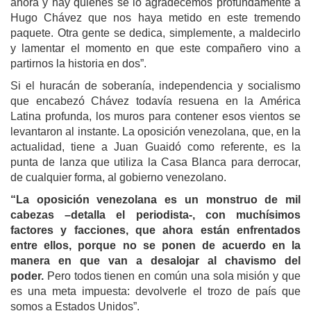
ahora y hay quienes se lo agradecemos profundamente a
Hugo Chávez que nos haya metido en este tremendo
paquete. Otra gente se dedica, simplemente, a maldecirlo
y lamentar el momento en que este compañero vino a
partirnos la historia en dos”.
Si el huracán de soberanía, independencia y socialismo
que encabezó Chávez todavía resuena en la América
Latina profunda, los muros para contener esos vientos se
levantaron al instante. La oposición venezolana, que, en la
actualidad, tiene a Juan Guaidó como referente, es la
punta de lanza que utiliza la Casa Blanca para derrocar,
de cualquier forma, al gobierno venezolano.
“La oposición venezolana es un monstruo de mil
cabezas –detalla el periodista-, con muchísimos
factores y facciones, que ahora están enfrentados
entre ellos, porque no se ponen de acuerdo en la
manera en que van a desalojar al chavismo del
poder.
Pero todos tienen en común una sola misión y que
es una meta impuesta: devolverle el trozo de país que
somos a Estados Unidos”.