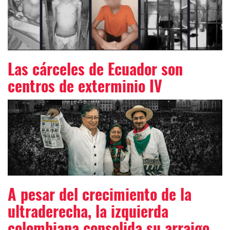
Las cárceles de Ecuador son
centros de exterminio IV
A pesar del crecimiento de la
ultraderecha, la izquierda
colombiana consolida su arraigo