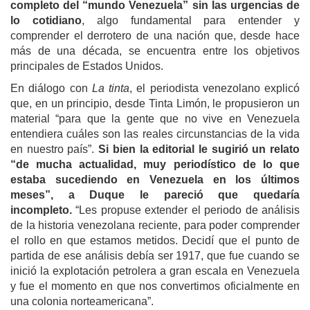
completo del “mundo Venezuela” sin las urgencias de
lo cotidiano
, algo fundamental para entender y
comprender el derrotero de una nación que, desde hace
más de una década, se encuentra entre los objetivos
principales de Estados Unidos.
En diálogo con
La tinta
, el periodista venezolano explicó
que, en un principio, desde Tinta Limón, le propusieron un
material “para que la gente que no vive en Venezuela
entendiera cuáles son las reales circunstancias de la vida
en nuestro país”.
Si bien la editorial le sugirió un relato
“de mucha actualidad, muy periodístico de lo que
estaba sucediendo en Venezuela en los últimos
meses”, a Duque le pareció que quedaría
incompleto.
“Les propuse extender el periodo de análisis
de la historia venezolana reciente, para poder comprender
el rollo en que estamos metidos. Decidí que el punto de
partida de ese análisis debía ser 1917, que fue cuando se
inició la explotación petrolera a gran escala en Venezuela
y fue el momento en que nos convertimos oficialmente en
una colonia norteamericana”.