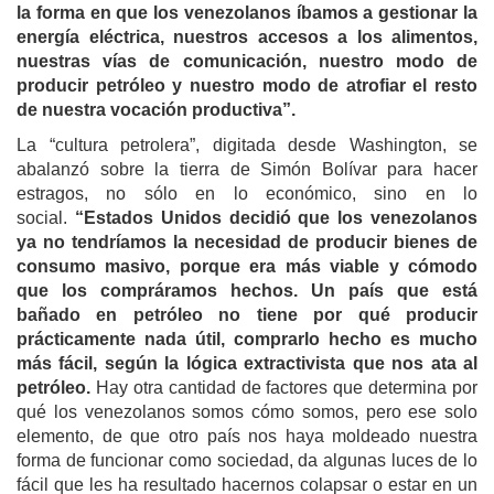
la forma en que los venezolanos íbamos a gestionar la
energía eléctrica, nuestros accesos a los alimentos,
nuestras vías de comunicación, nuestro modo de
producir petróleo y nuestro modo de atrofiar el resto
de nuestra vocación productiva”.
La “cultura petrolera”, digitada desde Washington, se
abalanzó sobre la tierra de Simón Bolívar para hacer
estragos, no sólo en lo económico, sino en lo
social.
“Estados Unidos decidió que los venezolanos
ya no tendríamos la necesidad de producir bienes de
consumo masivo, porque era más viable y cómodo
que los compráramos hechos. Un país que está
bañado en petróleo no tiene por qué producir
prácticamente nada útil, comprarlo hecho es mucho
más fácil, según la lógica extractivista que nos ata al
petróleo.
Hay otra cantidad de factores que determina por
qué los venezolanos somos cómo somos, pero ese solo
elemento, de que otro país nos haya moldeado nuestra
forma de funcionar como sociedad, da algunas luces de lo
fácil que les ha resultado hacernos colapsar o estar en un