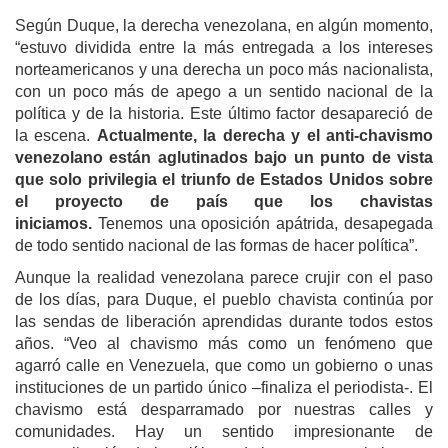
Según Duque, la derecha venezolana, en algún momento,
“estuvo dividida entre la más entregada a los intereses
norteamericanos y una derecha un poco más nacionalista,
con un poco más de apego a un sentido nacional de la
política y de la historia. Este último factor desapareció de
la escena.
Actualmente, la derecha y el anti-chavismo
venezolano están aglutinados bajo un punto de vista
que solo privilegia el triunfo de Estados Unidos sobre
el proyecto de país que los chavistas
iniciamos.
Tenemos una oposición apátrida, desapegada
de todo sentido nacional de las formas de hacer política”.
Aunque la realidad venezolana parece crujir con el paso
de los días, para Duque, el pueblo chavista continúa por
las sendas de liberación aprendidas durante todos estos
años. “Veo al chavismo más como un fenómeno que
agarró calle en Venezuela, que como un gobierno o unas
instituciones de un partido único –finaliza el periodista-. El
chavismo está desparramado por nuestras calles y
comunidades. Hay un sentido impresionante de