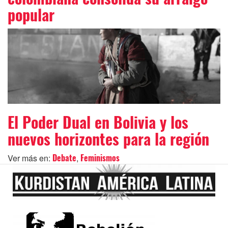
popular
El Poder Dual en Bolivia y los
nuevos horizontes para la región
Ver más en:
,
Debate
Feminismos