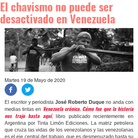
El chavismo no puede ser
desactivado en Venezuela
Martes 19 de Mayo de 2020
El escritor y periodista
José Roberto Duque
no anda con
Venezuela crónica. Cómo fue que la historia
medias tintas en
nos trajo hasta aquí
, libro publicado recientemente en
Argentina por Tinta Limón Ediciones. La matriz petrolera
que cruza las vidas de los venezolanos y las venezolanas
es el eje central del trabajo, que es desmenuzado hasta su