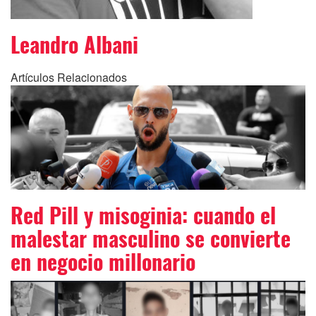
Leandro Albani
Artículos Relacionados
Red Pill y misoginia: cuando el
malestar masculino se convierte
en negocio millonario