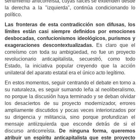
sentimiento anticorreísta, cuyas raíces se extienden desde
la derecha a la "izquierda", continúa condicionando lo
político.
Las fronteras de esta contradicción son difusas, los
límites están casi siempre definidos por emociones
desbocadas, confucionismos ideológicos, purismos y
exageraciones descontextualizadas.
Es claro que el
correísmo con toda su ambigüedad, no fue un proyecto
revolucionario anticapitalista, secuestró, como todo
Estado, la iniciativa popular creyendo que la acción
unilateral del aparato estatal era el único acto legítimo.
En estos momentos, seguir centrando el debate en torno a
su naturaleza, es seguir sumando leña al neoliberalismo,
no porque la discusión haya terminado y se deban olvidar
los desaciertos de su proyecto modernizador, errores
ampliamente discutidos y pocas veces interiorizados por
su dirigencia y militancia, sino porque profundizan el
mensaje antiizquierda que esconde detrás de si el
discurso anticorreísta.
De ninguna forma, queremos
atribuir un espíritu anticapitalista que este proyecto