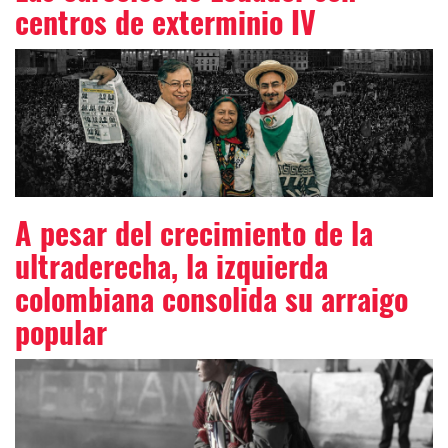
centros de exterminio IV
A pesar del crecimiento de la
ultraderecha, la izquierda
colombiana consolida su arraigo
popular