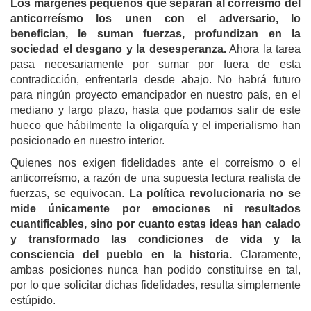
Los márgenes pequeños que separan al correísmo del
anticorreísmo los unen con el adversario, lo
benefician, le suman fuerzas, profundizan en la
sociedad el desgano y la desesperanza.
Ahora la tarea
pasa necesariamente por sumar por fuera de esta
contradicción, enfrentarla desde abajo. No habrá futuro
para ningún proyecto emancipador en nuestro país, en el
mediano y largo plazo, hasta que podamos salir de este
hueco que hábilmente la oligarquía y el imperialismo han
posicionado en nuestro interior.
Quienes nos exigen fidelidades ante el correísmo o el
anticorreísmo, a razón de una supuesta lectura realista de
fuerzas, se equivocan.
La política revolucionaria no se
mide únicamente por emociones ni resultados
cuantificables, sino por cuanto estas ideas han calado
y transformado las condiciones de vida y la
consciencia del pueblo en la historia.
Claramente,
ambas posiciones nunca han podido constituirse en tal,
por lo que solicitar dichas fidelidades, resulta simplemente
estúpido.