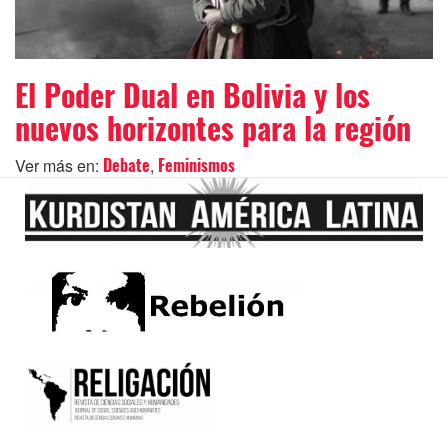
El Poder Dual en Bolivia y los
nuevos horizontes para la región
Ver más en:
,
Debate
Feminismos