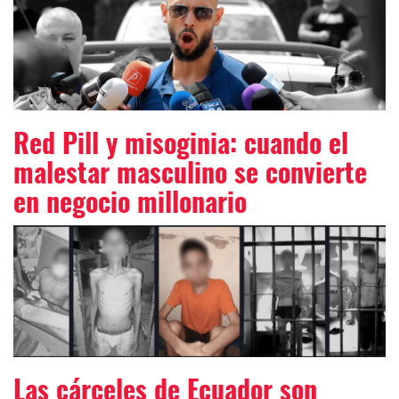
Red Pill y misoginia: cuando el
malestar masculino se convierte
en negocio millonario
Las cárceles de Ecuador son