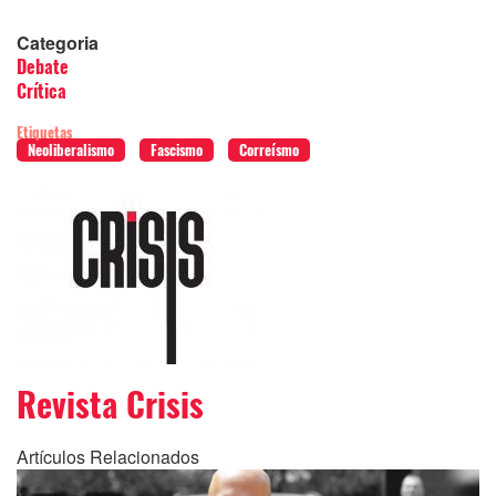
Categoria
Debate
Crítica
Etiquetas
Neoliberalismo
Fascismo
Correísmo
Revista Crisis
Artículos Relacionados