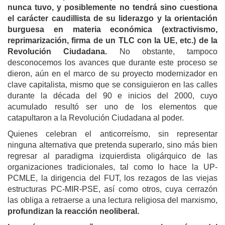
nunca tuvo, y posiblemente no tendrá sino cuestiona
el carácter caudillista de su liderazgo y la orientación
burguesa en materia económica (extractivismo,
reprimarización, firma de un TLC con la UE, etc.) de la
Revolución Ciudadana.
No obstante, tampoco
desconocemos los avances que durante este proceso se
dieron, aún en el marco de su proyecto modernizador en
clave capitalista, mismo que se consiguieron en las calles
durante la década del 90 e inicios del 2000, cuyo
acumulado resultó ser uno de los elementos que
catapultaron a la Revolución Ciudadana al poder.
Quienes celebran el anticorreísmo, sin representar
ninguna alternativa que pretenda superarlo, sino más bien
regresar al paradigma izquierdista oligárquico de las
organizaciones tradicionales, tal como lo hace la UP-
PCMLE, la dirigencia del FUT, los rezagos de las viejas
estructuras PC-MIR-PSE, así como otros, cuya cerrazón
las obliga a retraerse a una lectura religiosa del marxismo,
profundizan la reacción neoliberal.