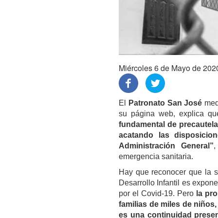
Miércoles 6 de Mayo de 202
El
Patronato San José
med
su página web, explica qu
fundamental de precautelar
acatando las disposicion
Administración General”
,
emergencia sanitaria.
Hay que reconocer que la so
Desarrollo Infantil es expon
por el Covid-19. Pero
la pr
familias de miles de niños
es una continuidad presen