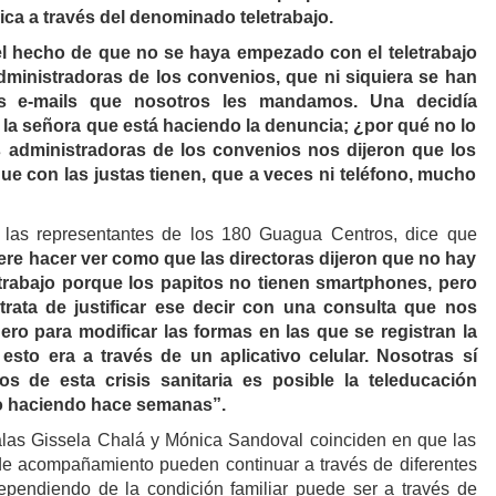
ca a través del denominado teletrabajo.
el hecho de que no se haya empezado con el teletrabajo
administradoras de los convenios, que ni siquiera se han
os e-mails que nosotros les mandamos. Una decidía
la señora que está haciendo la denuncia; ¿por qué no lo
administradoras de los convenios nos dijeron que los
que con las justas tienen, que a veces ni teléfono, mucho
 las representantes de los 180 Guagua Centros, dice que
ere hacer ver como que las directoras dijeron que no hay
letrabajo porque los papitos no tienen smartphones, pero
trata de justificar ese decir con una consulta que nos
ero para modificar las formas en las que se registran la
esto era a través de un aplicativo celular. Nosotras sí
de esta crisis sanitaria es posible la teleducación
o haciendo hace semanas”.
alas Gissela Chalá y Mónica Sandoval coinciden en que las
de acompañamiento pueden continuar a través de diferentes
ependiendo de la condición familiar puede ser a través de