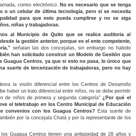
lamada, correo electrónico.
No es necesario que se tenga
s o un celular de última tecnología, pero sí se necesita
ipalidad para que esto pueda cumplirse y no se siga
os, niñas y trabajadoras.
s al Municipio de Quito que se realice auditoria al
esde la gestión anterior, porque es el ente competente,
ría,"
señalan las dos concejalas, sin embargo no habido
ién han solicitado construir un Modelo de Gestión que
los Guagua Centros, ya que si esto no pasa, lo único que
na suerte de tercerización de trabajadoras, pero no hay
ona la visión diferencial entre los Centros de Desarrollo
ebe haber un trato diferencial entre niñxs, no se debe permitir
ón de niños de primera y segunda categoría”
¿Por qué el
ve el teletrabajo en los Centro Municipal de Educación
nde convenios con los Guagua Centros?
Esta suerte de
 también por la concejala Chalá y por la representante de los
 los Guagua Centros tienen una antigüedad de 28 años y