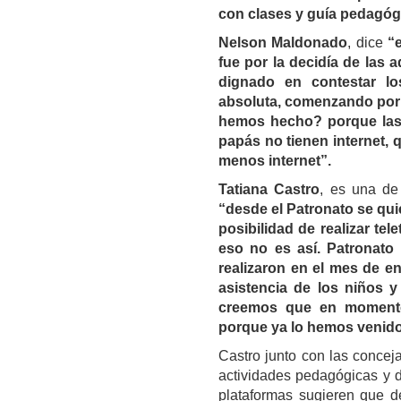
con clases y guía pedagógi
Nelson Maldonado
, dice
“
fue por la decidía de las 
dignado en contestar l
absoluta, comenzando por 
hemos hecho? porque las 
papás no tienen internet, 
menos internet”.
Tatiana Castro
, es una de
“desde el Patronato se qui
posibilidad de realizar te
eso no es así. Patronato 
realizaron en el mes de en
asistencia de los niños y 
creemos que en momentos 
porque ya lo hemos venid
Castro junto con las concej
actividades pedagógicas y 
plataformas sugieren que d