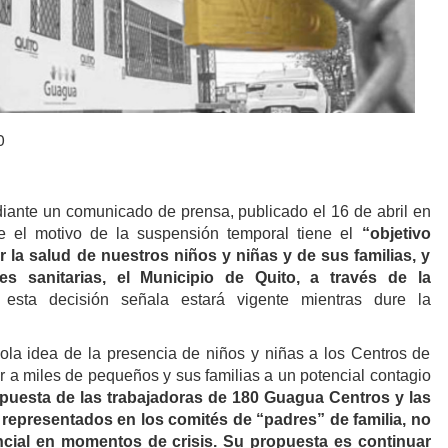
0
iante un comunicado de prensa, publicado el 16 de abril en
e el motivo de la suspensión temporal tiene el
“objetivo
 la salud de nuestros niños y niñas y de sus familias, y
es sanitarias, el Municipio de Quito, a través de la
 esta decisión señala estará vigente mientras dure la
la idea de la presencia de niños y niñas a los Centros de
er a miles de pequeños y sus familias a un potencial contagio
opuesta de las trabajadoras de 180 Guagua Centros y las
, representados en los comités de “padres” de familia, no
cial en momentos de crisis. Su propuesta es continuar