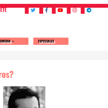
ETE
TIMEDIA
ESPECIALES
ros?