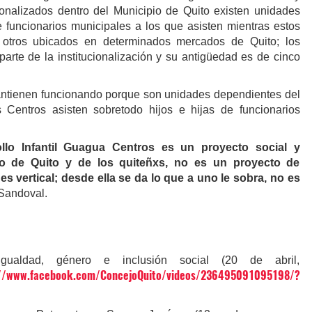
cionalizados dentro del Municipio de Quito existen unidades
e funcionarios municipales a los que asisten mientras estos
 otros ubicados en determinados mercados de Quito; los
rte de la institucionalización y su antigüedad es de cinco
tienen funcionando porque son unidades dependientes del
Centros asisten sobretodo hijos e hijas de funcionarios
llo Infantil Guagua Centros es un proyecto social y
io de Quito y de los quiteñxs, no es un proyecto de
es vertical; desde ella se da lo que a uno le sobra, no es
Sandoval.
ualdad, género e inclusión social (20 de abril,
://www.facebook.com/ConcejoQuito/videos/236495091095198/?