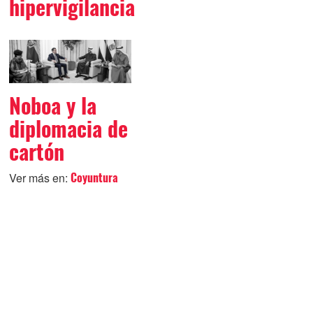
hipervigilancia
Noboa y la
diplomacia de
cartón
Ver más en:
Coyuntura