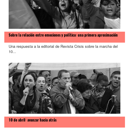
Sobre la relación entre emociones y política: una primera aproximación
Una respuesta a la editorial de Revista Crisis sobre la marcha del
10...
10 de abril: avanzar hacia atrás