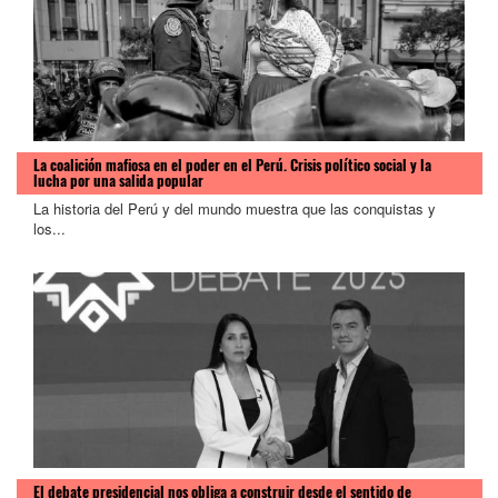
La coalición mafiosa en el poder en el Perú. Crisis político social y la
lucha por una salida popular
La historia del Perú y del mundo muestra que las conquistas y
los...
>
El debate presidencial nos obliga a construir desde el sentido de