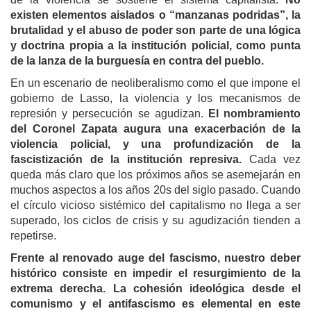
existen elementos aislados o “manzanas podridas”, la
brutalidad y el abuso de poder son parte de una lógica
y doctrina propia a la institución policial, como punta
de la lanza de la burguesía en contra del pueblo.
En un escenario de neoliberalismo como el que impone el
gobierno de Lasso, la violencia y los mecanismos de
represión y persecución se agudizan.
El nombramiento
del Coronel Zapata augura una exacerbación de la
violencia policial, y una profundización de la
fascistización de la institución
represiva
.
Cada vez
queda más claro que los próximos años se asemejarán en
muchos aspectos a los años 20s del siglo pasado.
Cuando
el círculo vicioso sistémico del capitalismo no llega a ser
superado, los ciclos de crisis y su agudización tienden a
repetirse.
Frente al renovado auge del fascismo, n
uestro deber
histórico
consiste en
impedir el resurgimiento de la
extrema derecha.
La cohesión ideológica desde el
comunismo y el antifascismo es elemental en este