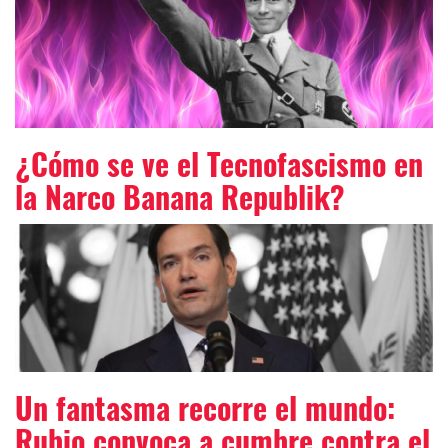
¿Cómo se ve el Tecnofascismo en
la Narco Banana Republik?
Un fantasma recorre el mundo:
Rubio convoca a cumbre contra el