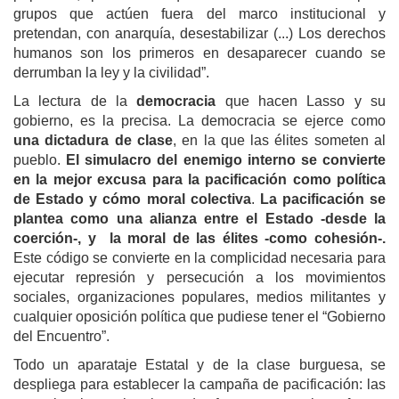
grupos que actúen fuera del marco institucional y
pretendan, con anarquía, desestabilizar (...) Los derechos
humanos son los primeros en desaparecer cuando se
derrumban la ley y la civilidad”.
La lectura de la
democracia
que hacen Lasso y su
gobierno, es la precisa. La democracia se ejerce como
una dictadura de clase
, en la que las élites someten al
pueblo.
El simulacro del enemigo interno se convierte
en la mejor excusa para la pacificación como política
de Estado y cómo moral colectiva
.
La pacificación se
plantea como una alianza entre el Estado -desde la
coerción-, y la moral de las élites -como cohesión-.
Este código se convierte en la complicidad necesaria para
ejecutar represión y persecución a los movimientos
sociales, organizaciones populares, medios militantes y
cualquier oposición política que pudiese tener el “Gobierno
del Encuentro”.
Todo un aparataje Estatal y de la clase burguesa, se
despliega para establecer la campaña de pacificación: las