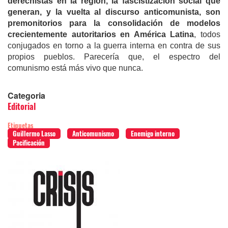
derechistas en la región, la fascistización social que
generan, y la vuelta al discurso anticomunista, son
premonitorios para la consolidación de modelos
crecientemente autoritarios en América Latina
, todos
conjugados en torno a la guerra interna en contra de sus
propios pueblos. Parecería que, el espectro del
comunismo está más vivo que nunca.
Categoria
Editorial
Etiquetas
Guillermo Lasso
Anticomunismo
Enemigo interno
Pacificación