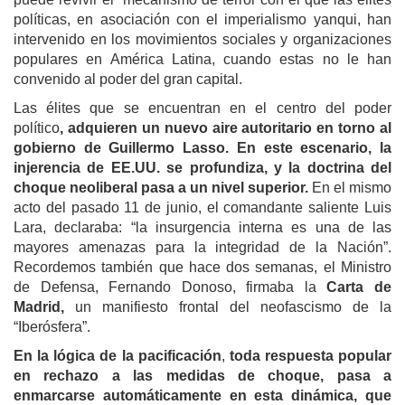
políticas, en asociación con el imperialismo yanqui, han
intervenido en los movimientos sociales y organizaciones
populares en América Latina, cuando estas no le han
convenido al poder del gran capital.
Las élites que se encuentran en el centro del poder
político
, adquieren un nuevo aire autoritario en torno al
gobierno de Guillermo Lasso. En este escenario, la
injerencia de EE.UU. se profundiza, y la doctrina del
choque neoliberal pasa a un nivel superior.
En el mismo
acto del pasado 11 de junio, el comandante saliente Luis
Lara, declaraba: “la insurgencia interna es una de las
mayores amenazas para la integridad de la Nación”.
Recordemos también que hace dos semanas, el Ministro
de Defensa, Fernando Donoso, firmaba la
Carta de
Madrid,
un manifiesto frontal del neofascismo de la
“Iberósfera”.
En la lógica de la pacificación
,
toda respuesta popular
en rechazo a las medidas de choque, pasa a
enmarcarse automáticamente en esta dinámica, que