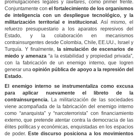
promulgaciones legales y
lawfares
, como primer frente.
Conjuntamente con
el fortalecimiento de los organismos
de inteligencia con un despliegue tecnológico, y la
militarización territorial e institucional.
Así mismo, el
refuerzo presupuestario a los aparatos represivos del
Estado, y la colaboración en mecanismos
contrainsurgentes desde Colombia, Chile, EE.UU., Israel y
Turquía. Y finalmente,
la simulación de escenarios de
miedo y amenaza
“a la estabilidad y propiedad privada”,
con la fabricación de un enemigo interno, que logren
generar una
opinión pública de apoyo a la represión del
Estado.
El enemigo interno se instrumentaliza como excusa
para aplicar nuevamente el libreto de la
contrainsurgencia.
La militarización de las sociedades
viene acompañada de la fabricación del enemigo interno
como “anarquista” y “narcoterrorista” con financiamiento
externo, que pretende atentar contra la democracia de las
élites políticas y económicas, enquistadas en los espacios
de poder.
Este discurso posiciona a los movimientos