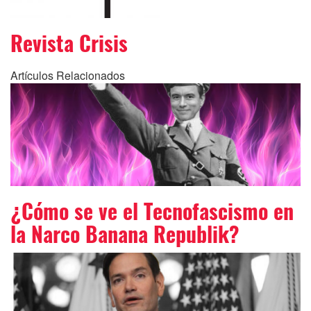
Revista Crisis
Artículos Relacionados
¿Cómo se ve el Tecnofascismo en
la Narco Banana Republik?