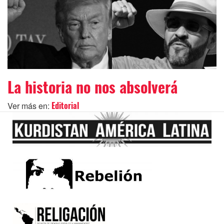
La historia no nos absolverá
Ver más en:
Editorial