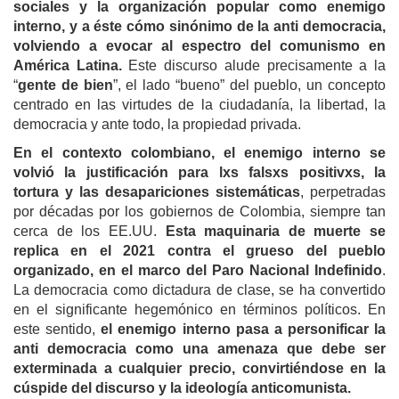
sociales y la organización popular como enemigo
interno, y a éste cómo sinónimo de la anti democracia,
volviendo a evocar al espectro del comunismo en
América Latina.
Este discurso alude precisamente a la
“
gente de bien
”, el lado “bueno” del pueblo, un concepto
centrado en las virtudes de la ciudadanía, la libertad, la
democracia y ante todo, la propiedad privada.
En el contexto colombiano, el enemigo interno se
volvió la justificación para lxs falsxs positivxs, la
tortura y las desapariciones sistemáticas
, perpetradas
por décadas por los gobiernos de Colombia, siempre tan
cerca de los EE.UU.
Esta maquinaria de muerte se
replica en el 2021 contra el grueso del pueblo
organizado, en el marco del Paro Nacional Indefinido
.
La democracia como dictadura de clase, se ha convertido
en el significante hegemónico en términos políticos. En
este sentido,
el enemigo interno pasa a personificar la
anti democracia como una amenaza que debe ser
exterminada a cualquier precio, convirtiéndose en la
cúspide del discurso y la ideología anticomunista.