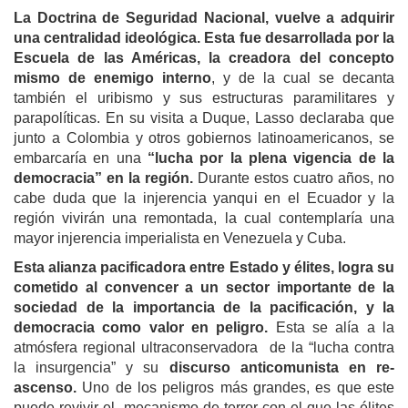
La Doctrina de Seguridad Nacional, vuelve a adquirir
una centralidad ideológica. Esta fue desarrollada por la
Escuela de las Américas, la creadora del concepto
mismo de enemigo interno
, y de la cual se decanta
también el uribismo y sus estructuras paramilitares y
parapolíticas. En su visita a Duque, Lasso declaraba que
junto a Colombia y otros gobiernos latinoamericanos, se
embarcaría en una
“lucha por la plena vigencia de la
democracia” en la región.
Durante estos cuatro años, no
cabe duda que la injerencia yanqui en el Ecuador y la
región vivirán una remontada, la cual contemplaría una
mayor injerencia imperialista en Venezuela y Cuba.
Esta alianza pacificadora entre Estado y élites, logra su
cometido
al convencer a un sector importante de la
sociedad de la importancia de la pacificación, y la
democracia como valor en peligro.
Esta se alía a la
atmósfera regional ultraconservadora de la “lucha contra
la insurgencia” y su
discurso anticomunista en re-
ascenso.
Uno de los peligros más grandes, es que este
puede revivir el mecanismo de terror con el que las élites