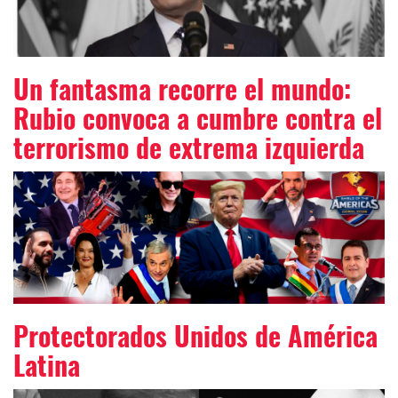
Un fantasma recorre el mundo:
Rubio convoca a cumbre contra el
terrorismo de extrema izquierda
Protectorados Unidos de América
Latina