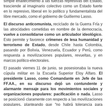
simple enaltecimiento a las fuerzas represivas del Estado,
trasciende al imaginario colectivo como un Estado fuerte
en lo represivo, liberal en lo político y fundamentalista del
libre mercado, como el gobierno de Guillermo Lasso.
El discurso anticomunista,
reciclado de la Guerra Fría y
las atrocidades cometidas en nombre de la democracia,
vuelve a consolidarse como un articulador ideológico.
Esto permite y favorece
crímenes de
lesa humanidad y
terrorismo de Estado
, desde Chile hasta Colombia,
pasando por Bolivia, Venezuela, Ecuador y Perú, como
respuesta a movilizaciones populares, revueltas, y en
marcos político-electorales.
El pasado viernes 11 de junio, se posesionaba la nueva
cúpula militar en la Escuela Superior Eloy Alfaro.
El
presidente Lasso, como Comandante en Jefe de las
FF.AA., en su discurso dejó un contundente y
alarmante mensaje para los movimientos sociales y
organizaciones populares: pacificación o nada.
Lasso
se posicionó claramente con respecto a las movilizaciones
populares, planteando que “no habrá tolerancia para