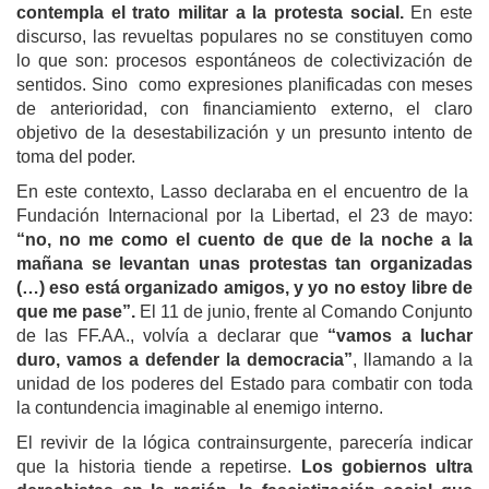
contempla el trato militar a la protesta social.
En este
discurso, las revueltas populares no se constituyen como
lo que son: procesos espontáneos de colectivización de
sentidos. Sino como expresiones planificadas con meses
de anterioridad, con financiamiento externo, el claro
objetivo de la desestabilización y un presunto intento de
toma del poder.
En este contexto, Lasso declaraba en el encuentro de la
Fundación Internacional por la Libertad, el 23 de mayo:
“no, no me como el cuento de que de la noche a la
mañana se levantan unas protestas tan organizadas
(…) eso está organizado amigos, y yo no estoy libre de
que me pase”.
El 11 de junio, frente al Comando Conjunto
de las FF.AA., volvía a declarar que
“vamos a luchar
duro, vamos a defender la democracia”
, llamando a la
unidad de los poderes del Estado para combatir con toda
la contundencia imaginable al enemigo interno.
El revivir de la lógica contrainsurgente, parecería indicar
que la historia tiende a repetirse.
Los gobiernos ultra