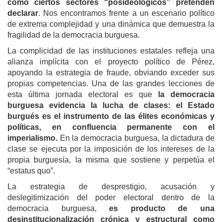
como ciertos sectores “posideológicos” pretenden
declarar
. Nos encontramos frente a un escenario político
de extrema complejidad y una dinámica que demuestra la
fragilidad de la democracia burguesa.
La complicidad de las instituciones estatales refleja una
alianza implícita con el proyecto político de Pérez,
apoyando la estrategia de fraude, obviando exceder sus
propias competencias. Una de las grandes lecciones de
esta última jornada electoral es que
la democracia
burguesa evidencia la lucha de clases: el Estado
burgués es el instrumento de las élites económicas y
políticas, en confluencia permanente con el
imperialismo.
En la democracia burguesa, la dictadura de
clase se ejecuta por la imposición de los intereses de la
propia burguesía, la misma que sostiene y perpetúa el
“estatus quo”.
La estrategia de desprestigio, acusación y
deslegitimización del poder electoral dentro de la
democracia burguesa,
es producto de una
desinstitucionalización crónica y estructural como