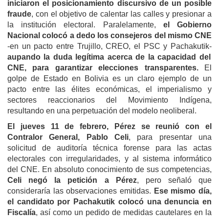
iniciaron el posicionamiento discursivo de un posible
fraude
, con el objetivo de calentar las calles y presionar a
la institución electoral. Paralelamente,
el Gobierno
Nacional colocó a dedo los consejeros del mismo CNE
-en un pacto entre Trujillo, CREO, el PSC y Pachakutik-
aupando la duda legítima acerca de la capacidad del
CNE, para garantizar elecciones transparentes.
El
golpe de Estado en Bolivia es un claro ejemplo de un
pacto entre las élites económicas, el imperialismo y
sectores reaccionarios del Movimiento Indígena,
resultando en una perpetuación del modelo neoliberal.
El jueves 11 de febrero, Pérez se reunió con el
Contralor General, Pablo Celi
, para presentar una
solicitud de auditoría técnica forense para las actas
electorales con irregularidades, y al sistema informático
del CNE. En absoluto conocimiento de sus competencias,
Celi negó la petición a Pérez
, pero señaló que
consideraría las observaciones emitidas.
Ese mismo día,
el candidato por Pachakutik colocó una denuncia en
Fiscalía
, así como un pedido de medidas cautelares en la