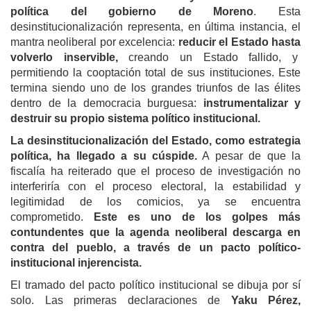
política del gobierno de Moreno
. Esta
desinstitucionalización representa, en última instancia, el
mantra neoliberal por excelencia:
reducir el Estado hasta
volverlo inservible,
creando un Estado fallido, y
permitiendo la cooptación total de sus instituciones. Este
termina siendo uno de los grandes triunfos de las élites
dentro de la democracia burguesa:
instrumentalizar y
destruir su propio sistema político institucional.
La desinstitucionalización del Estado, como estrategia
política, ha llegado a su cúspide.
A pesar de que la
fiscalía ha reiterado que el proceso de investigación no
interferiría con el proceso electoral, la estabilidad y
legitimidad de los comicios, ya se encuentra
comprometido.
Este es uno de los golpes más
contundentes que la agenda neoliberal descarga en
contra del pueblo, a través de un pacto político-
institucional injerencista.
El tramado del pacto político institucional se dibuja por sí
solo. Las primeras declaraciones de
Yaku Pérez,