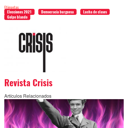
Etiquetas
Elecciones 2021
Democracia burguesa
Lucha de clases
Golpe blando
Revista Crisis
Artículos Relacionados