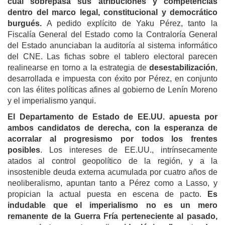
cual sobrepasa sus atribuciones y competencias
dentro del marco legal, constitucional y democrático
burgués.
A pedido explícito de Yaku Pérez, tanto la
Fiscalía General del Estado como la Contraloría General
del Estado anunciaban la auditoría al sistema informático
del CNE. Las fichas sobre el tablero electoral parecen
realinearse en torno a la estrategia de
desestabilización
,
desarrollada e impuesta con éxito por Pérez, en conjunto
con las élites políticas afines al gobierno de Lenín Moreno
y el imperialismo yanqui.
El Departamento de Estado de EE.UU. apuesta por
ambos candidatos de derecha, con la esperanza de
acorralar al progresismo por todos los frentes
posibles
. Los intereses de EE.UU., intrínsecamente
atados al control geopolítico de la región, y a la
insostenible deuda externa acumulada por cuatro años de
neoliberalismo, apuntan tanto a Pérez como a Lasso, y
propician la actual puesta en escena de pacto.
Es
indudable que el imperialismo no es un mero
remanente de la Guerra Fría perteneciente al pasado,