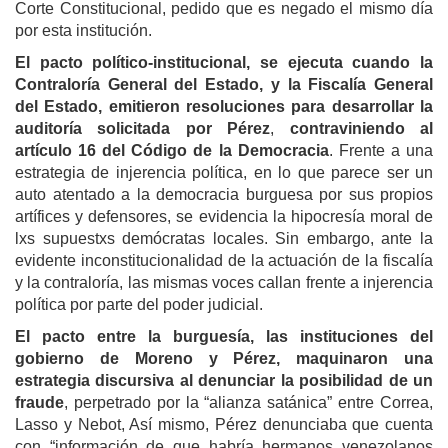
Corte Constitucional, pedido que es negado el mismo día
por esta institución.
El pacto político-institucional, se ejecuta cuando la
Contraloría General del Estado, y la Fiscalía General
del Estado, emitieron resoluciones para desarrollar la
auditoría solicitada por Pérez
,
contraviniendo al
artículo 16 del Código de la Democracia
. Frente a una
estrategia de injerencia política, en lo que parece ser un
auto atentado a la democracia burguesa por sus propios
artífices y defensores, se evidencia la hipocresía moral de
lxs supuestxs demócratas locales. Sin embargo, ante la
evidente inconstitucionalidad de la actuación de la fiscalía
y la contraloría, las mismas voces callan frente a injerencia
política por parte del poder judicial.
El pacto entre la burguesía, las instituciones del
gobierno de Moreno y Pérez, maquinaron una
estrategia discursiva al denunciar la posibilidad de un
fraude
, perpetrado por la “alianza satánica” entre Correa,
Lasso y Nebot, Así mismo, Pérez denunciaba que cuenta
con “información de que habría hermanos venezolanos