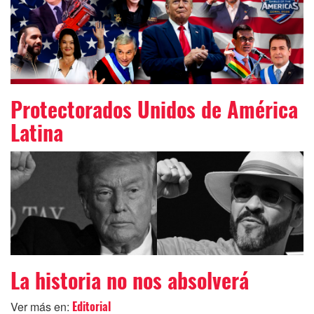
Protectorados Unidos de América
Latina
La historia no nos absolverá
Ver más en:
Editorial