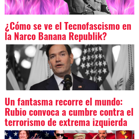
¿Cómo se ve el Tecnofascismo en
la Narco Banana Republik?
Un fantasma recorre el mundo:
Rubio convoca a cumbre contra el
terrorismo de extrema izquierda