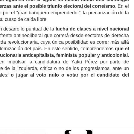
rzas ante el posible triunfo electoral del correísmo
. En el
o por el “gran banquero emprendedor”, la precarización de la
u curso de caída libre.
desarrollo puntual de la
lucha de clases a nivel nacional
frente antineoliberal que correrá desde sectores de derecha
erda revolucionaria, cuya única posibilidad es correr más allá
odernización del país. En este sentido, comprendemos
que el
ucionaria anticapitalista, feminista popular y anticolonial.
a en impulsar la candidatura de Yaku Pérez por parte de
e de la izquierda, crítica o no de los progresismos, ante un
ales:
o jugar al voto nulo o votar por el candidato del