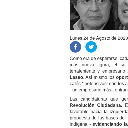
Lunes 24 de Agosto de 2020
Como era de esperarse, cada
más nueva figura, el soc
terrateniente y empresario
Lasso
. Así mismo los
opor
cafés “inofensivos” con los 
–un empresario más-, entran 
Las candidaturas que ge
Revolución Ciudadana
. E
favorable hacia la izquierd
propuesta de las bases del
indígena -
evidenciando la