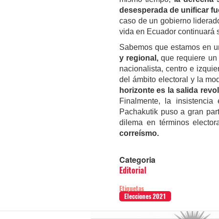
desesperada de unificar fue
caso de un gobierno liderad
vida en Ecuador continuará s
Sabemos que estamos en un 
y regional,
que requiere un 
nacionalista, centro e izqui
del ámbito electoral y la m
horizonte es la salida revol
Finalmente, la insistenci
Pachakutik puso a gran part
dilema en términos elector
correísmo.
Categoria
Editorial
Etiquetas
Elecciones 2021