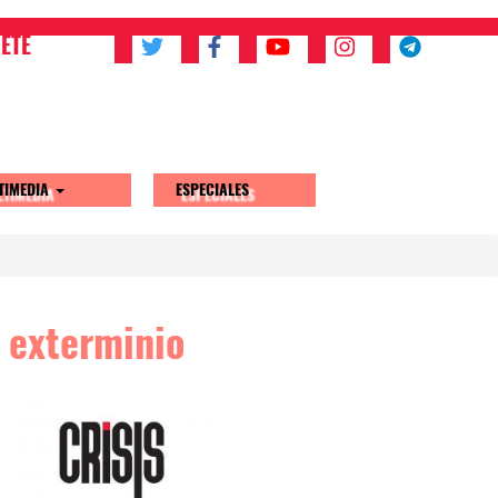
ETE
TIMEDIA
ESPECIALES
l exterminio