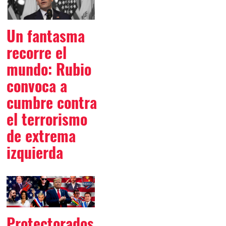
Un fantasma
recorre el
mundo: Rubio
convoca a
cumbre contra
el terrorismo
de extrema
izquierda
Protectorados