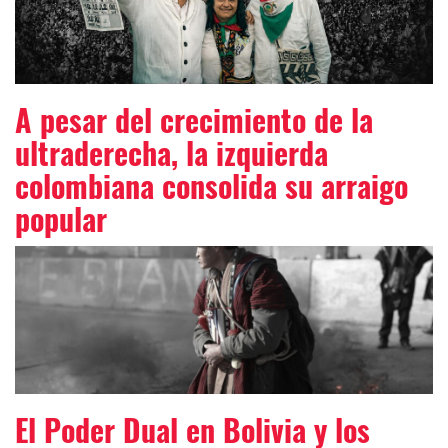
A pesar del crecimiento de la
ultraderecha, la izquierda
colombiana consolida su arraigo
popular
El Poder Dual en Bolivia y los