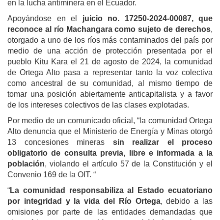
en la lucha antiminera en el Ecuador.
Apoyándose en el
juicio no. 17250-2024-00087, que
reconoce al río Machangara como sujeto de derechos
,
otorgado a uno de los ríos más contaminados del país por
medio de una acción de protección presentada por el
pueblo Kitu Kara el 21 de agosto de 2024, la comunidad
de Ortega Alto pasa a representar tanto la voz colectiva
como ancestral de su comunidad, al mismo tiempo de
tomar una posición abiertamente anticapitalista y a favor
de los intereses colectivos de las clases explotadas.
Por medio de un comunicado oficial, “la comunidad Ortega
Alto denuncia que el Ministerio de Energía y Minas otorgó
13 concesiones mineras
sin realizar el proceso
obligatorio de consulta previa, libre e informada a la
población
, violando el artículo 57 de la Constitución y el
Convenio 169 de la OIT. “
“
La comunidad responsabiliza al Estado ecuatoriano
por integridad y la vida del Río Ortega
, debido a las
omisiones por parte de las entidades demandadas que