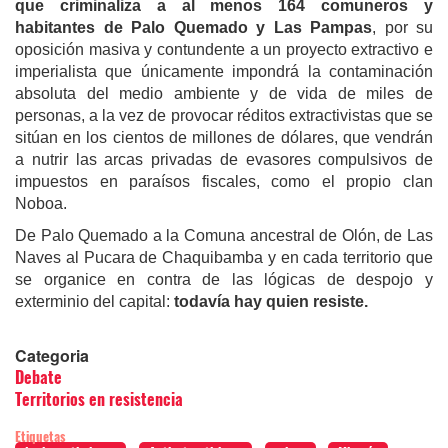
que criminaliza a al menos 164 comuneros y
habitantes de Palo Quemado y Las Pampas
, por su
oposición masiva y contundente a un proyecto extractivo e
imperialista que únicamente impondrá la contaminación
absoluta del medio ambiente y de vida de miles de
personas, a la vez de provocar réditos extractivistas que se
sitúan en los cientos de millones de dólares, que vendrán
a nutrir las arcas privadas de evasores compulsivos de
impuestos en paraísos fiscales, como el propio clan
Noboa.
De Palo Quemado a la Comuna ancestral de Olón, de Las
Naves al Pucara de Chaquibamba y en cada territorio que
se organice en contra de las lógicas de despojo y
exterminio del capital:
todavía hay quien resiste.
Categoria
Debate
Territorios en resistencia
Etiquetas