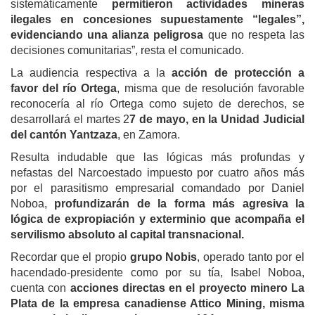
sistemáticamente
permitieron actividades mineras
ilegales en concesiones supuestamente “legales”,
evidenciando una alianza peligrosa
que no respeta las
decisiones comunitarias”, resta el comunicado.
La audiencia respectiva a la
acción de protección a
favor del río Ortega
, misma que de resolución favorable
reconocería al río Ortega como sujeto de derechos, se
desarrollará el martes 2
7 de mayo, en la Unidad Judicial
del cantón Yantzaza
, en Zamora.
Resulta indudable que las lógicas más profundas y
nefastas del Narcoestado impuesto por cuatro años más
por el parasitismo empresarial comandado por Daniel
Noboa,
profundizarán de la forma más agresiva la
lógica de expropiación y exterminio que acompaña el
servilismo absoluto al capital transnacional.
Recordar que el propio
grupo Nobis
, operado tanto por el
hacendado-presidente como por su tía, Isabel Noboa,
cuenta con
acciones directas en el proyecto minero La
Plata de la empresa canadiense Attico Mining, misma