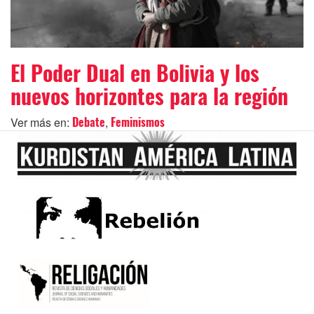
El Poder Dual en Bolivia y los
nuevos horizontes para la región
Ver más en:
,
Debate
Feminismos