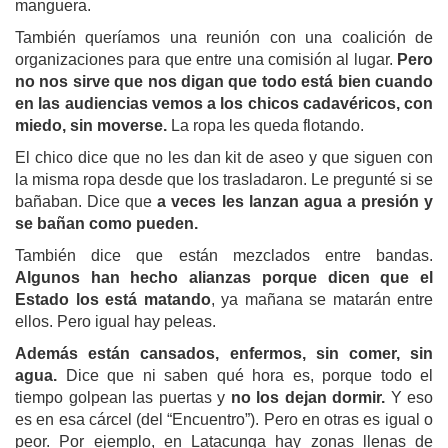
manguera.
También queríamos una reunión con una coalición de
organizaciones para que entre una comisión al lugar.
Pero
no nos sirve que nos digan que todo está bien cuando
en las audiencias vemos a los chicos cadavéricos, con
miedo, sin moverse.
La ropa les queda flotando.
El chico dice que no les dan kit de aseo y que siguen con
la misma ropa desde que los trasladaron. Le pregunté si se
bañaban. Dice que
a veces les lanzan agua a presión y
se bañan como pueden.
También dice que están mezclados entre bandas.
Algunos han hecho alianzas porque dicen que el
Estado los está matando
, ya mañana se matarán entre
ellos. Pero igual hay peleas.
Además están cansados, enfermos, sin comer, sin
agua.
Dice que ni saben qué hora es, porque todo el
tiempo golpean las puertas y
no los dejan dormir.
Y eso
es en esa cárcel (del “Encuentro”). Pero en otras es igual o
peor. Por ejemplo, en Latacunga hay zonas llenas de