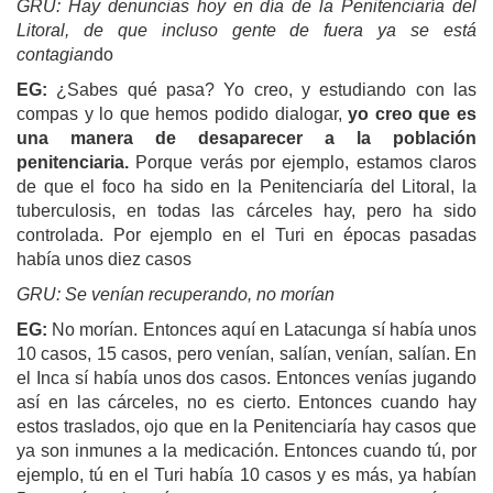
GRU:
Hay denuncias hoy en día de la Penitenciaría del
Litoral, de que incluso gente de fuera ya se está
contagian
do
EG:
¿Sabes qué pasa? Yo creo, y estudiando con las
compas y lo que hemos podido dialogar,
yo creo que es
una manera de desaparecer a la población
penitenciaria.
Porque verás por ejemplo, estamos claros
de que el foco ha sido en la Penitenciaría del Litoral, la
tuberculosis, en todas las cárceles hay, pero ha sido
controlada. Por ejemplo en el Turi en épocas pasadas
había unos diez casos
GRU:
Se venían recuperando, no morían
EG:
No morían. Entonces aquí en Latacunga sí había unos
10 casos, 15 casos, pero venían, salían, venían, salían. En
el Inca sí había unos dos casos. Entonces venías jugando
así en las cárceles, no es cierto. Entonces cuando hay
estos traslados, ojo que en la Penitenciaría hay casos que
ya son inmunes a la medicación. Entonces cuando tú, por
ejemplo, tú en el Turi había 10 casos y es más, ya habían