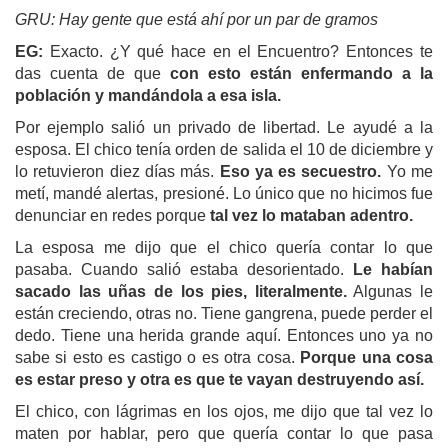
GRU:
Hay gente que está ahí por un par de gramos
EG:
Exacto. ¿Y qué hace en el Encuentro? Entonces te
das cuenta de que
con esto están enfermando a la
población y mandándola a esa isla.
Por ejemplo salió un privado de libertad. Le ayudé a la
esposa. El chico tenía orden de salida el 10 de diciembre y
lo retuvieron diez días más.
Eso ya es secuestro.
Yo me
metí, mandé alertas, presioné. Lo único que no hicimos fue
denunciar en redes porque
tal vez lo mataban adentro.
La esposa me dijo que el chico quería contar lo que
pasaba. Cuando salió estaba desorientado.
Le habían
sacado las uñas de los pies, literalmente.
Algunas le
están creciendo, otras no. Tiene gangrena, puede perder el
dedo. Tiene una herida grande aquí. Entonces uno ya no
sabe si esto es castigo o es otra cosa.
Porque una cosa
es estar preso y otra es que te vayan destruyendo así.
El chico, con lágrimas en los ojos, me dijo que tal vez lo
maten por hablar, pero que quería contar lo que pasa