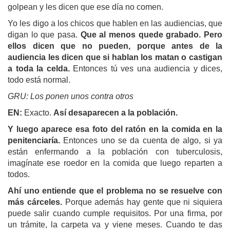
golpean y les dicen que ese día no comen.
Yo les digo a los chicos que hablen en las audiencias, que
digan lo que pasa.
Que al menos quede grabado. Pero
ellos dicen que no pueden, porque antes de la
audiencia les dicen que si hablan los matan o castigan
a toda la celda.
Entonces tú ves una audiencia y dices,
todo está normal.
GRU:
Los ponen unos contra otros
EN:
Exacto.
Así desaparecen a la población.
Y luego aparece esa foto del ratón en la comida en la
penitenciaría.
Entonces uno se da cuenta de algo, si ya
están enfermando a la población con tuberculosis,
imagínate ese roedor en la comida que luego reparten a
todos.
Ahí uno entiende que el problema no se resuelve con
más cárceles.
Porque además hay gente que ni siquiera
puede salir cuando cumple requisitos. Por una firma, por
un trámite, la carpeta va y viene meses. Cuando te das