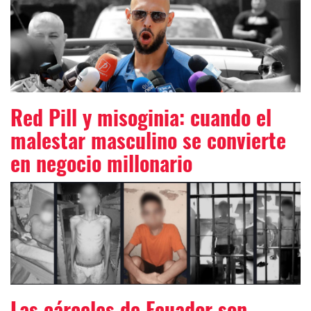
Red Pill y misoginia: cuando el
malestar masculino se convierte
en negocio millonario
Las cárceles de Ecuador son