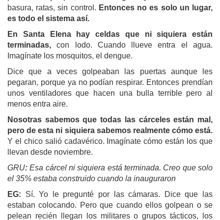
basura, ratas, sin control.
Entonces no es solo un lugar,
es todo el sistema así.
En Santa Elena hay celdas que ni siquiera están
terminadas,
con lodo. Cuando llueve entra el agua.
Imagínate los mosquitos, el dengue.
Dice que a veces golpeaban las puertas aunque les
pegaran, porque ya no podían respirar. Entonces prendían
unos ventiladores que hacen una bulla terrible pero al
menos entra aire.
Nosotras sabemos que todas las cárceles están mal,
pero de esta ni siquiera sabemos realmente cómo está.
Y el chico salió cadavérico. Imagínate cómo están los que
llevan desde noviembre.
GRU
:
Esa cárcel ni siquiera está terminada. Creo que solo
el 35% estaba construido cuando la inauguraron
EG:
Sí. Yo le pregunté por las cámaras. Dice que las
estaban colocando. Pero que cuando ellos golpean o se
pelean recién llegan los militares o grupos tácticos, los