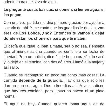
adentro para que sirva de algo.
Le pregunté cosas básicas, si comen, si tienen agua, si
les pegan.
Con una voz partida me dijo primero gracias por ayudar a
sacarlo de ahí. Y me contó que los guardias le decían,
vos
eres de Los Lobos, ¿no? Entonces te vamos a dejar
donde están los choneros para que te maten.
Él decía que igual lo iban a matar, sea o no sea. Pensaba
que al menos saldría cuando se cumpliera su fecha de
libertad. Pero un policía, dice él, de buen corazón, lo sacó
y lo dejó en el terminal con dos dólares. Llamó a la mujer y
así salió.
Cuando se recompuso un poco me contó más cosas.
La
comida depende de la guardia.
Hay días que solo les
dan un pan con agua. Dos o tres días así. A veces dicen
que hay tres comidas, pero juntas no hacen ni un plato
normal.
El agua no hay. Cuando quieren tomar agua es de