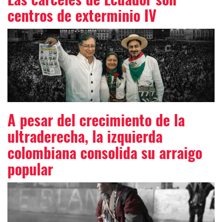
centros de exterminio IV
A pesar del crecimiento de la
ultraderecha, la izquierda
colombiana consolida su arraigo
popular