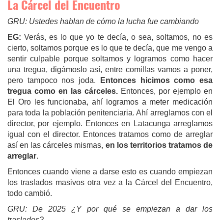
La Cárcel del Encuentro
GRU:
Ustedes hablan de cómo la lucha fue cambiando
EG:
Verás, es lo que yo te decía, o sea, soltamos, no es
cierto, soltamos porque es lo que te decía, que me vengo a
sentir culpable porque soltamos y logramos como hacer
una tregua, digámoslo así, entre comillas vamos a poner,
pero tampoco nos joda.
Entonces hicimos como esa
tregua como en las cárceles.
Entonces, por ejemplo en
El Oro les funcionaba, ahí logramos a meter medicación
para toda la población penitenciaria. Ahí arreglamos con el
director, por ejemplo. Entonces en Latacunga arreglamos
igual con el director. Entonces tratamos como de arreglar
así en las cárceles mismas,
en los territorios tratamos de
arreglar
.
Entonces cuando viene a darse esto es cuando empiezan
los traslados masivos otra vez a la Cárcel del Encuentro,
todo cambió.
GRU:
De 2025 ¿Y por qué se empiezan a dar los
traslados?