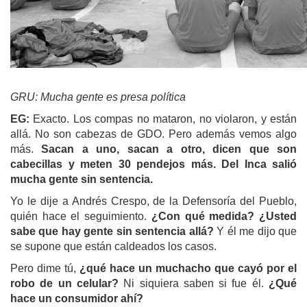
GRU:
Mucha gente es presa política
EG:
Exacto. Los compas no mataron, no violaron, y están
allá. No son cabezas de GDO. Pero además vemos algo
más.
Sacan a uno, sacan a otro, dicen que son
cabecillas y meten 30 pendejos más. Del Inca salió
mucha gente sin sentencia.
Yo le dije a Andrés Crespo, de la Defensoría del Pueblo,
quién hace el seguimiento.
¿Con qué medida? ¿Usted
sabe que hay gente sin sentencia allá?
Y él me dijo que
se supone que están caldeados los casos.
Pero dime tú,
¿qué hace un muchacho que cayó por el
robo de un celular?
Ni siquiera saben si fue él.
¿Qué
hace un consumidor ahí?