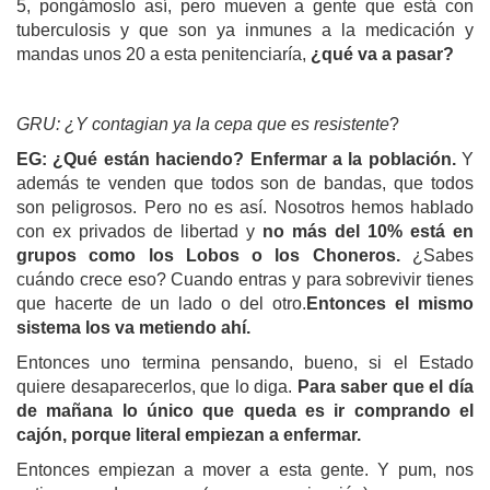
5, pongámoslo así, pero mueven a gente que está con
tuberculosis y que son ya inmunes a la medicación y
mandas unos 20 a esta penitenciaría,
¿qué va a pasar?
GRU:
¿Y contagian ya la cepa que es resistente
?
EG:
¿Qué están haciendo? Enfermar a la población.
Y
además te venden que todos son de bandas, que todos
son peligrosos. Pero no es así. Nosotros hemos hablado
con ex privados de libertad y
no más del 10% está en
grupos como los Lobos o los Choneros.
¿Sabes
cuándo crece eso? Cuando entras y para sobrevivir tienes
que hacerte de un lado o del otro.
Entonces el mismo
sistema los va metiendo ahí.
Entonces uno termina pensando, bueno, si el Estado
quiere desaparecerlos, que lo diga.
Para saber que el día
de mañana lo único que queda es ir comprando el
cajón, porque literal empiezan a enfermar.
Entonces empiezan a mover a esta gente. Y pum, nos