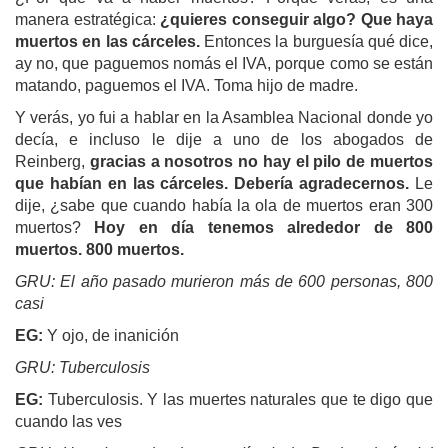
manera estratégica:
¿quieres conseguir algo? Que haya
muertos en las cárceles.
Entonces la burguesía qué dice,
ay no, que paguemos nomás el IVA, porque como se están
matando, paguemos el IVA. Toma hijo de madre.
Y verás, yo fui a hablar en la Asamblea Nacional donde yo
decía, e incluso le dije a uno de los abogados de
Reinberg,
gracias a nosotros no hay el pilo de muertos
que habían en las cárceles. Debería agradecernos.
Le
dije, ¿sabe que cuando había la ola de muertos eran 300
muertos?
Hoy en día tenemos alrededor de 800
muertos. 800 muertos.
GRU:
El año pasado murieron más de 600 personas, 800
casi
EG:
Y ojo, de inanición
GRU:
Tuberculosis
EG:
Tuberculosis. Y las muertes naturales que te digo que
cuando las ves