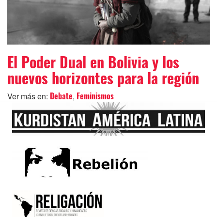
El Poder Dual en Bolivia y los
nuevos horizontes para la región
Ver más en:
,
Debate
Feminismos