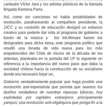
cantautor Víctor Jara y los artistas plásticos de la llamada
Brigada Ramona Parra.
Así, como sin canciones no había posibilidades de
revolución, parafraseando al compañero presidente, la
JJCC y su comisión de educación designó un esfuerzo
creativo para poderle dar vida al programa de gobierno a
través de la música y los Inti-Illimani fueron los
designados para dicha tarea, este programa político que
resultó una tonada de vida nueva para los más
empobrecidos del Chile de inicios de la década de los
setentas, planteaba en la portada del LP lo siguiente en
referencia a la importancia del nuevo paso que daba la
sociedad chilena hacia la construcción de su socialismo
donde era necesario forjar un,
Gobierno verdaderamente popular que haga posible una
revolución anti-imperialista que permita que seamos los
dueños verdaderos de nuestras riquezas básicas, hoy
explotadas por capitales extranjeros principalmente
yanquis; una revolución anti-oligárquica que ponga fin a la