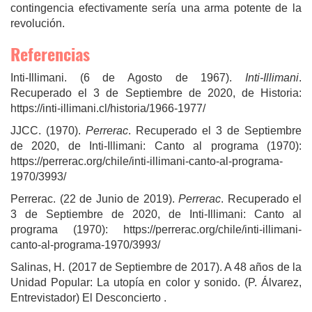
contingencia efectivamente sería una arma potente de la
revolución.
Referencias
Inti-Illimani. (6 de Agosto de 1967).
Inti-Illimani
.
Recuperado el 3 de Septiembre de 2020, de Historia:
https://inti-illimani.cl/historia/1966-1977/
JJCC. (1970).
Perrerac
. Recuperado el 3 de Septiembre
de 2020, de Inti-Illimani: Canto al programa (1970):
https://perrerac.org/chile/inti-illimani-canto-al-programa-
1970/3993/
Perrerac. (22 de Junio de 2019).
Perrerac
. Recuperado el
3 de Septiembre de 2020, de Inti-Illimani: Canto al
programa (1970): https://perrerac.org/chile/inti-illimani-
canto-al-programa-1970/3993/
Salinas, H. (2017 de Septiembre de 2017). A 48 años de la
Unidad Popular: La utopía en color y sonido. (P. Álvarez,
Entrevistador) El Desconcierto .