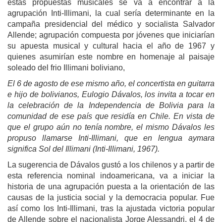
estas propuestas musicales se va a encontrar a la
agrupación Inti-Illimani, la cual sería determinante en la
campaña presidencial del médico y socialista Salvador
Allende; agrupación compuesta por jóvenes que iniciarían
su apuesta musical y cultural hacia el año de 1967 y
quienes asumirían este nombre en homenaje al paisaje
soleado del frio Illimani boliviano,
El 6 de agosto de ese mismo año, el concertista en guitarra
e hijo de bolivianos, Eulogio Dávalos, los invita a tocar en
la celebración de la Independencia de Bolivia para la
comunidad de ese país que residía en Chile. En vista de
que el grupo aún no tenía nombre, el mismo Dávalos les
propuso llamarse Inti-Illimani, que en lengua aymara
significa Sol del Illimani (Inti-Illimani, 1967).
La sugerencia de Dávalos gustó a los chilenos y a partir de
esta referencia nominal indoamericana, va a iniciar la
historia de una agrupación puesta a la orientación de las
causas de la justicia social y la democracia popular. Fue
así como los Inti-Illimani, tras la ajustada victoria popular
de Allende sobre el nacionalista Jorge Alessandri, el 4 de