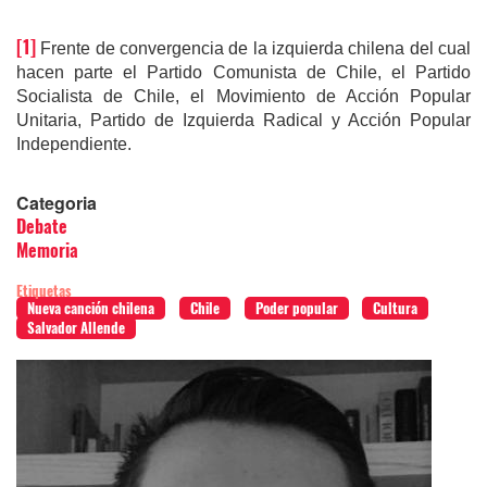
[1]
Frente de convergencia de la izquierda chilena del cual
hacen parte el Partido Comunista de Chile, el Partido
Socialista de Chile, el Movimiento de Acción Popular
Unitaria, Partido de Izquierda Radical y Acción Popular
Independiente.
Categoria
Debate
Memoria
Etiquetas
Nueva canción chilena
Chile
Poder popular
Cultura
Salvador Allende