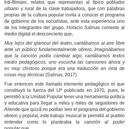
Inti-Illimani, relatos que representan al típico poblador
urbano y rural de la clase trabajadora, que con palabras
propias de la cultura popular invita a conocer el programa
de gobierno de los socialistas, ante esta experiencia uno
de los integrantes del grupo, Horacio Salinas comento al
medio digital el desconcierto que,
Muy lejos del glamour del teatro, cantábamos al aire libre
ante un público fundamentalmente obrero. Imaginábamos
que la canción podía cambiar algo, cantábamos textos
medio pedagógicos, uno escucha las canciones ahora y
es muy chistoso porque era una traducción en rima de
cosas muy técnicas
(Salinas, 2017)
Fue entonces este llamado elemento pedagógico el que
constituyó la fuerza del LP publicado en 1970, pues, le
permitió a la Unidad Popular tener una herramienta política
y educativa para llegar a miles y miles de seguidores de
Allende que quizá no podían leer el programa del gobierno
obrero y popular, este trabajo musical le permitió al pueblo
entender como lo planteaba la
canción al poder
popular
que,