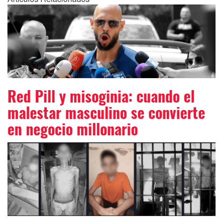
Red Pill y misoginia: cuando el
malestar masculino se convierte
en negocio millonario