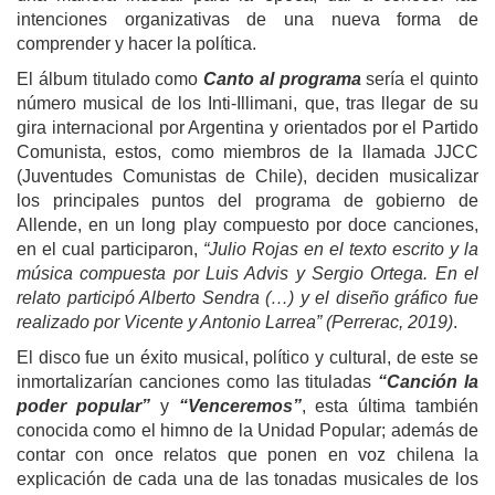
intenciones organizativas de una nueva forma de
comprender y hacer la política.
El álbum titulado como
Canto al programa
sería el quinto
número musical de los Inti-Illimani, que, tras llegar de su
gira internacional por Argentina y orientados por el Partido
Comunista, estos, como miembros de la llamada JJCC
(Juventudes Comunistas de Chile), deciden musicalizar
los principales puntos del programa de gobierno de
Allende, en un long play compuesto por doce canciones,
en el cual participaron,
“Julio Rojas en el texto escrito y la
música compuesta por Luis Advis y Sergio Ortega. En el
relato participó Alberto Sendra (…) y el diseño gráfico fue
realizado por Vicente y Antonio Larrea” (Perrerac, 2019)
.
El disco fue un éxito musical, político y cultural, de este se
inmortalizarían canciones como las tituladas
“Canción la
poder popular”
y
“Venceremos”
, esta última también
conocida como el himno de la Unidad Popular; además de
contar con once relatos que ponen en voz chilena la
explicación de cada una de las tonadas musicales de los