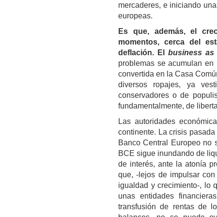
mercaderes, e iniciando una 
europeas.
Es que, además, el cre
momentos, cerca del est
deflación. El
business as
problemas se acumulan en 
convertida en la Casa Común 
diversos ropajes, ya vest
conservadores o de populi
fundamentalmente, de liberta
Las autoridades económica
continente. La crisis pasada 
Banco Central Europeo no s
BCE sigue inundando de liqui
de interés, ante la atonía 
que, -lejos de impulsar co
igualdad y crecimiento-, lo
unas entidades financiera
transfusión de rentas de lo