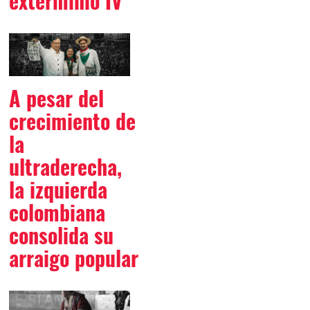
exterminio IV
A pesar del
crecimiento de
la
ultraderecha,
la izquierda
colombiana
consolida su
arraigo popular