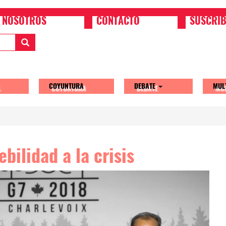
NOSOTROS
CONTACTO
SUSCRIB
COYUNTURA
DEBATE
MUL
tion
ebilidad a la crisis