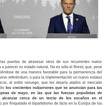
as puertas de atravesar otros de sus recurrentes malos
a parecer su estado natural. No es sólo el Brexit, que, pese
viéndose de una manera favorable para la permanencia del
uevo referéndum, o para la implementación un nuevo estatus
icos, al estilo noruego, que les dejaría atados al mercado
ólo
los crecientes nubarrones que se anuncian para las
opeas de mayo, en las que las fuerzas populistas de
 alcanzar cerca de un tercio de los escaños en el
o por finiquitado el bipartidismo de facto en la Europa de los