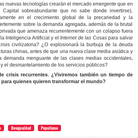
 las nuevas tecnologías crearán el mercado emergente que en
l Capital sobreabundante que no sabe donde invertirse),
samente en el crecimiento global de la precariedad y la
uertemente sobre la demanda agregada, además de la brutal
 privada que amenaza recurrentemente con un colapso fuera
a Inteligencia Artificial y el
Internet de las Cosas
para salvar
risis civilizatoria? ¿O explosionará la burbuja de la deuda
ucturas chinas, antes de que una nueva clase media asiática y
la demanda menguante de las clases medias occidentales,
y el desmantelamiento de los servicios públicos?
e crisis recurrentes. ¿Viviremos también un tiempo de
 para quienes quieren transformar el mundo?
a
Desigualdad
Populismo