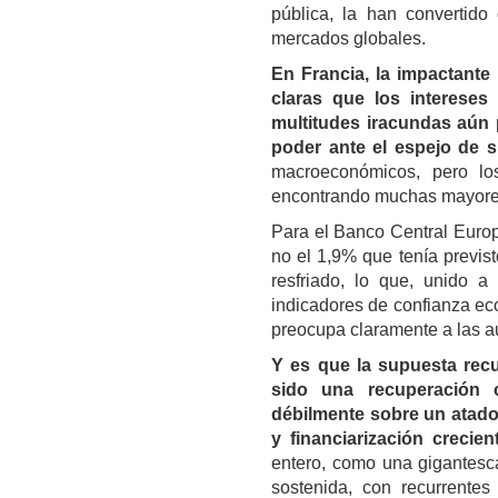
pública, la han convertido 
mercados globales.
En Francia, la impactante
claras que los intereses 
multitudes iracundas aún p
poder ante el espejo de s
macroeconómicos, pero lo
encontrando muchas mayores
Para el Banco Central Europ
no el 1,9% que tenía previs
resfriado, lo que, unido a
indicadores de confianza ec
preocupa claramente a las a
Y es que la supuesta recup
sido una recuperación 
débilmente sobre un atado
y financiarización crecient
entero, como una gigantesca
sostenida, con recurrentes