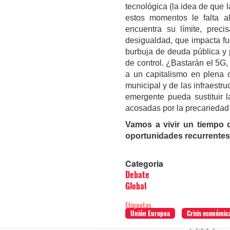
tecnológica (la idea de que
estos momentos le falta a
encuentra su límite, preci
desigualdad, que impacta f
burbuja de deuda pública y
de control. ¿Bastarán el 5G, l
a un capitalismo en plena c
municipal y de las infraestr
emergente pueda sustituir 
acosadas por la precariedad 
Vamos a vivir un tiempo d
oportunidades recurrentes
Categoria
Debate
Global
Etiquetas
Unión Europea
Crisis económic