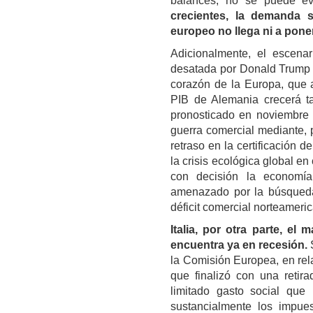
balances, no se puede evi
crecientes, la demanda s
europeo no llega ni a pon
Adicionalmente, el escena
desatada por Donald Trump 
corazón de la Europa, que 
PIB de Alemania crecerá 
pronosticado en noviembre 
guerra comercial mediante, 
retraso en la certificación
la crisis ecológica global e
con decisión la economía
amenazado por la búsque
déficit comercial norteameri
Italia, por otra parte, el
encuentra ya en recesión.
la Comisión Europea, en rel
que finalizó con una retir
limitado gasto social que
sustancialmente los impue