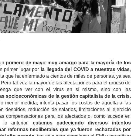
0
 un
primero de mayo muy amargo para la mayoría de los
en primer lugar por
la llegada del COVID a nuestras vidas
,
ta que ha enfermado a cientos de miles de personas, ya sea
ero tal vez la mayor de las afectaciones para el grueso de
tenga que ver con el virus en sí mismo, sino con las
s socioeconómicas de la gestión capitalista de la crisis.
o menor medida, intenta pasar los costos de aquella a las
n despidos, reducción de salarios, limitaciones al ejercicio
laras compensaciones para los afectados o, como sucede en
 lo anterior,
estamos padeciendo diversos intentos
ar reformas neoliberales que ya fueron rechazadas por