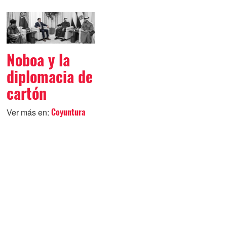
Noboa y la
diplomacia de
cartón
Ver más en:
Coyuntura