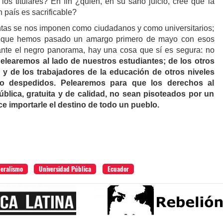
los titulares? En fin ¿quién, en su sano juicio, cree que la
 país es sacrificable?
tas se nos imponen como ciudadanos y como universitarios;
s que hemos pasado un amargo primero de mayo con esos
ante el negro panorama, hay una cosa que sí es segura: no
elearemos al lado de nuestros estudiantes; de los otros
 y de los trabajadores de la educación de otros niveles
o despedidos. Pelearemos para que los derechos al
ública, gratuita y de calidad, no sean pisoteados por un
e importarle el destino de todo un pueblo.
beralismo
Universidad Pública
Ecuador