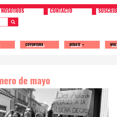
NOSOTROS
CONTACTO
SUSCRIB
COYUNTURA
DEBATE
MUL
tion
mero de mayo