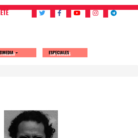
ETE
TIMEDIA
ESPECIALES