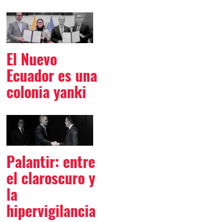
El Nuevo
Ecuador es una
colonia yanki
Palantir: entre
el claroscuro y
la
hipervigilancia