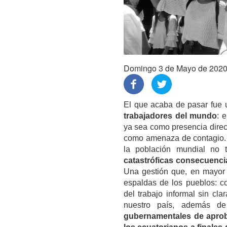
Domingo 3 de Mayo de 202
El que acaba de pasar fue
trabajadores del mundo
: 
ya sea como presencia direc
como amenaza de contagio. P
la población mundial no 
catastróficas consecuencia
Una gestión que, en mayor 
espaldas de los pueblos: co
del trabajo informal sin c
nuestro país, además de
gubernamentales de aprob