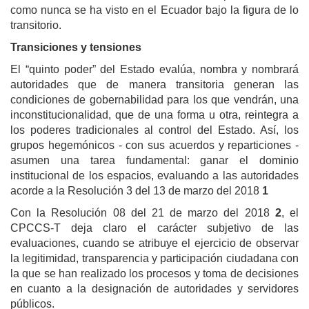
como nunca se ha visto en el Ecuador bajo la figura de lo
transitorio.
Transiciones y tensiones
El “quinto poder” del Estado evalúa, nombra y nombrará
autoridades que de manera transitoria generan las
condiciones de gobernabilidad para los que vendrán, una
inconstitucionalidad, que de una forma u otra, reintegra a
los poderes tradicionales al control del Estado. Así, los
grupos hegemónicos - con sus acuerdos y reparticiones -
asumen una tarea fundamental: ganar el dominio
institucional de los espacios, evaluando a las autoridades
acorde a la Resolución 3 del 13 de marzo del 2018
1
Con la Resolución 08 del 21 de marzo del 2018
2
, el
CPCCS-T deja claro el carácter subjetivo de las
evaluaciones, cuando se atribuye el ejercicio de observar
la legitimidad, transparencia y participación ciudadana con
la que se han realizado los procesos y toma de decisiones
en cuanto a la designación de autoridades y servidores
públicos.