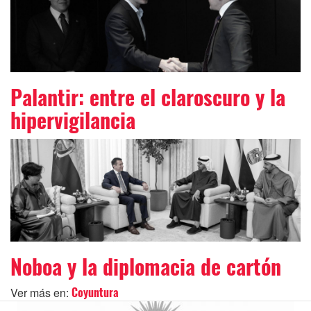
Palantir: entre el claroscuro y la
hipervigilancia
Noboa y la diplomacia de cartón
Ver más en:
Coyuntura