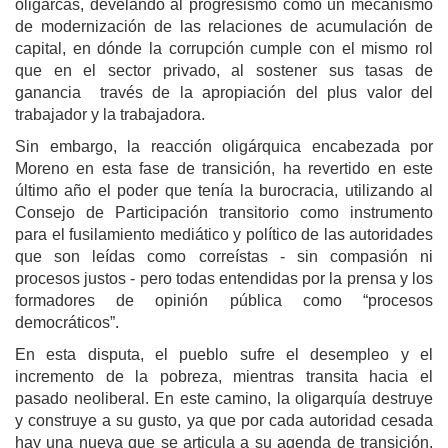
oligarcas, develando al progresismo como un mecanismo
de modernización de las relaciones de acumulación de
capital, en dónde la corrupción cumple con el mismo rol
que en el sector privado, al sostener sus tasas de
ganancia través de la apropiación del plus valor del
trabajador y la trabajadora.
Sin embargo, la reacción oligárquica encabezada por
Moreno en esta fase de transición, ha revertido en este
último año el poder que tenía la burocracia, utilizando al
Consejo de Participación transitorio como instrumento
para el fusilamiento mediático y político de las autoridades
que son leídas como correístas - sin compasión ni
procesos justos - pero todas entendidas por la prensa y los
formadores de opinión pública como “procesos
democráticos”.
En esta disputa, el pueblo sufre el desempleo y el
incremento de la pobreza, mientras transita hacia el
pasado neoliberal. En este camino, la oligarquía destruye
y construye a su gusto, ya que por cada autoridad cesada
hay una nueva que se articula a su agenda de transición,