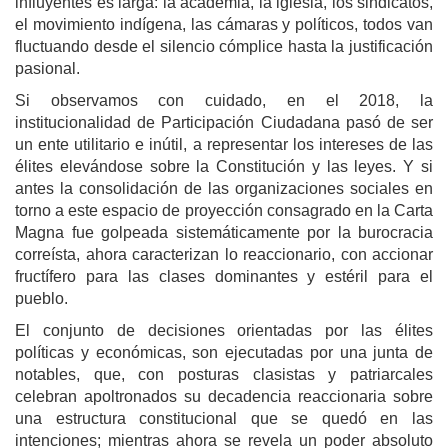
influyentes es larga: la academia, la iglesia, los sindicatos,
el movimiento indígena, las cámaras y políticos, todos van
fluctuando desde el silencio cómplice hasta la justificación
pasional.
Si observamos con cuidado, en el 2018, la
institucionalidad de Participación Ciudadana pasó de ser
un ente utilitario e inútil, a representar los intereses de las
élites elevándose sobre la Constitución y las leyes. Y si
antes la consolidación de las organizaciones sociales en
torno a este espacio de proyección consagrado en la Carta
Magna fue golpeada sistemáticamente por la burocracia
correísta, ahora caracterizan lo reaccionario, con accionar
fructífero para las clases dominantes y estéril para el
pueblo.
El conjunto de decisiones orientadas por las élites
políticas y económicas, son ejecutadas por una junta de
notables, que, con posturas clasistas y patriarcales
celebran apoltronados su decadencia reaccionaria sobre
una estructura constitucional que se quedó en las
intenciones; mientras ahora se revela un poder absoluto