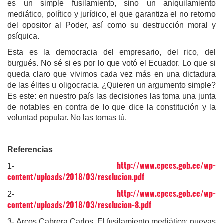
es un simple fusilamiento, sino un aniquilamiento
mediático, político y jurídico, el que garantiza el no retorno
del opositor al Poder, así como su destrucción moral y
psíquica.
Esta es la democracia del empresario, del rico, del
burgués. No sé si es por lo que votó el Ecuador. Lo que si
queda claro que vivimos cada vez más en una dictadura
de las élites u oligocracia. ¿Quieren un argumento simple?
Es este: en nuestro país las decisiones las toma una junta
de notables en contra de lo que dice la constitución y la
voluntad popular. No las tomas tú.
Referencias
http://www.cpccs.gob.ec/wp-
1-
content/uploads/2018/03/resolucion.pdf
http://www.cpccs.gob.ec/wp-
2-
content/uploads/2018/03/resolucion-8.pdf
3- Arcos Cabrera Carlos, El fusilamiento mediático: nuevas