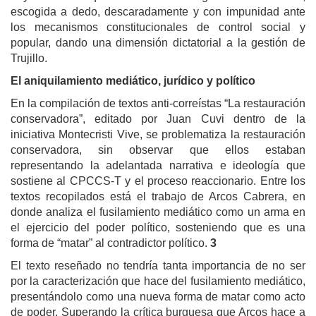
escogida a dedo, descaradamente y con impunidad ante
los mecanismos constitucionales de control social y
popular, dando una dimensión dictatorial a la gestión de
Trujillo.
El aniquilamiento mediático, jurídico y político
En la compilación de textos anti-correístas “La restauración
conservadora”, editado por Juan Cuvi dentro de la
iniciativa Montecristi Vive, se problematiza la restauración
conservadora, sin observar que ellos estaban
representando la adelantada narrativa e ideología que
sostiene al CPCCS-T y el proceso reaccionario. Entre los
textos recopilados está el trabajo de Arcos Cabrera, en
donde analiza el fusilamiento mediático como un arma en
el ejercicio del poder político, sosteniendo que es una
forma de “matar” al contradictor político.
3
El texto reseñado no tendría tanta importancia de no ser
por la caracterización que hace del fusilamiento mediático,
presentándolo como una nueva forma de matar como acto
de poder. Superando la crítica burguesa que Arcos hace a