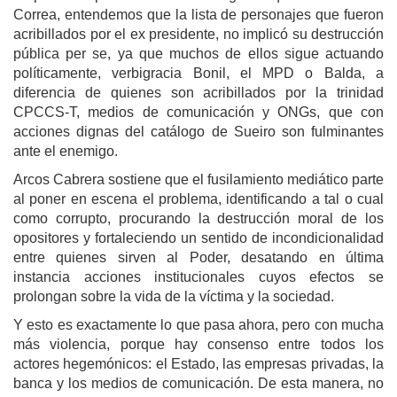
Correa, entendemos que la lista de personajes que fueron
acribillados por el ex presidente, no implicó su destrucción
pública per se, ya que muchos de ellos sigue actuando
políticamente, verbigracia Bonil, el MPD o Balda, a
diferencia de quienes son acribillados por la trinidad
CPCCS-T, medios de comunicación y ONGs, que con
acciones dignas del catálogo de Sueiro son fulminantes
ante el enemigo.
Arcos Cabrera sostiene que el fusilamiento mediático parte
al poner en escena el problema, identificando a tal o cual
como corrupto, procurando la destrucción moral de los
opositores y fortaleciendo un sentido de incondicionalidad
entre quienes sirven al Poder, desatando en última
instancia acciones institucionales cuyos efectos se
prolongan sobre la vida de la víctima y la sociedad.
Y esto es exactamente lo que pasa ahora, pero con mucha
más violencia, porque hay consenso entre todos los
actores hegemónicos: el Estado, las empresas privadas, la
banca y los medios de comunicación. De esta manera, no