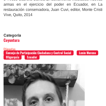
armas en el ejercicio del poder en Ecuador, en La
restauración conservadora, Juan Cuvi, editor, Monte Cristi
Vive, Quito, 2014
Categoria
Coyuntura
Etiquetas
Consejo de Participación Ciudadana y Control Social
Lenin Moreno
Oligarquía
Ecuador