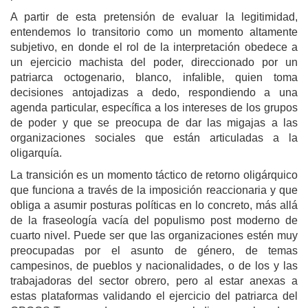
A partir de esta pretensión de evaluar la legitimidad,
entendemos lo transitorio como un momento altamente
subjetivo, en donde el rol de la interpretación obedece a
un ejercicio machista del poder, direccionado por un
patriarca octogenario, blanco, infalible, quien toma
decisiones antojadizas a dedo, respondiendo a una
agenda particular, específica a los intereses de los grupos
de poder y que se preocupa de dar las migajas a las
organizaciones sociales que están articuladas a la
oligarquía.
La transición es un momento táctico de retorno oligárquico
que funciona a través de la imposición reaccionaria y que
obliga a asumir posturas políticas en lo concreto, más allá
de la fraseología vacía del populismo post moderno de
cuarto nivel. Puede ser que las organizaciones estén muy
preocupadas por el asunto de género, de temas
campesinos, de pueblos y nacionalidades, o de los y las
trabajadoras del sector obrero, pero al estar anexas a
estas plataformas validando el ejercicio del patriarca del