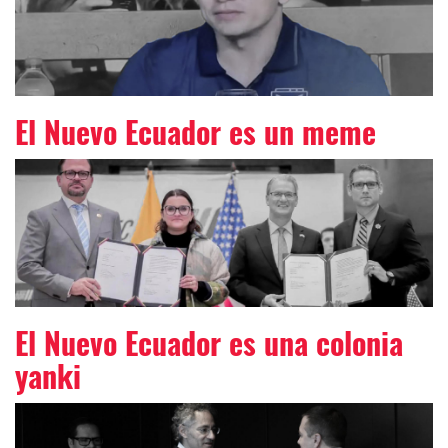
El Nuevo Ecuador es un meme
El Nuevo Ecuador es una colonia
yanki