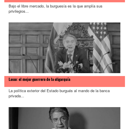
Bajo el libre mercado, la burguesía es la que amplía sus
privilegios...
Lasso: el mejor guerrero de la oligarquía
La política exterior del Estado burgués al mando de la banca
privada...