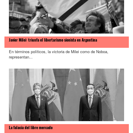
Javier Milei: triunfa el libertarismo sionista en Argentina
En términos políticos, la victoria de Milei como de Noboa,
representan...
La falacia del libre mercado