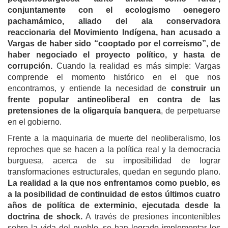
conjuntamente con el ecologismo oenegero
pachamámico, aliado del ala conservadora
reaccionaria del Movimiento Indígena, han acusado a
Vargas de haber sido “cooptado por el correísmo”, de
haber negociado el proyecto político, y hasta de
corrupción.
Cuando la realidad es más simple: Vargas
comprende el momento histórico en el que nos
encontramos, y entiende la necesidad de
construir un
frente popular antineoliberal en contra de las
pretensiones de la oligarquía banquera
, de perpetuarse
en el gobierno.
Frente a la maquinaria de muerte del neoliberalismo, los
reproches que se hacen a la política real y la democracia
burguesa, acerca de su imposibilidad de lograr
transformaciones estructurales, quedan en segundo plano.
La realidad a la que nos enfrentamos como pueblo, es
a la posibilidad de continuidad de estos últimos cuatro
años de política de exterminio, ejecutada desde la
doctrina de shock.
A través de presiones incontenibles
sobre la vida del pueblo, se han logrado implementar los