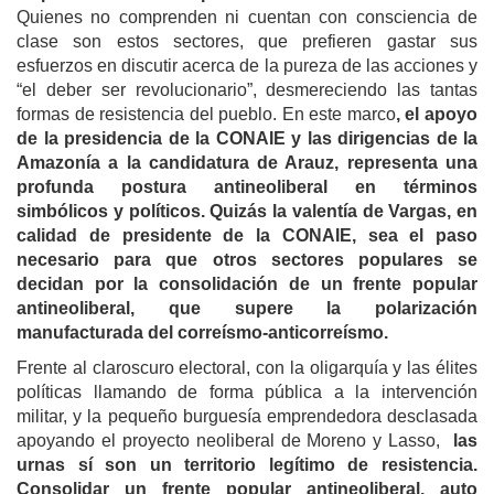
Quienes no comprenden ni cuentan con consciencia de
clase son estos sectores, que prefieren gastar sus
esfuerzos en discutir acerca de la pureza de las acciones y
“el deber ser revolucionario”, desmereciendo las tantas
formas de resistencia del pueblo. En este marco
, el apoyo
de la presidencia de la CONAIE y las dirigencias de la
Amazonía a la candidatura de Arauz, representa una
profunda postura antineoliberal en términos
simbólicos y políticos.
Quizás la valentía de Vargas, en
calidad de presidente de la CONAIE, sea el paso
necesario para que otros sectores populares se
decidan por la consolidación de un frente popular
antineoliberal, que supere la polarización
manufacturada del correísmo-anticorreísmo.
Frente al claroscuro electoral, con la oligarquía y las élites
políticas llamando de forma pública a la intervención
militar, y la pequeño burguesía emprendedora desclasada
apoyando el proyecto neoliberal de Moreno y Lasso,
las
urnas sí son un territorio legítimo de resistencia.
Consolidar un frente popular antineoliberal, auto