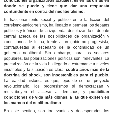
condiciones organizativas actuales, es en las urnas en
donde se puede y tiene que dar una respuesta
contundente en contra del neoliberalismo.
El fraccionamiento social y político entre la ficción del
correísmo-anticorreísmo, ha llegado a permear los debates
políticos y teóricos de la izquierda, desplazando el debate
central acerca de las posibilidades de organización y
condiciones de lucha, frente a un gobierno progresista,
contrapuestas al escenario de la continuidad de un
gobierno neoliberal. Sin embargo, para los sectores
populares, las polarizaciones políticas son irrelevantes. La
precarización de la vida ha llegado a extremarse a niveles
insufribles y la situación es clara:
cuatro años más de la
doctrina del shock, son insostenibles
para el pueblo
.
La realidad histórica es que, lejos de ser un proyecto
revolucionario, los progresismos si democratizan y
redistribuyen el acceso a derechos, y
posibilitan
condiciones de vida más dignas, a las que existen en
los marcos del neoliberalismo.
En este sentido, son irrelevantes y desesperados los