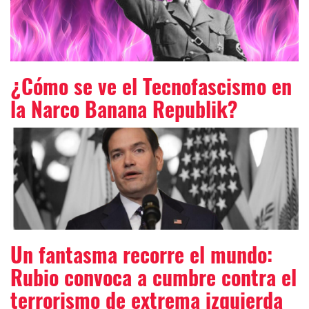
¿Cómo se ve el Tecnofascismo en
la Narco Banana Republik?
Un fantasma recorre el mundo:
Rubio convoca a cumbre contra el
terrorismo de extrema izquierda