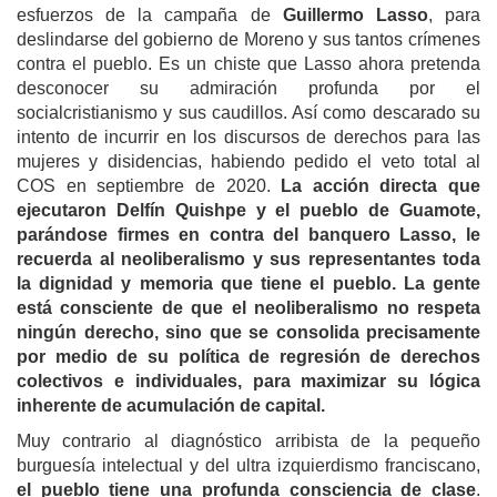
esfuerzos de la campaña de
Guillermo Lasso
, para
deslindarse del gobierno de Moreno y sus tantos crímenes
contra el pueblo. Es un chiste que Lasso ahora pretenda
desconocer su admiración profunda por el
socialcristianismo y sus caudillos. Así como descarado su
intento de incurrir en los discursos de derechos para las
mujeres y disidencias, habiendo pedido el veto total al
COS en septiembre de 2020.
La acción directa que
ejecutaron Delfín Quishpe y el pueblo de Guamote,
parándose firmes en contra del banquero Lasso, le
recuerda al neoliberalismo y sus representantes toda
la dignidad y memoria que tiene el pueblo. La gente
está consciente de que el neoliberalismo no respeta
ningún derecho, sino que se consolida precisamente
por medio de su política de regresión de derechos
colectivos e individuales, para maximizar su lógica
inherente de acumulación de capital.
Muy contrario al diagnóstico arribista de la pequeño
burguesía intelectual y del ultra izquierdismo franciscano,
el pueblo tiene una profunda consciencia de clase
.