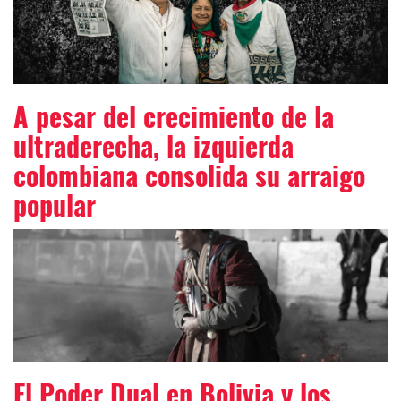
A pesar del crecimiento de la
ultraderecha, la izquierda
colombiana consolida su arraigo
popular
El Poder Dual en Bolivia y los