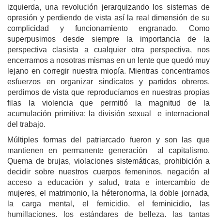
izquierda, una revolución jerarquizando los sistemas de
opresión y perdiendo de vista así la real dimensión de su
complicidad y funcionamiento engranado. Como
superpusimos desde siempre la importancia de la
perspectiva clasista a cualquier otra perspectiva, nos
encerramos a nosotras mismas en un lente que quedó muy
lejano en corregir nuestra miopía. Mientras concentramos
esfuerzos en organizar sindicatos y partidos obreros,
perdimos de vista que reproducíamos en nuestras propias
filas la violencia que permitió la magnitud de la
acumulación primitiva: la división sexual e internacional
del trabajo.
Múltiples formas del patriarcado fueron y son las que
mantienen en permanente generación al capitalismo.
Quema de brujas, violaciones sistemáticas, prohibición a
decidir sobre nuestros cuerpos femeninos, negación al
acceso a educación y salud, trata e intercambio de
mujeres, el matrimonio, la héteronorma, la doble jornada,
la carga mental, el femicidio, el feminicidio, las
humillaciones, los estándares de belleza, las tantas