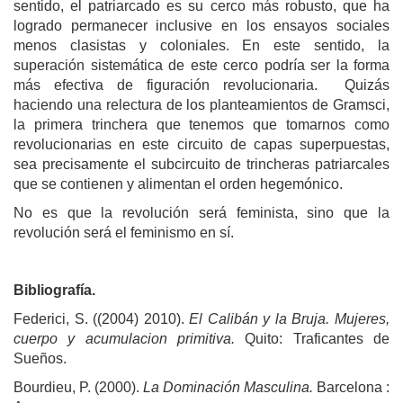
sentido, el patriarcado es su cerco más robusto, que ha
logrado permanecer inclusive en los ensayos sociales
menos clasistas y coloniales. En este sentido, la
superación sistemática de este cerco podría ser la forma
más efectiva de figuración revolucionaria. Quizás
haciendo una relectura de los planteamientos de Gramsci,
la primera trinchera que tenemos que tomarnos como
revolucionarias en este circuito de capas superpuestas,
sea precisamente el subcircuito de trincheras patriarcales
que se contienen y alimentan el orden hegemónico.
No es que la revolución será feminista, sino que la
revolución será el feminismo en sí.
Bibliografía.
Federici, S. ((2004) 2010).
El Calibán y la Bruja. Mujeres,
cuerpo y acumulacion primitiva.
Quito: Traficantes de
Sueños.
Bourdieu, P. (2000).
La Dominación Masculina.
Barcelona :