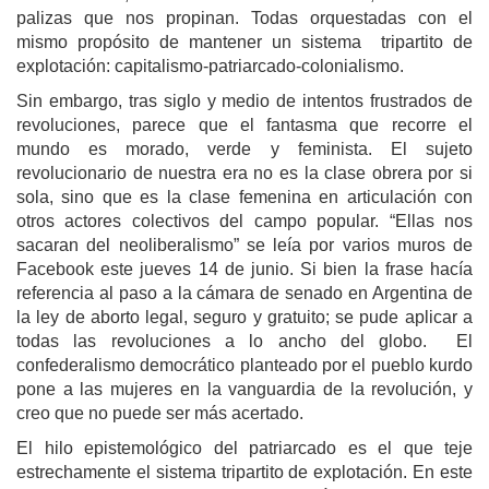
palizas que nos propinan. Todas orquestadas con el
mismo propósito de mantener un sistema tripartito de
explotación: capitalismo-patriarcado-colonialismo.
Sin embargo, tras siglo y medio de intentos frustrados de
revoluciones, parece que el fantasma que recorre el
mundo es morado, verde y feminista. El sujeto
revolucionario de nuestra era no es la clase obrera por si
sola, sino que es la clase femenina en articulación con
otros actores colectivos del campo popular. “Ellas nos
sacaran del neoliberalismo” se leía por varios muros de
Facebook este jueves 14 de junio. Si bien la frase hacía
referencia al paso a la cámara de senado en Argentina de
la ley de aborto legal, seguro y gratuito; se pude aplicar a
todas las revoluciones a lo ancho del globo. El
confederalismo democrático planteado por el pueblo kurdo
pone a las mujeres en la vanguardia de la revolución, y
creo que no puede ser más acertado.
El hilo epistemológico del patriarcado es el que teje
estrechamente el sistema tripartito de explotación. En este