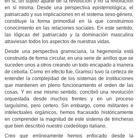
en sí, un sujeto aparte de la revolución y no la revolución
en sí misma. Desde una perspectiva epistemológica, el
patriarcado y sus implicaciones en el sistema sexo-género,
constituye la forma primordial en la que construimos
conocimiento en las relaciones sociales. En este sentido,
las lógicas del patriarcado y la dominación masculina
atraviesan todos los aspectos de nuestras vidas.
Desde una perspectiva gramsciana, la hegemonía está
construida de forma circular, en una serie de anillos que se
suceden unos a otros creando un todo encapado a manera
de cebolla. Como en efecto fue, Gramsci tuvo la certeza de
entender la complejidad de los sistemas de instituciones
que mantienen en pleno funcionamiento el orden de las
cosas. Y en ese mismo sentido, concibió una revolución
orquestada desde muchos frentes y en un proceso
larguísimo, pero certero. Sin embargo, como militantes e
intelectuales orgánicos, hemos fracasado históricamente
en comprender la magnitud de este sistema de trincheras
que bien describió nuestro coideólogo italiano.
Creo que erróneamente hemos enfocado desde la