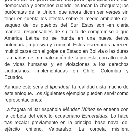
democracia y derechos cuando les tocan la chequera; los
burócratas de la Unión, que ahora dicen ser
verdes
sin
tener en cuenta los efectos sobre el medio ambiente del
saqueo de los pueblos del Sur. Estos son -en cierta
manera- responsables de su falta de compromiso a que
América Latina no se hunda en una nueva deriva
autoritaria, represiva y criminal. Estos escenarios parecen
multiplicarse con el golpe de Estado en Bolivia o las duras
campañas de criminalización de la protesta, con alto costo
de vidas humanas y en violaciones a los derechos
ciudadanos, implementadas en Chile, Colombia y
Ecuador.
Aunque este sería el
tipo ideal,
la realidad dista mucho de
este enfoque. Los siguientes ejemplos pueden servir como
representaciones:
La fragata militar española
Méndez Núñez
se entrena con
la corbeta del ejército ecuatoriano
Esmeraldas
. Lo hace
tras recalar previamente en la principal base naval del
ejército chileno, Valparaíso. La corbeta misilera