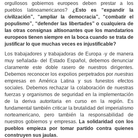
orgullosos gobiernos europeos deben prestar a los
pueblos latinoamericanos?
¿Esto es “expandir la
civilización”, “ampliar la democracia”, “combatir el
populismo”, “defender las libertades” o cualquiera de
las otras consignas altisonantes que los mandatarios
europeos tienen siempre en la boca cuando se trata de
justificar lo que muchas veces es injustificable?
Los trabajadores y trabajadoras de Europa -y de manera
muy señalada- del Estado Español, debemos denunciar
claramente este doble rasero de nuestros dirigentes.
Debemos reconocer los expolios perpetrados por
nuestras
empresas en América Latina y sus funestos efectos
sociales. Debemos rechazar la colaboración de nuestras
fuerzas y organismos de seguridad en la implementación
de la deriva autoritaria en curso en la región. Es
fundamental también criticar la brutalidad del imperialismo
norteamericano, pero también la responsabilidad de
nuestros gobiernos y empresas.
La solidaridad con los
pueblos empieza por tomar partido contra quienes
construyen sus jaulas.