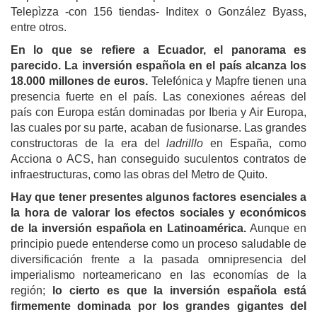
Telepìzza -con 156 tiendas- Inditex o González Byass,
entre otros.
En lo que se refiere a Ecuador, el panorama es
parecido. La inversión española en el país alcanza los
18.000 millones de euros.
Telefónica y Mapfre tienen una
presencia fuerte en el país. Las conexiones aéreas del
país con Europa están dominadas por Iberia y Air Europa,
las cuales por su parte, acaban de fusionarse.
Las grandes
constructoras de la era del
l
adrilllo
en España, como
Acciona o ACS, han conseguido suculentos contratos de
infraestructuras, como las obras del Metro de Quito.
Hay que tener presentes algun
os factores
esenciales a
la hora de valorar los efectos sociales y económicos
de la inversión española en Latinoamérica.
Aunque en
principio puede entenderse como un proceso saludable de
diversificación frente a la pasada omnipresencia del
imperialismo norteamericano en las economías de la
región;
lo cierto es que la inversión española está
firmemente dominada por los grandes gigantes del