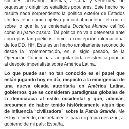
sociales, acusando, además, a Cuba y Venezuela de
orquestar y dirigir los estallidos populares. Este hecho no
resulta nada sorprendente: la política exterior de Estados
Unidos tiene como objetivo primordial mantener el control
sobre lo que la ya centenaria
Doctrina Monroe
calificó
como su
patrio trasero.
Tal política no va a detenerse ante
conceptos tan poéticos como la concepción internacional
de los DD. HH. Este es un hecho ampliamente reconocido
desde la implementación, en el siglo pasado, de la
Operación Cóndor para aniquilar toda resistencia popular
al despojo imperialista sobre América Latina.
Lo que
puede ser no
tan conocido es el papel que
están jugando hoy en día, respecto a la emergencia de
una nueva oleada autoritaria en América Latina,
gobiernos que se consideran paradigmas globales de
la democracia al estilo occidental y que, además,
presumen de haber tenido históricamente algún tipo
de influencia “civilizadora” sobre la
Patria Grande
.
Me
estoy refiriendo, concretamente, para mi propia desazón, al
gobierno de mi país: España.