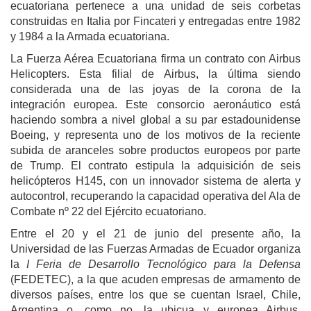
ecuatoriana pertenece a una unidad de seis corbetas
construidas en Italia por Fincateri y entregadas entre 1982
y 1984 a la Armada ecuatoriana.
La Fuerza Aérea Ecuatoriana firma un contrato con Airbus
Helicopters. Esta filial de Airbus, la última siendo
considerada una de las joyas de la corona de la
integración europea. Este consorcio aeronáutico está
haciendo sombra a nivel global a su par estadounidense
Boeing, y representa uno de los motivos de la reciente
subida de aranceles sobre productos europeos por parte
de Trump. El contrato estipula la adquisición de seis
helicópteros H145, con un innovador sistema de alerta y
autocontrol, recuperando la capacidad operativa del Ala de
Combate nº 22 del Ejército ecuatoriano.
Entre el 20 y el 21 de junio del presente año, la
Universidad de las Fuerzas Armadas de Ecuador organiza
la
I Feria de Desarrollo Tecnológico para la Defensa
(FEDETEC), a la que acuden empresas de armamento de
diversos países, entre los que se cuentan Israel, Chile,
Argentina o, como no, la ubicua y europea Airbus,