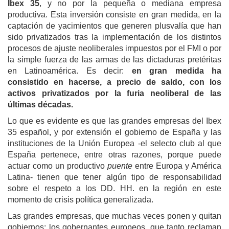
Ibex 35
, y no por la pequeña o mediana empresa
productiva. Esta inversión consiste en gran medida, en la
captación de yacimientos
que generen plusvalía
que han
sido privatizados tras la implementación de los distintos
procesos de ajuste neoliberales impuestos por el FMI
o por
la simple fuerza de las armas de las dictaduras pretéritas
en Latinoamérica. Es decir:
en gran medida ha
consistido en hacerse, a precio de saldo, con los
activos privatizados por la furia neoliberal de las
últimas décadas.
Lo que es evidente es que las grandes empresas del Ibex
35 español, y por extensión el gobierno de España y las
instituciones de la Unión Europea -el selecto club al que
España pertenece, entre otras razones, porque puede
actuar como un productivo
puente
entre Europa y América
Latina- tienen que tener algún tipo de responsabilidad
sobre el respeto a los DD. HH. en la región en este
momento de crisis política generalizada.
Las grandes empresas, que muchas veces ponen y quitan
gobiernos; los gobernantes europeos, que tanto reclaman