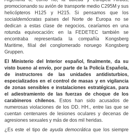
promocionando su avión de transporte medio C295M y sus
helicópteros H125 y H215. Si pensamos que los
socialdemócratas
paises del Norte de Europa no se
dedican a estas clase de negocios, cearíamos en una
rotunda equivocación: en la FEDETEC también se
encontraba representada la compañía Kongsberg
Maritime, filial del conglomerado noruego Kongsberg
Gruppen.
El Ministerio del Interior español, finalmente, da su
visto bueno al envío, por parte de la
P
olicía
E
spañola,
de instructores de las unidades antidisturbios,
especializados en el control de masas y en vigilancia
de zonas sensibles e instalaciones estratégicas, para
el adiestramiento de las fuerzas de choque de los
carabineros chilenos.
Estos han sido acusados de
numerosas violaciones de los DD. HH., entre las que se
cuentan centenares de lesiones oculares y decenas de
agresiones sexuales y más de dos mil heridas.
¿Es este el tipo de
ayuda democrática
que los siempre