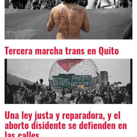
Tercera marcha trans en Quito
Una ley justa y reparadora, y el
aborto disidente se defienden en
las calles