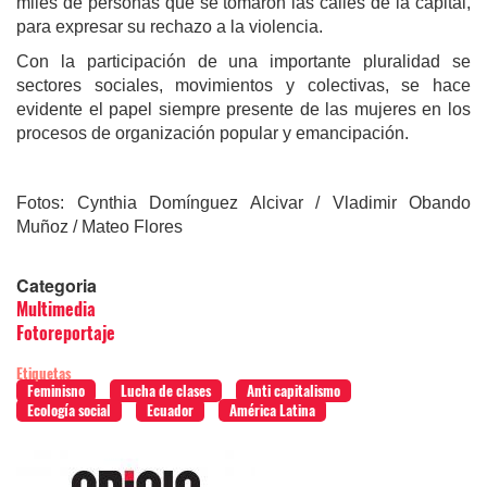
miles de personas que se tomaron las calles de la capital,
para expresar su rechazo a la violencia.
Con la participación de una importante pluralidad se
sectores sociales, movimientos y colectivas, se hace
evidente el papel siempre presente de las mujeres en los
procesos de organización popular y emancipación.
Fotos: Cynthia Domínguez Alcivar / Vladimir Obando
Muñoz / Mateo Flores
Categoria
Multimedia
Fotoreportaje
Etiquetas
Feminisno
Lucha de clases
Anti capitalismo
Ecología social
Ecuador
América Latina