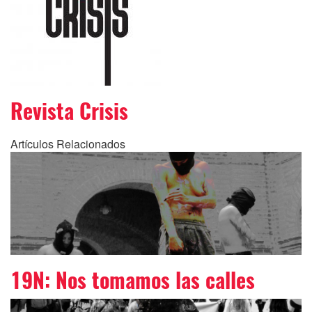
Revista Crisis
Artículos Relacionados
19N: Nos tomamos las calles