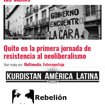
Quito en la primera jornada de
resistencia al neoliberalismo
Ver más en:
,
Multimedia
Fotoreportaje