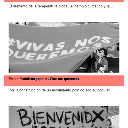
El aumento de la temperatura global, el cambio climático y la...
Por un feminismo popular: Vivas nos queremos
Por la construcción de un movimiento político social, popular...