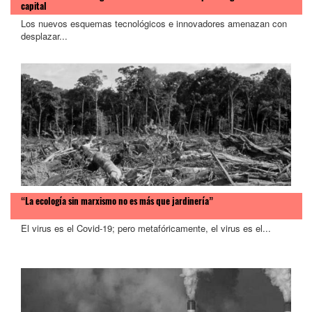
capital
Los nuevos esquemas tecnológicos e innovadores amenazan con
desplazar...
“La ecología sin marxismo no es más que jardinería”
El virus es el Covid-19; pero metafóricamente, el virus es el...