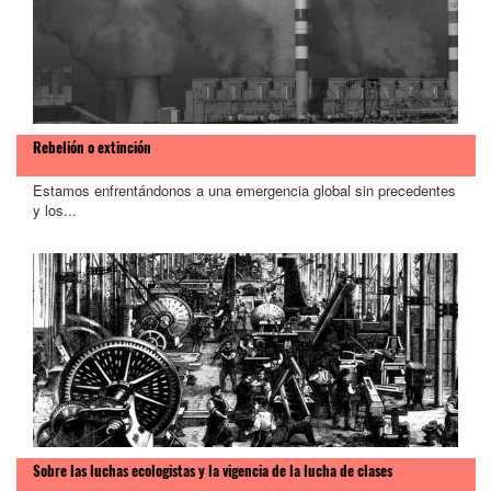
Rebelión o extinción
Estamos enfrentándonos a una emergencia global sin precedentes
y los...
Sobre las luchas ecologistas y la vigencia de la lucha de clases