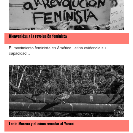
Bienvenidxs a la revolución feminista
El movimiento feminista en América Latina evidencia su
capacidad...
Lenin Moreno y el cómo rematar al Yasuní