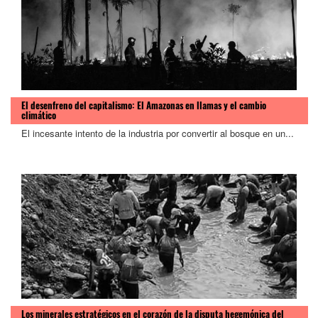
El desenfreno del capitalismo: El Amazonas en llamas y el cambio
climático
El incesante intento de la industria por convertir al bosque en un...
Los minerales estratégicos en el corazón de la disputa hegemónica del