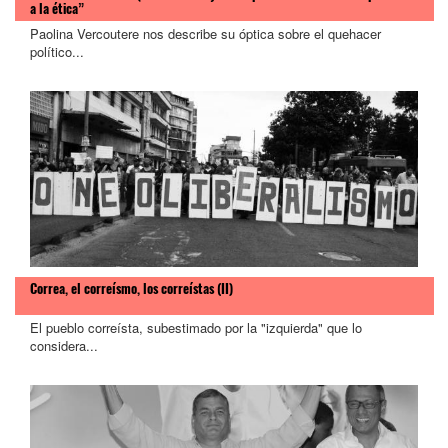
a la ética”
Paolina Vercoutere nos describe su óptica sobre el quehacer
político...
Correa, el correísmo, los correístas (II)
El pueblo correísta, subestimado por la "izquierda" que lo
considera...