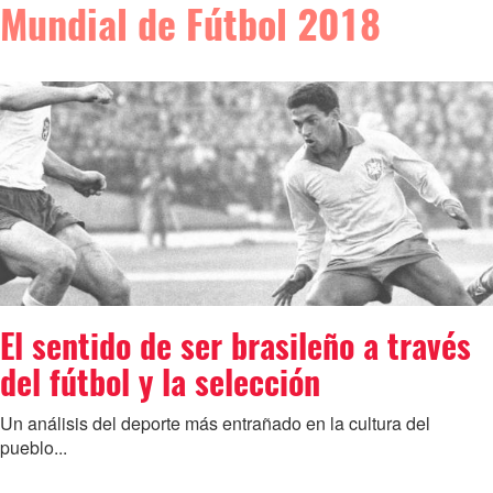
Mundial de Fútbol 2018
El sentido de ser brasileño a través
del fútbol y la selección
Un análisis del deporte más entrañado en la cultura del
pueblo...