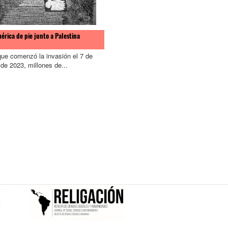
érica de pie junto a Palestina
ue comenzó la invasión el 7 de
de 2023, millones de...