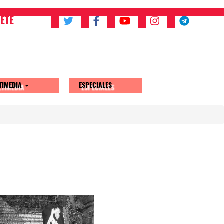
ETE
TIMEDIA
ESPECIALES