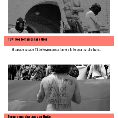
19N: Nos tomamos las calles
El pasado sábado 19 de Noviembre se llamó a la tercera marcha trans...
Tercera marcha trans en Quito