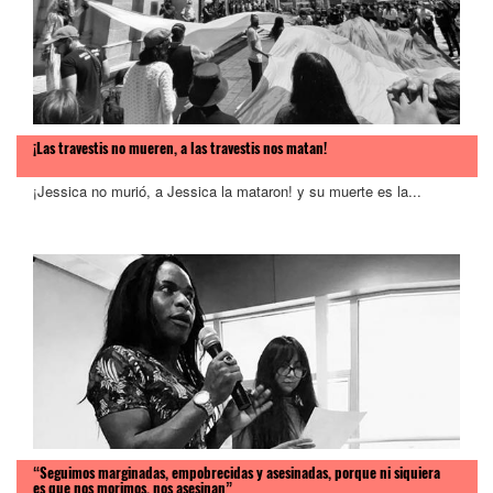
¡Las travestis no mueren, a las travestis nos matan!
¡Jessica no murió, a Jessica la mataron! y su muerte es la...
“Seguimos marginadas, empobrecidas y asesinadas, porque ni siquiera
es que nos morimos, nos asesinan”