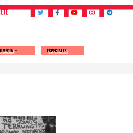
ETE
TIMEDIA
ESPECIALES