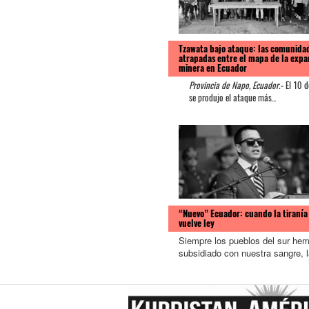
Tzawata bajo ataque: las comunida
atrapadas entre el mapa de la expa
minera en Ecuador
Provincia de Napo, Ecuador.-
El 10 d
se produjo el ataque más...
“Nuevo” Ecuador: cuando la tiranía
vuelve ley
Siempre los pueblos del sur he
subsidiado con nuestra sangre, l