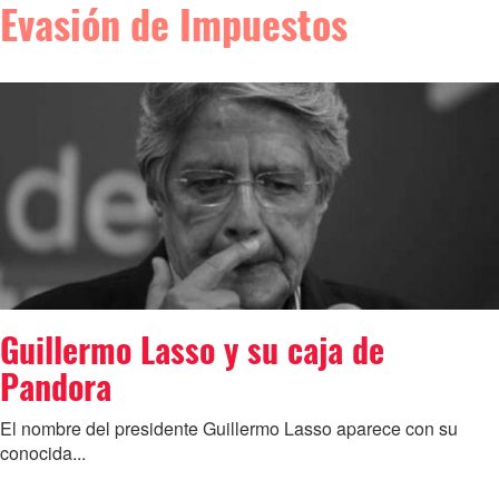
Evasión de Impuestos
Guillermo Lasso y su caja de
Pandora
El nombre del presidente Guillermo Lasso aparece con su
conocida...