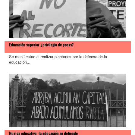
Educación superior ¿privilegio de pocxs?
Se manifiestan al realizar plantones por la defensa de la
educación...
>
Huelga educativa: la educación se defiende