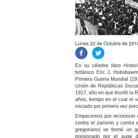
Lunes 22 de Octubre de 201
En su célebre libro
Histor
británico Eric J. Hobsbaw
Primera Guerra Mundial (1914
Unión de Repúblicas Social
1917, año en que triunfó la
años, tiempo en el cual el
s
iniciado por primera vez pre
Empecemos por reconocer q
contra el zarismo y contra 
gregoriano) se formó un go
presionado por el auge de