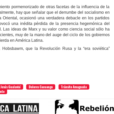
miento pormenorizado de otras facetas de la influencia de la
lmente, hay que señalar que el derrumbe del socialismo en
 Oriental, ocasionó una verdadera debacle en los partidos
vocó una inédita pérdida de la presencia hegemónica del
. Las ideas de Marx y su valor como ciencia social sólo ha
ecientes, muy de la mano del auge del ciclo de los gobiernos
ierda en América Latina.
a Hobsbawm, que la Revolución Rusa y la “era soviética”
.
Jesús Gualavisí
Dolores Cacuango
Tránsito Amaguaña
ante