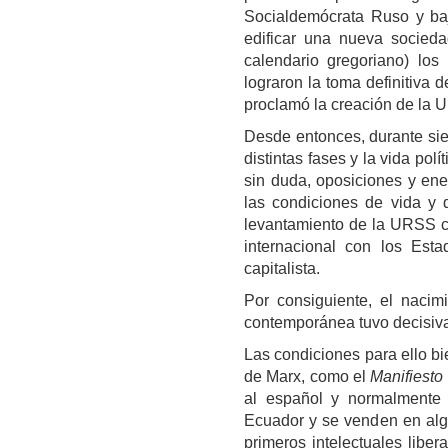
Socialdemócrata Ruso y baj
edificar una nueva socieda
calendario gregoriano) los 
lograron la toma definitiva 
proclamó la creación de la 
Desde entonces, durante sie
distintas fases y la vida pol
sin duda, oposiciones y ene
las condiciones de vida y d
levantamiento de la URSS c
internacional con los Esta
capitalista.
Por consiguiente, el nacimi
contemporánea tuvo decisiva
Las condiciones para ello b
de Marx, como el
Manifiesto
al español y normalmente 
Ecuador y se venden en algu
primeros intelectuales liber