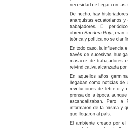
necesidad de llegar con las n
De hecho, hay historiadores
anarquistas ecuatorianos y 
trabajadores. El periódi
obrero
Bandera Roja
, eran 
teórica y política no se clarif
En todo caso, la influencia 
través de sucesivas huelga
masacre de trabajadores e
reivindicativa alcanzada por
En aquellos años germinal
llegaban como noticias de u
revoluciones de febrero y 
prensa de la época, aunque
escandalizaban. Pero la R
informaron de la misma y qu
que llegaron al país.
El ambiente creado por el d