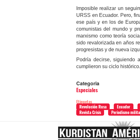
Imposible realizar un segui
URSS en Ecuador. Pero, fina
ese país y en los de Europa
comunistas del mundo y pro
marxismo como teoría social
sido revalorizada en años r
progresistas y de nueva izqu
Podría decirse, siguiendo 
cumplieron su ciclo histórico
Categoria
Especiales
Etiquetas
Revolución Rusa
Ecuador
Revista Crisis
Periodismo milit