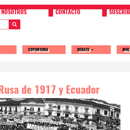
NOSOTROS
CONTACTO
SUSCRIB
COYUNTURA
DEBATE
MUL
tion
Rusa de 1917 y Ecuador