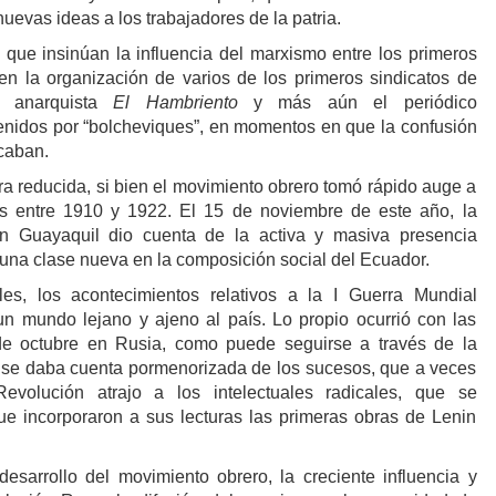
uevas ideas a los trabajadores de la patria.
 que insinúan la influencia del marxismo entre los primeros
en la organización de varios de los primeros sindicatos de
co anarquista
El Hambriento
y más aún el periódico
tenidos por “bolcheviques”, en momentos en que la confusión
icaban.
era reducida, si bien el movimiento obrero tomó rápido auge a
s entre 1910 y 1922. El 15 de noviembre de este año, la
n Guayaquil dio cuenta de la activa y masiva presencia
 una clase nueva en la composición social del Ecuador.
es, los acontecimientos relativos a la I Guerra Mundial
n mundo lejano y ajeno al país. Lo propio ocurrió con las
de octubre en Rusia, como puede seguirse a través de la
 se daba cuenta pormenorizada de los sucesos, que a veces
evolución atrajo a los intelectuales radicales, que se
e incorporaron a sus lecturas las primeras obras de Lenin
esarrollo del movimiento obrero, la creciente influencia y