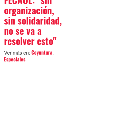
FECAOL: "sin
organización,
sin solidaridad,
no se va a
resolver esto"
Ver más en:
,
Coyuntura
Especiales