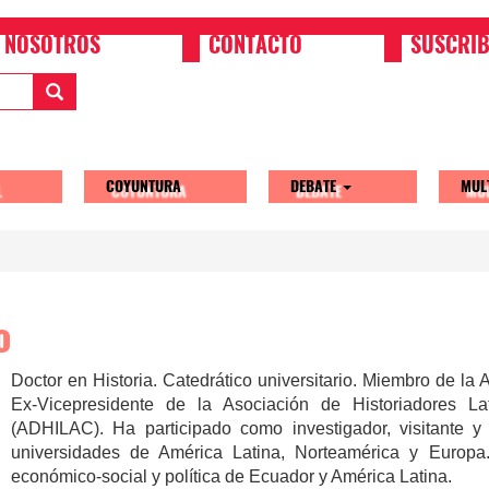
NOSOTROS
CONTACTO
SUSCRIB
COYUNTURA
DEBATE
MUL
tion
o
Doctor en Historia. Catedrático universitario. Miembro de la
Ex-Vicepresidente de la Asociación de Historiadores La
(ADHILAC). Ha participado como investigador, visitante y 
universidades de América Latina, Norteamérica y Europa. 
económico-social y política de Ecuador y América Latina.