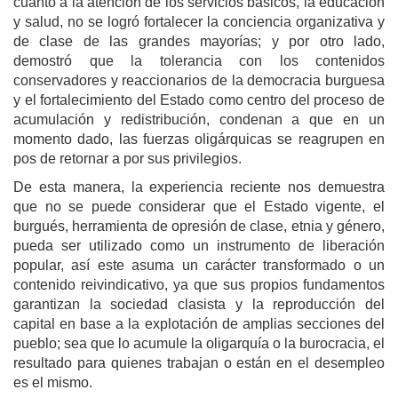
cuanto a la atención de los servicios básicos, la educación
y salud, no se logró fortalecer la conciencia organizativa y
de clase de las grandes mayorías; y por otro lado,
demostró que la tolerancia con los contenidos
conservadores y reaccionarios de la democracia burguesa
y el fortalecimiento del Estado como centro del proceso de
acumulación y redistribución, condenan a que en un
momento dado, las fuerzas oligárquicas se reagrupen en
pos de retornar a por sus privilegios.
De esta manera, la experiencia reciente nos demuestra
que no se puede considerar que el Estado vigente, el
burgués, herramienta de opresión de clase, etnia y género,
pueda ser utilizado como un instrumento de liberación
popular, así este asuma un carácter transformado o un
contenido reivindicativo, ya que sus propios fundamentos
garantizan la sociedad clasista y la reproducción del
capital en base a la explotación de amplias secciones del
pueblo; sea que lo acumule la oligarquía o la burocracia, el
resultado para quienes trabajan o están en el desempleo
es el mismo.