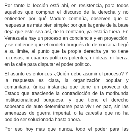
Por tanto la lección está ahí, en resistencia, para todos
aquellos que compran el discurso de la derecha y no
entienden por qué Maduro continúa, observen que la
respuesta es más bien simple: por que la gente de la base
deja que esto sea así, de lo contrario, ya estaría fuera. En
Venezuela hay un proceso en conciencia y en proyección,
y se entiende que el modelo burgués de democracia llegó
a su límite, al punto que la propia derecha ya no tiene
recursos, ni cuadros políticos potentes, ni ideas, ni fuerza
en la calle para disputar el poder político.
El asunto es entonces ¿Quién debe asumir el proceso? Y
la respuesta es clara, la organización popular y
comunitaria, única instancia que tiene un proyecto de
Estado que trasciende la contradicción de la moribunda
institucionalidad burguesa, y que tiene el derecho
soberano de auto determinarse para vivir en paz, sin las
amenazas de guerra imperial, o la carestía que no ha
podido ser solucionada hasta ahora.
Por eso hoy más que nunca, todo el poder para las