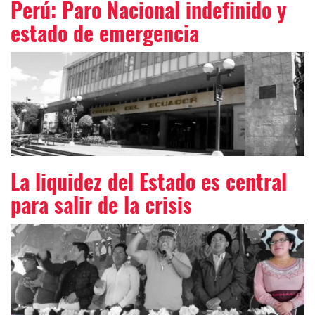
Perú: Paro Nacional indefinido y
estado de emergencia
La liquidez del Estado es central
para salir de la crisis