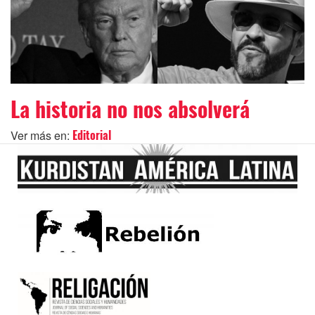
La historia no nos absolverá
Ver más en:
Editorial