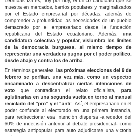
Leonidas Iza es, hoy por hoy, el único candidato que se
muestra en mercados, barrios populares y marginalizados
por el Estado empresarial por décadas, además de
comprender a profundidad las necesidades de un pueblo
demacrado por el empresariado desde la fundación
republicana del Estado ecuatoriano. Además,
una
candidatura colectiva y popular, vislumbra los límites
de la democracia burguesa, al mismo tiempo de
representar una verdadera pugna por el poder político,
desde abajo y contra los de arriba.
En términos generales,
las próximas elecciones del 9 de
febrero se perfilan, una vez más, como un espectro
encaminado a descentralizar ciertas intenciones de
voto
que contradicen el relato oficialista,
para
aglutinarlas en una segunda vuelta en torno al manual
reciclado del “pro” y el “anti”
. Así, el empresariado en el
poder confunde al electorado en una primera instancia,
para redireccionar esa intención dispersa -alrededor del
60% de indecisión anterior al debate presidencial- como
estrategia antipopular para auto adjudicarse una victoria