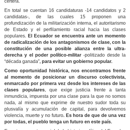
certera.
En total se cuentan 16 candidaturas -14 candidatos y 2
candidatas-, de las cuales 15 proponen una
profundización de la militarización interna, el autoritarismo
de Estado y el perfilamiento racial hacia las clases
populares.
El Ecuador se encuentra ante un momento
de radicalización de los antagonismos de clase, con la
constitución de una posible alianza entre la ultra-
derecha
y el poder político-militar
-politizado desde la
“década ganada”
, para evitar un gobierno popular.
Como oportunidad histórica, n
os encontramos frente
al momento de posicionar un discurso colectivista,
enmarcado por primera vez desde los intereses de las
clases populares
, que exige justicia frente a tanta
inmundicia, impuesta por una clase para la que no somos
nada, al mismo que exprime de nuestro sudor toda su
plusvalía y acumulación de capital, para devolvernos
violencia, muerte y no futuro
. Es hora de que de una vez
por todas, el pueblo tenga un futuro en este país.