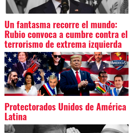
Un fantasma recorre el mundo:
Rubio convoca a cumbre contra el
terrorismo de extrema izquierda
Protectorados Unidos de América
Latina