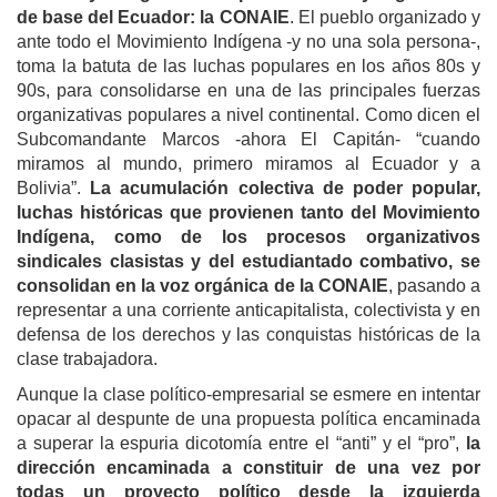
de base del Ecuador: la CONAIE
. El pueblo organizado y
ante todo el Movimiento Indígena -y no una sola persona-,
toma la batuta de las luchas populares en los años 80s y
90s, para consolidarse en una de las principales fuerzas
organizativas populares a nivel continental. Como dicen el
Subcomandante Marcos -ahora El Capitán- “cuando
miramos al mundo, primero miramos al Ecuador y a
Bolivia”.
La acumulación colectiva de poder popular,
luchas históricas que provienen tanto del Movimiento
Indígena, como de los procesos organizativos
sindicales clasistas y del estudiantado combativo, se
consolidan en la voz orgánica de la CONAIE
, pasando a
representar a una corriente anticapitalista, colectivista y en
defensa de los derechos y las conquistas históricas de la
clase trabajadora.
Aunque la clase político-empresarial se esmere en intentar
opacar al despunte de una propuesta política encaminada
a superar la espuria dicotomía entre el “anti” y el “pro”,
la
dirección encaminada a
constituir
de una vez por
todas
un proyecto político desde la izquierda