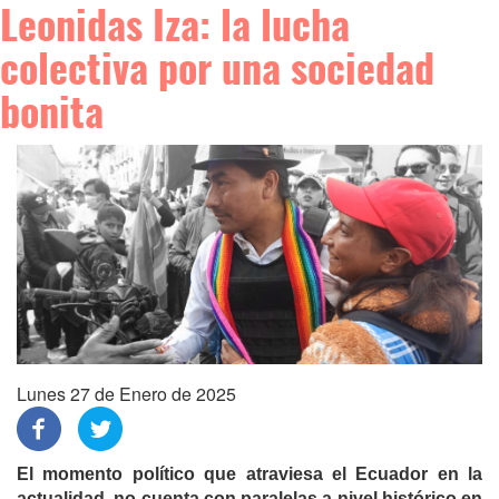
Leonidas Iza: la lucha
colectiva por una sociedad
bonita
Lunes 27 de Enero de 2025
El momento político que atraviesa el Ecuador en la
actualidad, no cuenta con paralelas a nivel histórico en