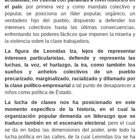
el país
: por primera vez y como mandato colectivo y
popular, se posiciona un líder popular, orgánico, un
verdadero hijo del pueblo, dispuesto a defender los
intereses colectivos hasta las últimas consecuencias,
enfrentando los poderes fácticos que imponen la miseria y
la violencia sobre la clase trabajadora.
La figura de Leonidas Iza, lejos de representar
intereses particularistas, defiende y representa las
luchas, la voz, el hartazgo, la ira, como también los
sueños y anhelos colectivos de un pueblo
precarizado, marginalizado, racializado y difamado por
la clase político-empresarial
a tal punto de desaparecer a
niños como política de Estado.
La lucha de clases nos ha posicionado en este
momento específico de la historia, en el cual la
organización popular demanda un liderazgo que se
traduce también en el escenario electoral
, pero el cual
se da en todas las dimensiones del poder, ante todo la
lucha política en las calles, de la cual Leonidas Iza se ha