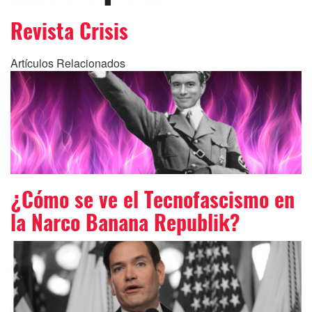
Revista Crisis
Artículos Relacionados
¿Cómo se ve el Tecnofascismo en
la Narco Banana Republik?