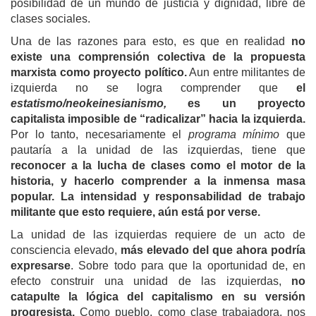
posibilidad de un mundo de justicia y dignidad, libre de
clases sociales.
Una de las razones para esto, es que en realidad
no
existe una comprensión colectiva de la propuesta
marxista como proyecto político.
Aun entre militantes de
izquierda no se logra comprender que
el
estatismo/neokeinesianismo,
es un proyecto
capitalista imposible de “radicalizar” hacia la izquierda.
Por lo tanto, necesariamente el
programa mínimo
que
pautaría a la unidad de las izquierdas, tiene que
reconocer a la lucha de clases como el motor de la
historia, y hacerlo comprender a la inmensa masa
popular.
La intensidad y responsabilidad de trabajo
militante que esto requiere, aún está por verse.
La unidad de las izquierdas requiere de un acto de
consciencia elevado,
más elevado del que ahora podría
expresarse
. Sobre todo para que la oportunidad de, en
efecto construir una unidad de las izquierdas,
no
catapulte la lógica del capitalismo en su versión
progresista.
Como pueblo, como clase trabajadora, nos