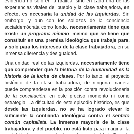
evidencia no solo en la gráfica, sino en cada una de las
experiencias vitales del pueblo y la clase trabajadora,
en
efecto, es necesaria la
unidad de las izquierdas.
Sin
embargo, y aun con los sollozos de la conciencia
socialdemócrata como fondo,
necesariamente tiene que
existir un
programa mínimo
, mismo que se tiene que
constituir en una premisa ideológica que trabaje para,
y solo para los intereses de la clase trabajadora
, en su
inmensa diferencia y desigualdad.
Una unidad real de las izquierdas,
necesariamente tiene
que comprender que
la historia de la humanidad es la
historia de la lucha de clases
.
Por lo tanto, el proyecto
histórico de la clase trabajadora, de ninguna manera
puede comprenderse en la posición contra revolucionaria
de
la conciliación
; en este preciso momento ni como
estrategia. La dificultad de este episodio histórico, es que
desde las izquierdas, no se ha logrado elevar lo
suficiente la contienda ideológica contra el
sentido
común capitalista.
La inmensa mayoría de la clase
trabajadora y del pueblo, no está listo
para imaginar la