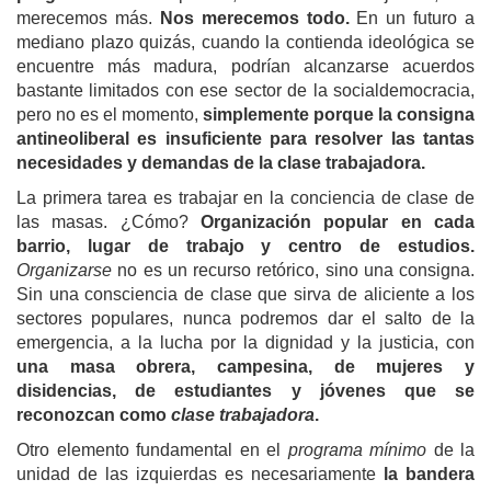
merecemos más.
Nos merecemos todo.
En un futuro a
mediano plazo quizás, cuando la contienda ideológica se
encuentre más madura, podrían alcanzarse acuerdos
bastante limitados con ese sector de la socialdemocracia,
pero no es el momento,
simplemente porque la consigna
antineoliberal es insuficiente para resolver las tantas
necesidades y demandas de la clase trabajadora.
La primera tarea es trabajar en la conciencia de clase de
las masas. ¿Cómo?
Organización popular en cada
barrio, lugar de trabajo y centro de estudios.
Organizarse
no es un recurso retórico, sino una consigna.
Sin una consciencia de clase que sirva de aliciente a los
sectores populares, nunca podremos dar el salto de la
emergencia, a la lucha por la dignidad y la justicia, con
una masa obrera, campesina, de mujeres y
disidencias, de estudiantes y jóvenes que se
reconozcan como
clase trabajadora
.
Otro elemento fundamental en el
programa mínimo
de la
unidad de las izquierdas es necesariamente
la bandera