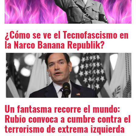
¿Cómo se ve el Tecnofascismo en
la Narco Banana Republik?
Un fantasma recorre el mundo:
Rubio convoca a cumbre contra el
terrorismo de extrema izquierda