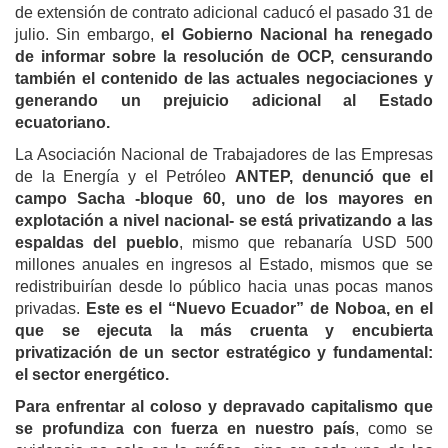
de extensión de contrato adicional caducó el pasado 31 de
julio. Sin embargo,
el Gobierno Nacional ha renegado
de informar sobre la resolución de OCP, censurando
también el contenido de las actuales negociaciones y
generando un prejuicio adicional al Estado
ecuatoriano.
La Asociación Nacional de Trabajadores de las Empresas
de la Energía y el Petróleo
ANTEP, denunció que el
campo Sacha -bloque 60, uno de los mayores en
explotación a nivel nacional- se está privatizando a las
espaldas del pueblo
, mismo que rebanaría USD 500
millones anuales en ingresos al Estado, mismos que se
redistribuirían desde lo público hacia unas pocas manos
privadas.
Este es el “Nuevo Ecuador” de Noboa, en el
que se ejecuta la más cruenta y encubierta
privatización de un sector estratégico y fundamental:
el sector energético.
Para enfrentar al coloso y depravado capitalismo que
se profundiza con fuerza en nuestro país
, como se