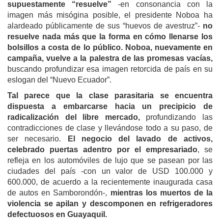
supuestamente “resuelve”
-en consonancia con la
imagen más misógina posible, el presidente Noboa ha
alardeado públicamente de sus “huevos de avestruz”-
no
resuelve nada más que la forma en cómo llenarse los
bolsillos a costa de lo público.
Noboa, nuevamente en
campaña, vuelve a la palestra de las promesas vacías,
buscando profundizar esa imagen retorcida de país en su
eslogan del “Nuevo Ecuador”.
Tal parece que la clase parasitaria se encuentra
dispuesta a embarcarse hacia un precipicio de
radicalización del libre mercado,
profundizando las
contradicciones de clase y llevándose todo a su paso, de
ser necesario.
El negocio del lavado de activos,
celebrado puertas adentro por el empresariado
, se
refleja en los automóviles de lujo que se pasean por las
ciudades del país -con un valor de USD 100.000 y
600.000, de acuerdo a la recientemente inaugurada casa
de autos en Samborondón-,
mientras los muertos de la
violencia se apilan y descomponen en refrigeradores
defectuosos en Guayaquil.