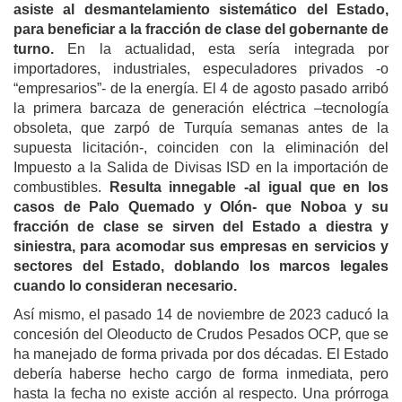
asiste al desmantelamiento sistemático del Estado,
para beneficiar a la fracción de clase del gobernante de
turno.
En la actualidad, esta sería integrada por
importadores, industriales, especuladores privados -o
“empresarios”- de la energía. El 4 de agosto pasado arribó
la primera barcaza de generación eléctrica –tecnología
obsoleta, que zarpó de Turquía semanas antes de la
supuesta licitación-, coinciden con la eliminación del
Impuesto a la Salida de Divisas ISD en la importación de
combustibles.
Resulta innegable -al igual que en los
casos de Palo Quemado y Olón- que Noboa y su
fracción de clase se sirven del Estado a diestra y
siniestra, para acomodar sus empresas en servicios y
sectores del Estado, doblando los marcos legales
cuando lo consideran necesario.
Así mismo, el pasado 14 de noviembre de 2023 caducó la
concesión del Oleoducto de Crudos Pesados OCP, que se
ha manejado de forma privada por dos décadas. El Estado
debería haberse hecho cargo de forma inmediata, pero
hasta la fecha no existe acción al respecto. Una prórroga