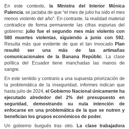
En este contexto,
la Ministra del Interior Mónica
Palencia
, se jactaba de que “el mes de julio ha sido el mes
menos violento del año”. En contraste, la realidad material
contradice de forma permanente las cifras espurias del
gobierno:
julio fue el segundo mes más violento con
580 muertes violentas, siguiendo a junio con 592.
Resulta más que evidente de que el tan invocado
Plan
resultó ser una más de las artimañas
comunicacionales de la Banana Repúblic
. La clase
política del Ecuador tiene manchadas las manos de
sangre.
En este sentido y contrario a una supuesta priorización de
la problemática de la inseguridad, informes indican que
hasta julio de 2024,
el Gobierno Nacional únicamente ha
ejecutado alrededor del 2% del presupuesto en
seguridad, demostrando su nula intención de
enfocarse en una problemática de la que se nutren y
benefician los grupos económicos de poder.
Un gobierno burgués tras otro.
La clase trabajadora