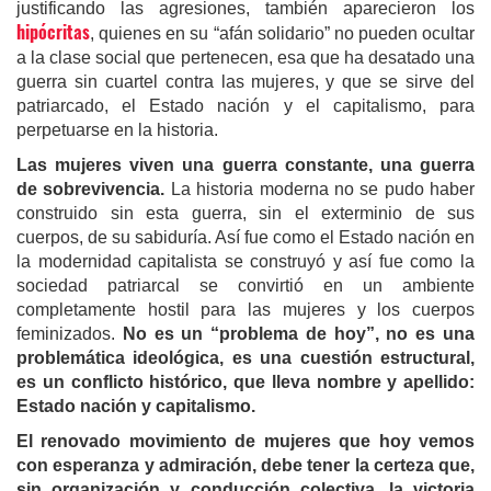
justificando las agresiones, también aparecieron los
hipócritas
, quienes en su “afán solidario” no pueden ocultar
a la clase social que pertenecen, esa que ha desatado una
guerra sin cuartel contra las mujeres, y que se sirve del
patriarcado, el Estado nación y el capitalismo, para
perpetuarse en la historia.
Las mujeres viven una guerra constante, una guerra
de sobrevivencia.
La historia moderna no se pudo haber
construido sin esta guerra, sin el exterminio de sus
cuerpos, de su sabiduría. Así fue como el Estado nación en
la modernidad capitalista se construyó y así fue como la
sociedad patriarcal se convirtió en un ambiente
completamente hostil para las mujeres y los cuerpos
feminizados.
No es un “problema de hoy”, no es una
problemática ideológica, es una cuestión estructural,
es un conflicto histórico, que lleva nombre y apellido:
Estado nación y capitalismo.
El renovado movimiento de mujeres que hoy vemos
con esperanza y admiración, debe tener la certeza que,
sin organización y conducción colectiva, la victoria