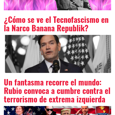
¿Cómo se ve el Tecnofascismo en
la Narco Banana Republik?
Un fantasma recorre el mundo:
Rubio convoca a cumbre contra el
terrorismo de extrema izquierda