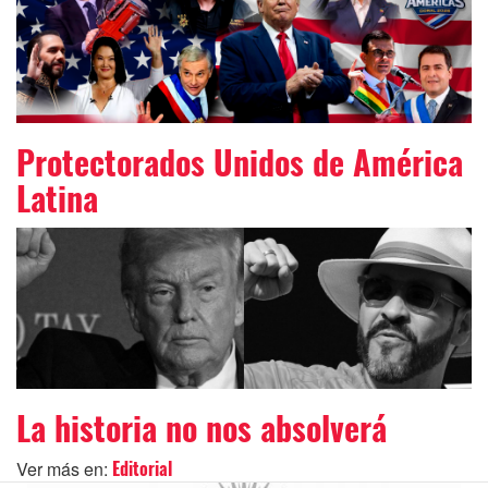
Protectorados Unidos de América
Latina
La historia no nos absolverá
Ver más en:
Editorial