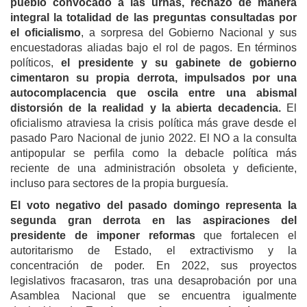
pueblo convocado a las urnas, rechazó de manera
integral la totalidad de las preguntas consultadas por
el oficialismo
, a sorpresa del Gobierno Nacional y sus
encuestadoras aliadas bajo el rol de pagos. En términos
políticos,
el presidente y su gabinete de gobierno
cimentaron su propia derrota, impulsados por una
autocomplacencia que oscila entre una abismal
distorsión de la realidad y la abierta decadencia.
El
oficialismo atraviesa la crisis política más grave desde el
pasado Paro Nacional de junio 2022. El NO a la consulta
antipopular se perfila como la debacle política más
reciente de una administración obsoleta y deficiente,
incluso para sectores de la propia burguesía.
El voto negativo del pasado domingo representa la
segunda gran derrota en las aspiraciones del
presidente de imponer reformas
que fortalecen el
autoritarismo de Estado, el extractivismo y la
concentración de poder. En 2022, sus proyectos
legislativos fracasaron, tras una desaprobación por una
Asamblea Nacional que se encuentra igualmente