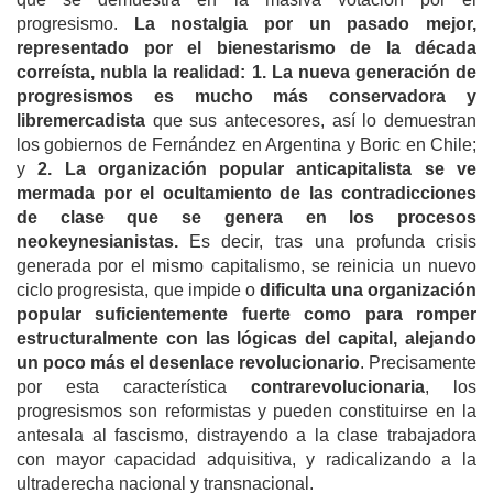
progresismo.
La nostalgia por un pasado mejor,
representado por el bienestarismo de la década
correísta, nubla la realidad: 1. La nueva generación de
progresismos es mucho más conservadora y
libremercadista
que sus antecesores, así lo demuestran
los gobiernos de Fernández en Argentina y Boric en Chile;
y
2. La organización popular anticapitalista se ve
mermada por el ocultamiento de las contradicciones
de clase que se genera en los procesos
neokeynesianistas.
Es decir, tras una profunda crisis
generada por el mismo capitalismo, se reinicia un nuevo
ciclo progresista, que impide o
dificulta una organización
popular suficientemente fuerte como para romper
estructuralmente con las lógicas del capital, alejando
un poco más el desenlace revolucionario
. Precisamente
por esta característica
contrarevolucionaria
, los
progresismos son reformistas y pueden constituirse en la
antesala al fascismo, distrayendo a la clase trabajadora
con mayor capacidad adquisitiva, y radicalizando a la
ultraderecha nacional y transnacional.