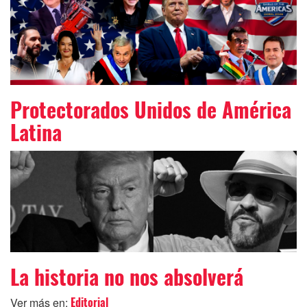
Protectorados Unidos de América
Latina
La historia no nos absolverá
Ver más en:
Editorial