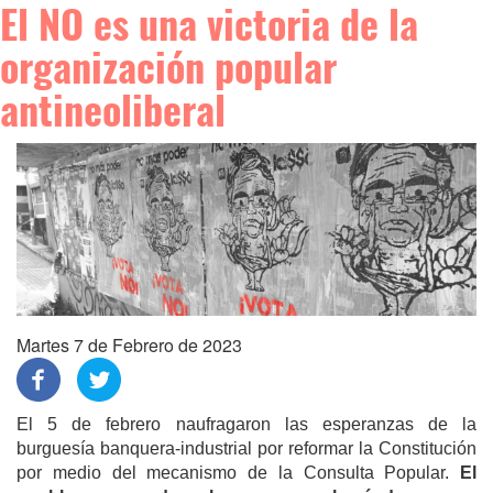
El NO es una victoria de la
organización popular
antineoliberal
Martes 7 de Febrero de 2023
El 5 de febrero naufragaron las esperanzas de la
burguesía banquera-industrial por reformar la Constitución
por medio del mecanismo de la Consulta Popular.
El