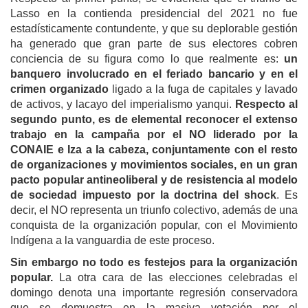
Lasso en la contienda presidencial del 2021 no fue
estadísticamente contundente, y que su deplorable gestión
ha generado que gran parte de sus electores cobren
conciencia de su figura como lo que realmente es:
un
banquero involucrado en el feriado bancario y en el
crimen organizado
ligado a la fuga de capitales y lavado
de activos, y lacayo del imperialismo yanqui.
Respecto al
segundo punto, es de elemental reconocer el extenso
trabajo en la campaña por el NO liderado por la
CONAIE e Iza a la cabeza, conjuntamente con el resto
de organizaciones y movimientos sociales, en un gran
pacto popular antineoliberal y de resistencia al modelo
de sociedad impuesto por la doctrina del shock
. Es
decir, el NO representa un triunfo colectivo, además de una
conquista de la organización popular, con el Movimiento
Indígena a la vanguardia de este proceso.
Sin embargo no todo es festejos para la organización
popular.
La otra cara de las elecciones celebradas el
domingo denota una importante regresión conservadora
que se demuestra en la masiva votación por el