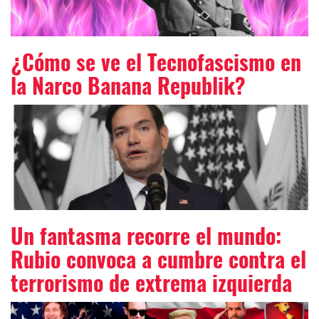
¿Cómo se ve el Tecnofascismo en
la Narco Banana Republik?
Un fantasma recorre el mundo:
Rubio convoca a cumbre contra el
terrorismo de extrema izquierda