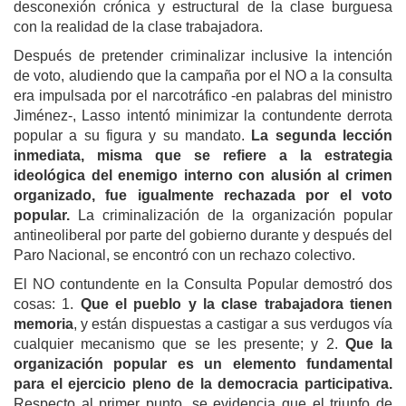
desconexión crónica y estructural de la clase burguesa
con la realidad de la clase trabajadora.
Después de pretender criminalizar inclusive la intención
de voto, aludiendo que la campaña por el NO a la consulta
era impulsada por el narcotráfico -en palabras del ministro
Jiménez-, Lasso intentó minimizar la contundente derrota
popular a su figura y su mandato.
La segunda lección
inmediata, misma que se refiere a la estrategia
ideológica del enemigo interno con alusión al crimen
organizado, fue igualmente rechazada por el voto
popular.
La criminalización de la organización popular
antineoliberal por parte del gobierno durante y después del
Paro Nacional, se encontró con un rechazo colectivo.
El NO contundente en la Consulta Popular demostró dos
cosas: 1.
Que el pueblo y la clase trabajadora tienen
memoria
, y están dispuestas a castigar a sus verdugos vía
cualquier mecanismo que se les presente; y 2.
Que la
organización popular es un elemento fundamental
para el ejercicio pleno de la democracia participativa.
Respecto al primer punto, se evidencia que el triunfo de