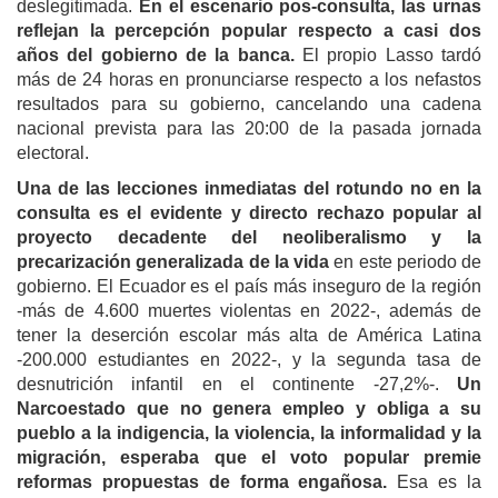
deslegitimada.
En el escenario pos-consulta, las urnas
reflejan la percepción popular respecto a casi dos
años del gobierno de la banca.
El propio Lasso tardó
más de 24 horas en pronunciarse respecto a los nefastos
resultados para su gobierno, cancelando una cadena
nacional prevista para las 20:00 de la pasada jornada
electoral.
Una de las lecciones inmediatas del rotundo no en la
consulta es el evidente y directo rechazo popular al
proyecto decadente del neoliberalismo y la
precarización generalizada de la vida
en este periodo de
gobierno. El Ecuador es el país más inseguro de la región
-más de 4.600 muertes violentas en 2022-, además de
tener la deserción escolar más alta de América Latina
-200.000 estudiantes en 2022-, y la segunda tasa de
desnutrición infantil en el continente -27,2%-.
Un
Narcoestado que no genera empleo y obliga a su
pueblo a la indigencia, la violencia, la informalidad y la
migración, esperaba que el voto popular premie
reformas propuestas de forma engañosa.
Esa es la