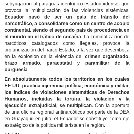
subyugación al paraguas ideológico estadounidense, que
provoca la multiplicación de las violencias sistémicas:
Ecuador pasó de ser un país de tránsito del
narcotráfico, a consolidarse como un centro de acopio
continental, siendo el segundo país de procedencia en
el mundo en el tráfico de cocaína.
La criminalización de
narcóticos catalogados como ilegales, provoca la
profundización del narco-Estado, a la vez que desemboca
en la explosión de la violencia del
crimen organizado,
brazo armado, paraestatal y paramilitar de la
burguesía
.
En absolutamente todos los territorios en los cuales
EE.UU. practica injerencia política, económica y militar,
los índices de violaciones sistemáticas de Derechos
Humanos, incluidas la tortura, la violación y la
ejecución extrajudicial, se multiplican.
Con la apertura
de una oficina regional antinarcóticos por parte de la DEA
en Guayaquil en julio, el Ecuador se constituye como eje
estratégico de la política militarista en la región.