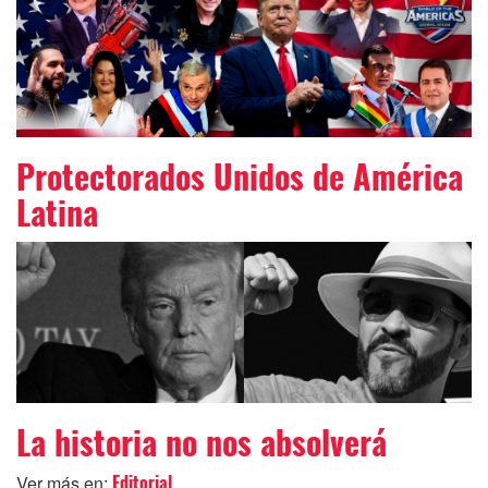
Protectorados Unidos de América
Latina
La historia no nos absolverá
Ver más en:
Editorial