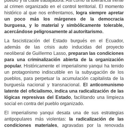
pueblo y la clase trabajadora. Así como la tolerancia frente
al crimen organizado en el control territorial. El momento
histórico al que nos enfrentamos,
logra siempre apretar
un poco más los márgenes de la democracia
burguesa, y lo material y simbólicamente tolerable,
acercándose peligrosamente al autoritarismo.
La fascistización del Estado burgués en el Ecuador,
además de las crisis auto inducidas del proyecto
neoliberal de Guillermo Lasso,
preparan las condiciones
para una criminalización abierta de la organización
popular.
Históricamente el imperialismo yanqui ha tenido
un protagonismo indiscutible en la subyugación de los
pueblos, para perpetuar la acumulación capitalista de la
burguesía nacional y transnacional.
El anticomunismo
latente del oficialismo, indica una radicalización de las
lógicas represivas del Estado
, facilitando una limpieza
social en contra del pueblo organizado.
El imperialismo yanqui desata una de sus estrategias
antipopulares más violentas:
la radicalización de las
condiciones materiales
, agravadas por la renovada