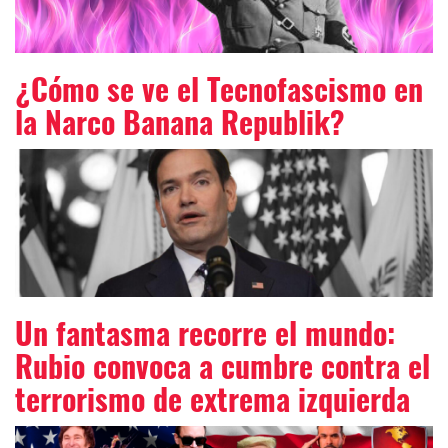
¿Cómo se ve el Tecnofascismo en
la Narco Banana Republik?
Un fantasma recorre el mundo:
Rubio convoca a cumbre contra el
terrorismo de extrema izquierda