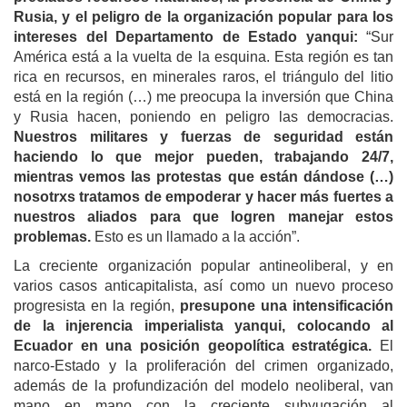
Rusia, y el peligro de la organización popular para los
intereses del Departamento de Estado yanqui:
“Sur
América está a la vuelta de la esquina. Esta región es tan
rica en recursos, en minerales raros, el triángulo del litio
está en la región (…) me preocupa la inversión que China
y Rusia hacen, poniendo en peligro las democracias.
Nuestros militares y fuerzas de seguridad están
haciendo lo que mejor pueden, trabajando 24/7,
mientras vemos las protestas que están dándose (…)
nosotrxs tratamos de empoderar y hacer más fuertes a
nuestros aliados para que logren manejar estos
problemas.
Esto es un llamado a la acción”.
La creciente organización popular antineoliberal, y en
varios casos anticapitalista, así como un nuevo proceso
progresista en la región,
presupone una intensificación
de la injerencia imperialista yanqui, colocando al
Ecuador en una posición geopolítica estratégica.
El
narco-Estado y la proliferación del crimen organizado,
además de la profundización del modelo neoliberal, van
mano en mano con la creciente subyugación al