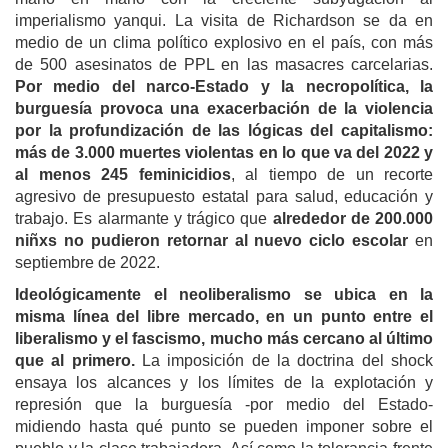
imperialismo yanqui. La visita de Richardson se da en
medio de un clima político explosivo en el país, con más
de 500 asesinatos de PPL en las masacres carcelarias.
Por medio del narco-Estado y la necropolítica, la
burguesía provoca una exacerbación de la violencia
por la profundización de las lógicas del capitalismo:
más de 3.000 muertes violentas en lo que va del 2022 y
al menos 245 feminicidios
, al tiempo de un recorte
agresivo de presupuesto estatal para salud, educación y
trabajo. Es alarmante y trágico que
alrededor de 200.000
niñxs no pudieron retornar al nuevo ciclo escolar
en
septiembre de 2022.
Ideológicamente el neoliberalismo se ubica en la
misma línea del libre mercado, en un punto entre el
liberalismo y el fascismo, mucho más cercano al último
que al primero.
La imposición de la doctrina del shock
ensaya los alcances y los límites de la explotación y
represión que la burguesía -por medio del Estado-
midiendo hasta qué punto se pueden imponer sobre el