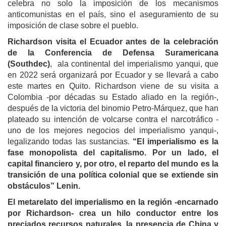
celebra no solo la imposición de los mecanismos
anticomunistas en el país, sino el aseguramiento de su
imposición de clase sobre el pueblo.
Richardson visita el Ecuador antes de la celebración
de la Conferencia de Defensa Suramericana
(Southdec)
, ala continental del imperialismo yanqui, que
en 2022 será organizará por Ecuador y se llevará a cabo
este martes en Quito. Richardson viene de su visita a
Colombia -por décadas su Estado aliado en la región-,
después de la victoria del binomio Petro-Márquez, que han
plateado su intención de volcarse contra el narcotráfico -
uno de los mejores negocios del imperialismo yanqui-,
legalizando todas las sustancias.
“El imperialismo es la
fase monopolista del capitalismo. Por un lado, el
capital financiero y, por otro, el reparto del mundo es la
transición de una política colonial que se extiende sin
obstáculos” Lenin.
El metarelato del imperialismo en la región -encarnado
por Richardson- crea un hilo conductor entre los
preciados recursos naturales, la presencia de China y