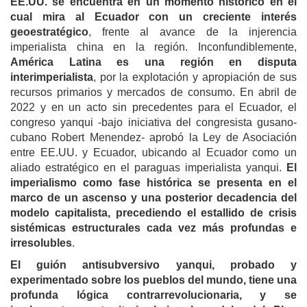
EE.UU. se encuentra en un momento histórico en el
cual mira al Ecuador con un creciente interés
geoestratégico
, frente al avance de la injerencia
imperialista china en la región. Inconfundiblemente,
América Latina es una región en disputa
interimperialista
, por la explotación y apropiación de sus
recursos primarios y mercados de consumo. En abril de
2022 y en un acto sin precedentes para el Ecuador, el
congreso yanqui -bajo iniciativa del congresista gusano-
cubano Robert Menendez- aprobó la Ley de Asociación
entre EE.UU. y Ecuador, ubicando al Ecuador como un
aliado estratégico en el paraguas imperialista yanqui.
El
imperialismo como fase histórica se presenta en el
marco de un ascenso y una posterior decadencia del
modelo capitalista, precediendo el estallido de crisis
sistémicas estructurales cada vez más profundas e
irresolubles
.
El guión antisubversivo yanqui, probado y
experimentado sobre los pueblos del mundo, tiene una
profunda lógica contrarrevolucionaria, y se