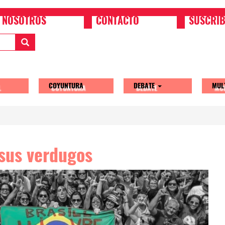
NOSOTROS
CONTACTO
SUSCRIB
COYUNTURA
DEBATE
MUL
tion
 sus verdugos