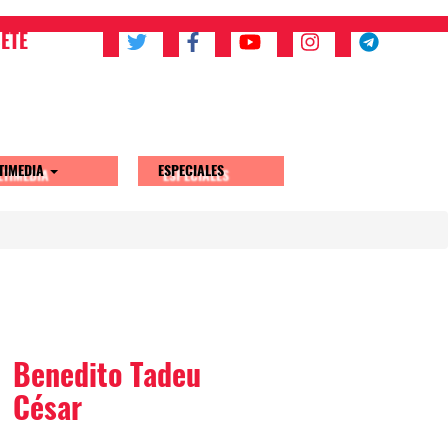
ETE
TIMEDIA
ESPECIALES
Benedito Tadeu
César