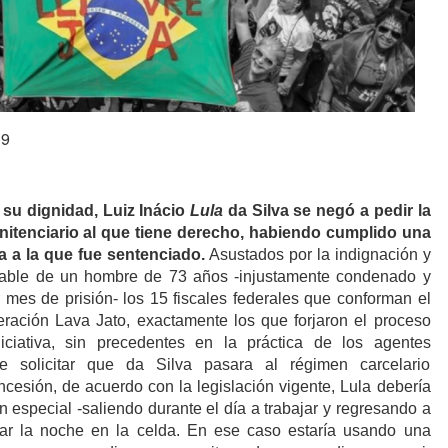
19
su dignidad, Luiz Inácio
Lula
da Silva
se n
egó
a pedir la
nitenciario al que tiene derecho, habiendo cumplido una
a a la que fue sentenciado.
Asustados por la indignación y
table de un hombre de 73 años -injustamente condenado y
 mes de prisión- los 15 fiscales federales que conforman el
ración Lava Jato, exactamente los que forjaron el proceso
iciativa, sin precedentes en la práctica de los agentes
de solicitar que da Silva pasara al régimen carcelario
ncesión, de acuerdo con la legislación vigente, Lula debería
n especial -saliendo durante el día a trabajar y regresando a
sar la noche en la celda. En ese caso estaría usando una