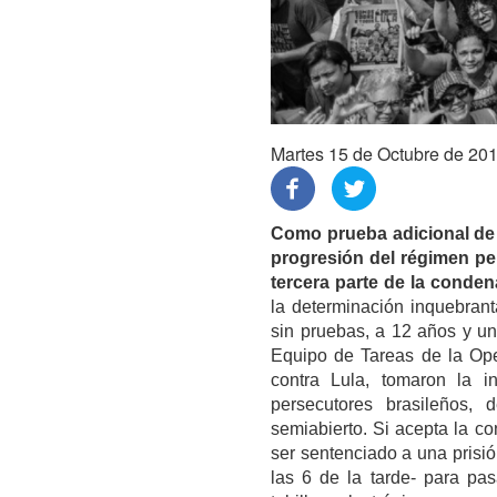
Martes 15 de Octubre de 20
Como prueba adicional de 
progresión del régimen pe
tercera parte de la conden
la determinación inquebran
sin pruebas, a 12 años y un
Equipo de Tareas de la Ope
contra Lula, tomaron la in
persecutores brasileños, 
semiabierto. Si acepta la co
ser sentenciado a una prisió
las 6 de la tarde- para pa