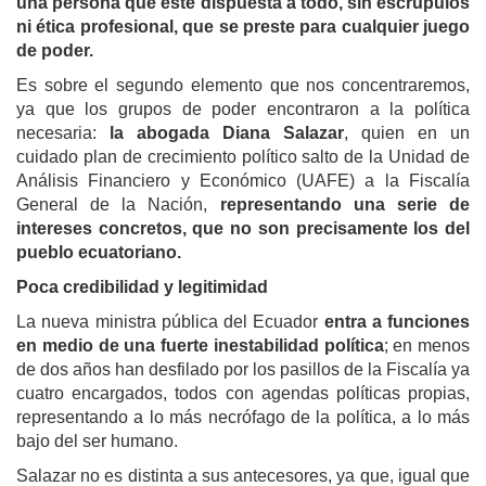
una persona que esté dispuesta a todo, sin escrúpulos
ni ética profesional, que se preste para cualquier juego
de poder.
Es sobre el segundo elemento que nos concentraremos,
ya que los grupos de poder encontraron a la política
necesaria:
la abogada Diana Salazar
, quien en un
cuidado plan de crecimiento político salto de la Unidad de
Análisis Financiero y Económico (UAFE) a la Fiscalía
General de la Nación,
representando una serie de
intereses concretos, que no son precisamente los del
pueblo ecuatoriano.
Poca credibilidad y legitimidad
La nueva ministra pública del Ecuador
entra a funciones
en medio de una fuerte inestabilidad política
; en menos
de dos años han desfilado por los pasillos de la Fiscalía ya
cuatro encargados, todos con agendas políticas propias,
representando a lo más necrófago de la política, a lo más
bajo del ser humano.
Salazar no es distinta a sus antecesores, ya que, igual que