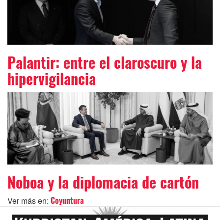
Palantir: entre el claroscuro y la
hipervigilancia
Noboa y la diplomacia de cartón
Ver más en:
Coyuntura