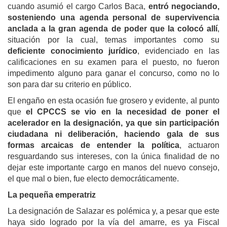
cuando asumió el cargo Carlos Baca,
entró negociando,
sosteniendo una agenda personal de supervivencia
anclada a la gran agenda de poder que la colocó allí
,
situación por la cual, temas importantes como su
deficiente conocimiento jurídico
, evidenciado en las
calificaciones en su examen para el puesto, no fueron
impedimento alguno para ganar el concurso, como no lo
son para dar su criterio en público.
El engaño en esta ocasión fue grosero y evidente, al punto
que
el CPCCS se vio en la necesidad de poner el
acelerador en la designación, ya que sin participación
ciudadana ni deliberación, haciendo gala de sus
formas arcaicas de entender la política
, actuaron
resguardando sus intereses, con la única finalidad de no
dejar este importante cargo en manos del nuevo consejo,
el que mal o bien, fue electo democráticamente.
La pequeña emperatriz
La designación de Salazar es polémica y, a pesar que este
haya sido logrado por la vía del amarre, es ya Fiscal