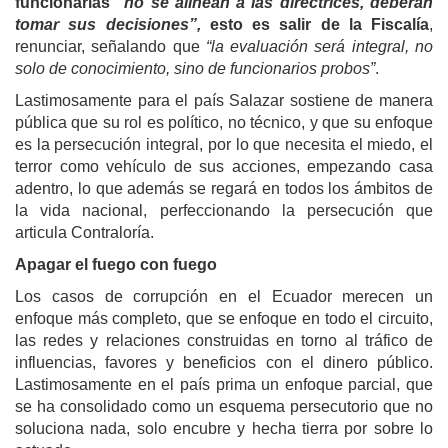
funcionarias
“no se alinean a las directrices, deberán
tomar sus decisiones”,
esto es salir de la Fiscalía
,
renunciar, señalando que
“la evaluación será integral, no
solo de conocimiento, sino de funcionarios probos”
.
Lastimosamente para el país Salazar sostiene de manera
pública que su rol es político, no técnico, y que su enfoque
es la persecución integral, por lo que necesita el miedo, el
terror como vehículo de sus acciones, empezando casa
adentro, lo que además se regará en todos los ámbitos de
la vida nacional, perfeccionando la persecución que
articula Contraloría.
Apagar el fuego con fuego
Los casos de corrupción en el Ecuador merecen un
enfoque más completo, que se enfoque en todo el circuito,
las redes y relaciones construidas en torno al tráfico de
influencias, favores y beneficios con el dinero público.
Lastimosamente en el país prima un enfoque parcial, que
se ha consolidado como un esquema persecutorio que no
soluciona nada, solo encubre y hecha tierra por sobre lo