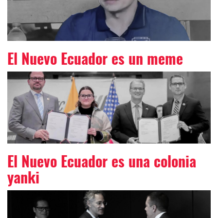
El Nuevo Ecuador es un meme
El Nuevo Ecuador es una colonia
yanki